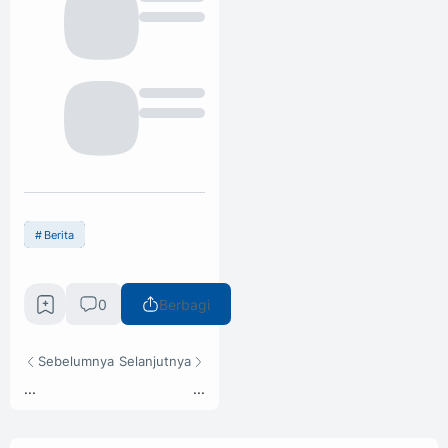
Berita
0
Berbagi
Sebelumnya
Selanjutnya
...
...