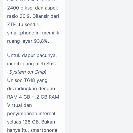
2400 piksel dan aspek
rasio 20:9. Dilansir dari
ZTE itu sendiri,
smartphone ini memiliki
ruang layar 93,8%.
Untuk dapur pacunya,
ini ditopang oleh SoC
(
System on Chip
)
Unisoc T618 yang
disandingkan dengan
RAM 4 GB + 2 GB RAM
Virtual dan
penyimpanan internal
seluas 128 GB. Bukan
hanya itu, smartphone