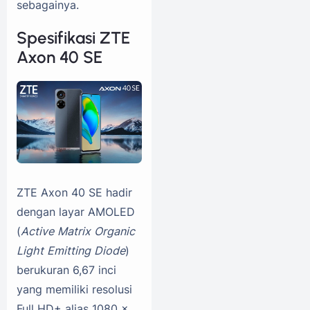
sebagainya.
Spesifikasi ZTE
Axon 40 SE
ZTE Axon 40 SE hadir
dengan layar AMOLED
(
Active Matrix Organic
Light Emitting Diode
)
berukuran 6,67 inci
yang memiliki resolusi
Full HD+ alias 1080 x