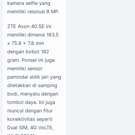
kamera selfie yang
memiliki resolusi 8 MP.
ZTE Axon 40 SE ini
memiliki dimensi 163.5
x 75.8 x 7.8 mm
dengan bobot 182
gram. Ponsel ini juga
memiliki sensor
pemindai sidik jari yang
diletakkan di samping
bodi, menyatu dengan
tombol daya. Ini juga
muncul dengan fitur
konektivitas seperti
Dual SIM, 4G VoLTE,