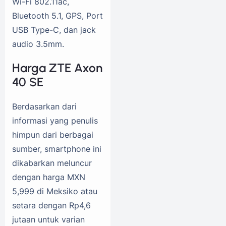
Wi-Fi 802.11ac,
Bluetooth 5.1, GPS, Port
USB Type-C, dan jack
audio 3.5mm.
Harga ZTE Axon
40 SE
Berdasarkan dari
informasi yang penulis
himpun dari berbagai
sumber, smartphone ini
dikabarkan meluncur
dengan harga MXN
5,999 di Meksiko atau
setara dengan Rp4,6
jutaan untuk varian