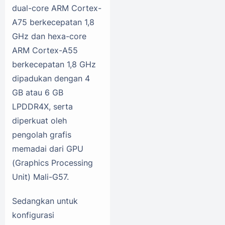
dual-core ARM Cortex-
A75 berkecepatan 1,8
GHz dan hexa-core
ARM Cortex-A55
berkecepatan 1,8 GHz
dipadukan dengan 4
GB atau 6 GB
LPDDR4X, serta
diperkuat oleh
pengolah grafis
memadai dari GPU
(Graphics Processing
Unit) Mali-G57.
Sedangkan untuk
konfigurasi