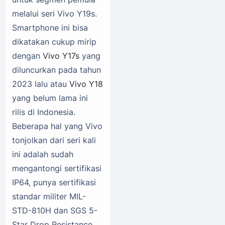
melalui seri Vivo Y19s.
Smartphone ini bisa
dikatakan cukup mirip
dengan
Vivo Y17s
yang
diluncurkan pada tahun
2023 lalu atau
Vivo Y18
yang belum lama ini
rilis di Indonesia.
Beberapa hal yang Vivo
tonjolkan dari seri kali
ini adalah sudah
mengantongi sertifikasi
IP64, punya sertifikasi
standar militer MIL-
STD-810H dan SGS 5-
Star Drop Resistance.