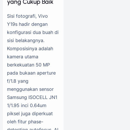
yang Cukup Baik
Sisi fotografi, Vivo
Y19s hadir dengan
konfigurasi dua buah di
sisi belakangnya.
Komposisinya adalah
kamera utama
berkekuatan 50 MP
pada bukaan aperture
f/1.8 yang
menggunakan sensor
Samsung ISOCELL JN1
1/1.95 inci 0.64um
piksel juga diperkuat
oleh fitur phase-
detection autofocus, AI,