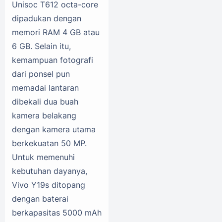
Unisoc T612 octa-core
dipadukan dengan
memori RAM 4 GB atau
6 GB. Selain itu,
kemampuan fotografi
dari ponsel pun
memadai lantaran
dibekali dua buah
kamera belakang
dengan kamera utama
berkekuatan 50 MP.
Untuk memenuhi
kebutuhan dayanya,
Vivo Y19s ditopang
dengan baterai
berkapasitas 5000 mAh