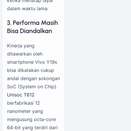
ketika menatap layar
dalam waktu lama.
3. Performa Masih
Bisa Diandalkan
Kinerja yang
ditawarkan oleh
smartphone Vivo Y19s
bisa dikatakan cukup
andal dengan sokongan
SoC (System on Chip)
Unisoc T612
berfabrikasi 12
nanometer yang
mengusung octa-core
64-bit yang terdiri dari