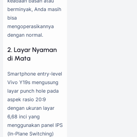
keadaan basah atau
berminyak, Anda masih
bisa
mengoperasikannya
dengan normal.
2. Layar Nyaman
di Mata
Smartphone entry-level
Vivo Y19s mengusung
layar punch hole pada
aspek rasio 20:9
dengan ukuran layar
6,68 inci yang
menggunakan panel IPS
(In-Plane Switching)