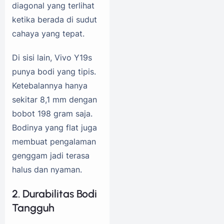
diagonal yang terlihat
ketika berada di sudut
cahaya yang tepat.
Di sisi lain, Vivo Y19s
punya bodi yang tipis.
Ketebalannya hanya
sekitar 8,1 mm dengan
bobot 198 gram saja.
Bodinya yang flat juga
membuat pengalaman
genggam jadi terasa
halus dan nyaman.
2. Durabilitas Bodi
Tangguh