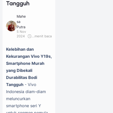
Tangguh
Mahe
sa
Putra
5 Nov
2024
...
menit baca
Kelebihan dan
Kekurangan Vivo Y19s,
Smartphone Murah
yang Dibekali
Durabilitas Bodi
Tangguh
- Vivo
Indonesia diam-diam
meluncurkan
smartphone seri Y
untuk segmen pemula