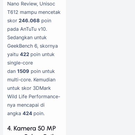
Nano Review, Unisoc
T612 mampu mencetak
skor
246.068
poin
pada AnTuTu v10.
Sedangkan untuk
GeekBench 6, skornya
yaitu
422
poin untuk
single-core
dan
1509
poin untuk
multi-core. Kemudian
untuk skor 3DMark
Wild Life Performance-
nya mencapai di
angka
424
poin.
4. Kamera 50 MP