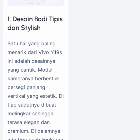
1. Desain Bodi Tipis
dan Stylish
Satu hal yang paling
menarik dari Vivo Y19s
ini adalah desainnya
yang cantik. Modul
kameranya berbentuk
persegi panjang
vertikal yang estetik. Di
tiap sudutnya dibuat
melingkar sehingga
terasa elegan dan
premium. Di dalamnya
ada tiga buah lingkaran