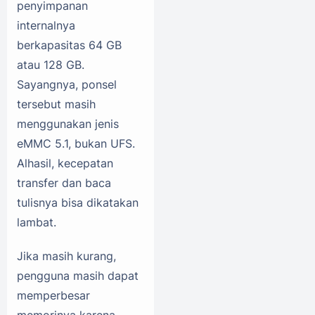
penyimpanan
internalnya
berkapasitas 64 GB
atau 128 GB.
Sayangnya, ponsel
tersebut masih
menggunakan jenis
eMMC 5.1, bukan UFS.
Alhasil, kecepatan
transfer dan baca
tulisnya bisa dikatakan
lambat.
Jika masih kurang,
pengguna masih dapat
memperbesar