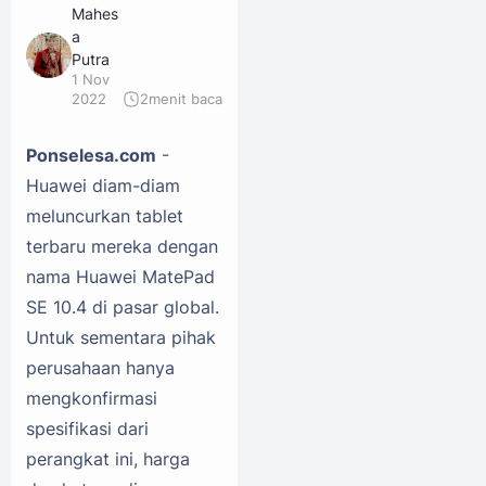
Mahes
a
Putra
1 Nov
2022
2
menit baca
Ponselesa.com
-
Huawei diam-diam
meluncurkan tablet
terbaru mereka dengan
nama Huawei MatePad
SE 10.4 di pasar global.
Untuk sementara pihak
perusahaan hanya
mengkonfirmasi
spesifikasi dari
perangkat ini, harga