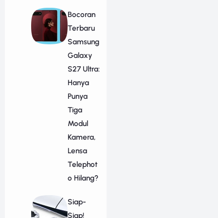
Bocoran
Terbaru
Samsung
Galaxy
S27 Ultra:
Hanya
Punya
Tiga
Modul
Kamera,
Lensa
Telephot
o Hilang?
Siap-
Siap!