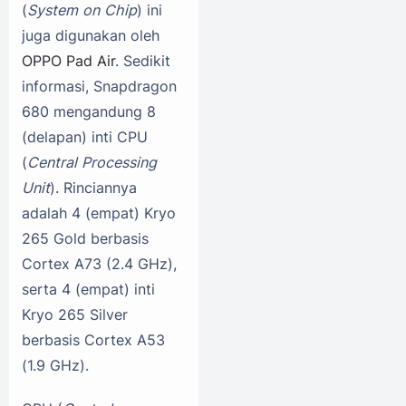
(
System on Chip
) ini
juga digunakan oleh
OPPO Pad Air
. Sedikit
informasi, Snapdragon
680 mengandung 8
(delapan) inti CPU
(
Central Processing
Unit
). Rinciannya
adalah 4 (empat) Kryo
265 Gold berbasis
Cortex A73 (2.4 GHz),
serta 4 (empat) inti
Kryo 265 Silver
berbasis Cortex A53
(1.9 GHz).