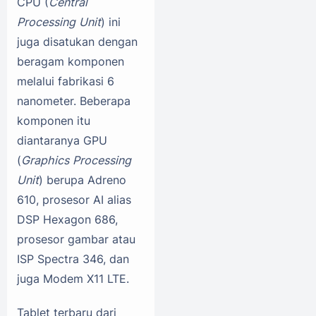
CPU (
Central
Processing Unit
) ini
juga disatukan dengan
beragam komponen
melalui fabrikasi 6
nanometer. Beberapa
komponen itu
diantaranya GPU
(
Graphics Processing
Unit
) berupa Adreno
610, prosesor AI alias
DSP Hexagon 686,
prosesor gambar atau
ISP Spectra 346, dan
juga Modem X11 LTE.
Tablet terbaru dari