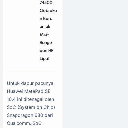
7450X,
Gebraka
n Baru
untuk
Mid-
Range
dan HP
Lipat
Untuk dapur pacunya,
Huawei MatePad SE
10.4 ini ditenagai oleh
SoC (System on Chip)
Snapdragon 680 dari
Qualcomm. SoC