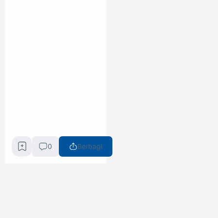
0
Berbagi