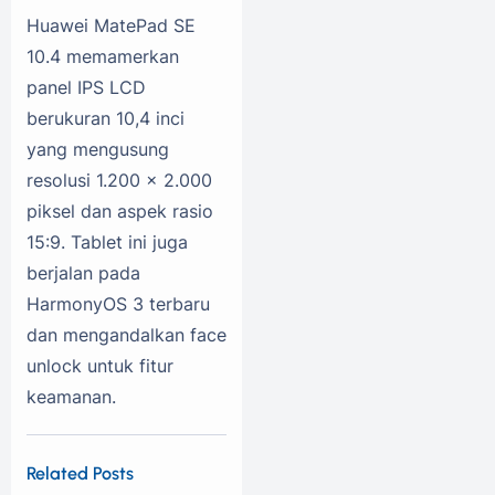
Huawei MatePad SE
10.4 memamerkan
panel IPS LCD
berukuran 10,4 inci
yang mengusung
resolusi 1.200 x 2.000
piksel dan aspek rasio
15:9. Tablet ini juga
berjalan pada
HarmonyOS 3 terbaru
dan mengandalkan face
unlock untuk fitur
keamanan.
Related Posts