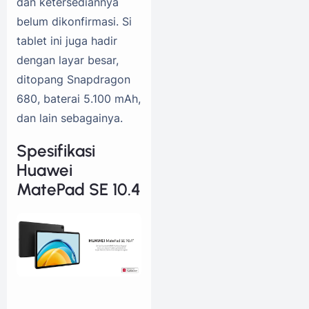
dan ketersediannya
belum dikonfirmasi. Si
tablet ini juga hadir
dengan layar besar,
ditopang Snapdragon
680, baterai 5.100 mAh,
dan lain sebagainya.
Spesifikasi
Huawei
MatePad SE 10.4