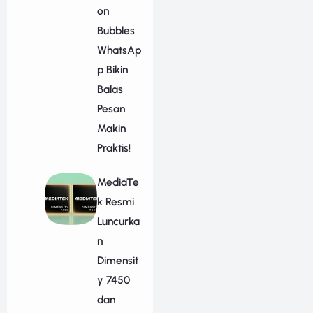
on
Bubbles
WhatsAp
p Bikin
Balas
Pesan
Makin
Praktis!
MediaTe
k Resmi
Luncurka
n
Dimensit
y 7450
dan