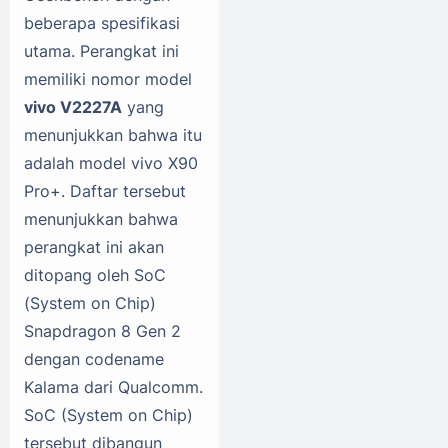
beberapa spesifikasi
utama. Perangkat ini
memiliki nomor model
vivo V2227A
yang
menunjukkan bahwa itu
adalah model vivo X90
Pro+. Daftar tersebut
menunjukkan bahwa
perangkat ini akan
ditopang oleh SoC
(System on Chip)
Snapdragon 8 Gen 2
dengan codename
Kalama dari Qualcomm.
SoC (System on Chip)
tersebut dibangun