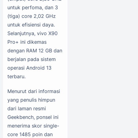
untuk perfoma, dan 3
(tiga) core 2,02 GHz
untuk efisiensi daya.
Selanjutnya, vivo X90
Pro+ ini dikemas
dengan RAM 12 GB dan
berjalan pada sistem
operasi Android 13
terbaru.
Menurut dari informasi
yang penulis himpun
dari laman resmi
Geekbench, ponsel ini
menerima skor single-
core 1485 poin dan