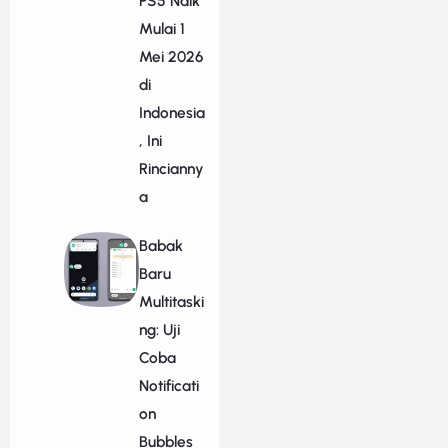
PS5 Naik
Mulai 1
Mei 2026
di
Indonesia
, Ini
Rincianny
a
Babak
Baru
Multitaski
ng: Uji
Coba
Notificati
on
Bubbles