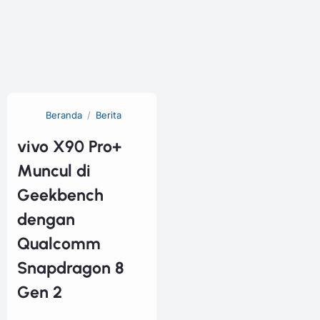
Beranda
Berita
vivo X90 Pro+
Muncul di
Geekbench
dengan
Qualcomm
Snapdragon 8
Gen 2