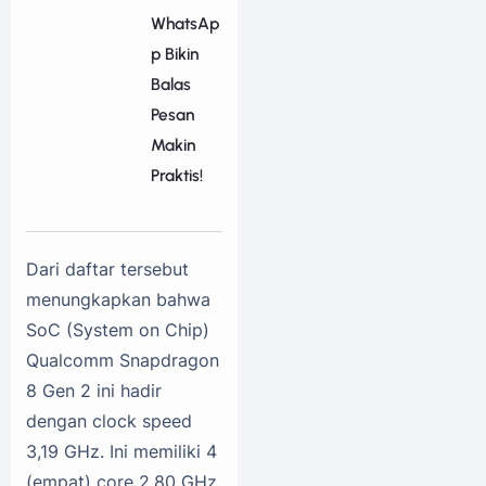
WhatsAp
p Bikin
Balas
Pesan
Makin
Praktis!
Dari daftar tersebut
menungkapkan bahwa
SoC (System on Chip)
Qualcomm Snapdragon
8 Gen 2 ini hadir
dengan clock speed
3,19 GHz. Ini memiliki 4
(empat) core 2,80 GHz