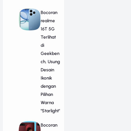
Bocoran
realme
16T 5G
Terlihat
di
Geekben
ch, Usung
Desain
Ikonik
dengan
Pilihan
Warna
"Starlight"
Bocoran