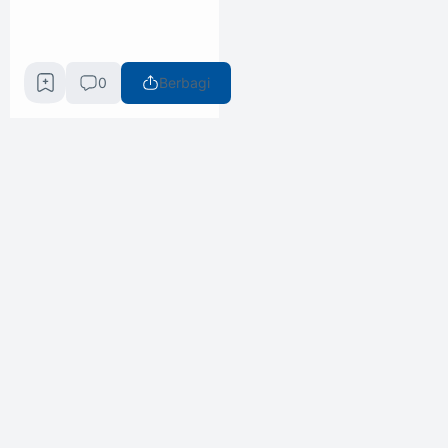
0
Berbagi