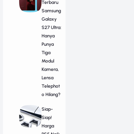
Terbaru
Samsung
Galaxy
S27 Ultra:
Hanya
Punya
Tiga
Modul
Kamera,
Lensa
Telephot
o Hilang?
Siap-
Siap!
Harga