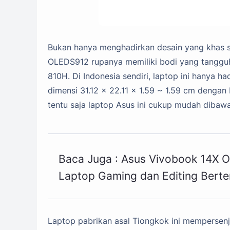
Bukan hanya menghadirkan desain yang khas
OLEDS912 rupanya memiliki bodi yang tangguh 
810H. Di Indonesia sendiri, laptop ini hanya ha
dimensi 31.12 x 22.11 x 1.59 ~ 1.59 cm denga
tentu saja laptop Asus ini cukup mudah diba
Baca Juga :
Asus Vivobook 14X
Laptop Gaming dan Editing Ber
Laptop pabrikan asal Tiongkok ini mempers