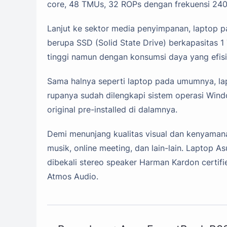
core, 48 TMUs, 32 ROPs dengan frekuensi 2
Lanjut ke sektor media penyimpanan, laptop p
berupa SSD (Solid State Drive) berkapasitas 
tinggi namun dengan konsumsi daya yang efisi
Sama halnya seperti laptop pada umumnya, 
rupanya sudah dilengkapi sistem operasi Win
original pre-installed di dalamnya.
Demi menunjang kualitas visual dan kenyama
musik, online meeting, dan lain-lain. Lapt
dibekali stereo speaker Harman Kardon certif
Atmos Audio.