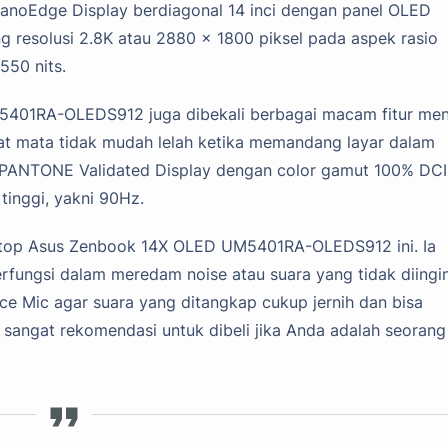
 NanoEdge Display berdiagonal 14 inci dengan panel OLED
g resolusi 2.8K atau 2880 x 1800 piksel pada aspek rasio
550 nits.
5401RA-OLEDS912 juga dibekali berbagai macam fitur men
t mata tidak mudah lelah ketika memandang layar dalam
 PANTONE Validated Display dengan color gamut 100% DCI
 tinggi, yakni 90Hz.
 laptop Asus Zenbook 14X OLED UM5401RA-OLEDS912 ini. Ia
fungsi dalam meredam noise atau suara yang tidak diingi
ce Mic agar suara yang ditangkap cukup jernih dan bisa
 sangat rekomendasi untuk dibeli jika Anda adalah seorang