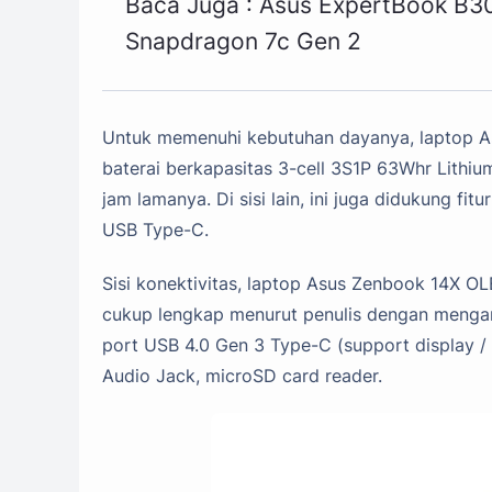
Baca Juga :
Asus ExpertBook B3
Snapdragon 7c Gen 2
Untuk memenuhi kebutuhan dayanya, laptop 
baterai berkapasitas 3-cell 3S1P 63Whr Lithi
jam lamanya. Di sisi lain, ini juga didukung f
USB Type-C.
Sisi konektivitas, laptop Asus Zenbook 14X 
cukup lengkap menurut penulis dengan menganda
port USB 4.0 Gen 3 Type-C (support display 
Audio Jack, microSD card reader.