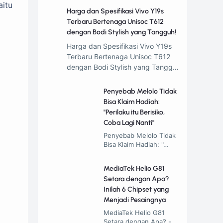
aitu
Harga dan Spesifikasi Vivo Y19s
Terbaru Bertenaga Unisoc T612
dengan Bodi Stylish yang Tangguh!
Harga dan Spesifikasi Vivo Y19s
Terbaru Bertenaga Unisoc T612
dengan Bodi Stylish yang Tangg…
Penyebab Melolo Tidak
Bisa Klaim Hadiah:
"Perilaku itu Berisiko,
Coba Lagi Nanti"
Penyebab Melolo Tidak
Bisa Klaim Hadiah: "…
MediaTek Helio G81
Setara dengan Apa?
Inilah 6 Chipset yang
Menjadi Pesaingnya
MediaTek Helio G81
Setara dengan Apa? -