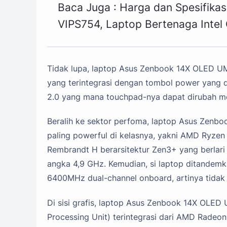
Baca Juga :
Harga dan Spesifika
VIPS754, Laptop Bertenaga Intel
Tidak lupa, laptop Asus Zenbook 14X OLED UM5
yang terintegrasi dengan tombol power yang d
2.0 yang mana touchpad-nya dapat dirubah m
Beralih ke sektor perfoma, laptop Asus Zen
paling powerful di kelasnya, yakni AMD Ryze
Rembrandt H berarsitektur Zen3+ yang berlar
angka 4,9 GHz. Kemudian, si laptop ditandem
6400MHz dual-channel onboard, artinya tidak 
Di sisi grafis, laptop Asus Zenbook 14X OLE
Processing Unit) terintegrasi dari AMD Rade