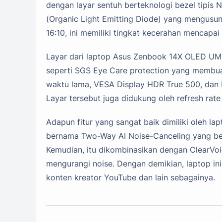
dengan layar sentuh berteknologi bezel tipis
(Organic Light Emitting Diode) yang mengusun
16:10, ini memiliki tingkat kecerahan mencapai 
Layar dari laptop Asus Zenbook 14X OLED UM
seperti SGS Eye Care protection yang membua
waktu lama, VESA Display HDR True 500, dan
Layar tersebut juga didukung oleh refresh rate
Adapun fitur yang sangat baik dimiliki oleh
bernama Two-Way AI Noise-Canceling yang ber
Kemudian, itu dikombinasikan dengan ClearVoi
mengurangi noise. Dengan demikian, laptop ini
konten kreator YouTube dan lain sebagainya.