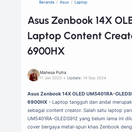
Beranda
Asus
Laptop
Asus Zenbook 14X O
Laptop Content Crea
6900HX
Mahesa Putra
11 Jan 2023
Update:
14 Sep 2024
Asus Zenbook 14X OLED UM5401RA-OLEDS912
6900HX
- Laptop tangguh dan andal merupaka
sebagai content creator. Salah satu laptop 
UM5401RA-OLEDS912 yang belum lama ini dilunc
cover bergaya metal-spun khas Zenbook dengan