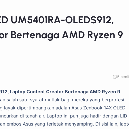
LED UM5401RA-OLEDS912,
tor Bertenaga AMD Ryzen 9
5
meni
, Laptop Content Creator Bertenaga AMD Ryzen 9
n salah satu syarat mutlak bagi mereka yang berprofesi
yang layak dipertimbangkan adalah Asus Zenbook 14X OLED
urkan di tanah air. Laptop ini pun juga hadir dengan LID
 embos Asus yang terletak menyamping. Di sisi lain, lap