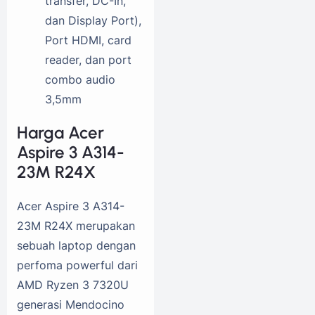
transfer, DC-In,
dan Display Port),
Port HDMI, card
reader, dan port
combo audio
3,5mm
Harga Acer
Aspire 3 A314-
23M R24X
Acer Aspire 3 A314-
23M R24X merupakan
sebuah laptop dengan
perfoma powerful dari
AMD Ryzen 3 7320U
generasi Mendocino