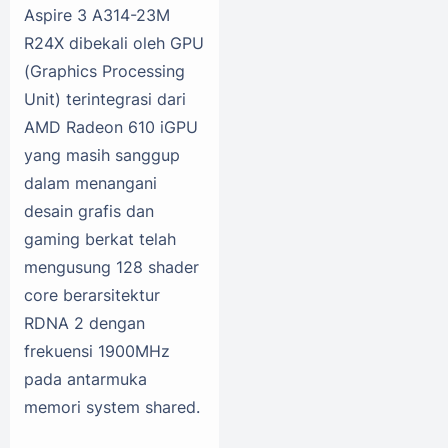
Aspire 3 A314-23M
R24X dibekali oleh GPU
(Graphics Processing
Unit) terintegrasi dari
AMD Radeon 610 iGPU
yang masih sanggup
dalam menangani
desain grafis dan
gaming berkat telah
mengusung 128 shader
core berarsitektur
RDNA 2 dengan
frekuensi 1900MHz
pada antarmuka
memori system shared.