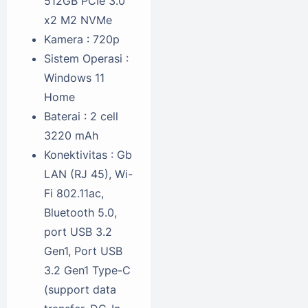
512GB PCIe 3.0
x2 M2 NVMe
Kamera : 720p
Sistem Operasi :
Windows 11
Home
Baterai : 2 cell
3220 mAh
Konektivitas : Gb
LAN (RJ 45), Wi-
Fi 802.11ac,
Bluetooth 5.0,
port USB 3.2
Gen1, Port USB
3.2 Gen1 Type-C
(support data