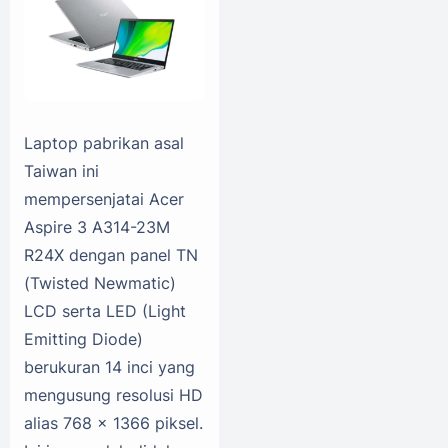
Laptop pabrikan asal
Taiwan ini
mempersenjatai Acer
Aspire 3 A314-23M
R24X dengan panel TN
(Twisted Newmatic)
LCD serta LED (Light
Emitting Diode)
berukuran 14 inci yang
mengusung resolusi HD
alias 768 x 1366 piksel.