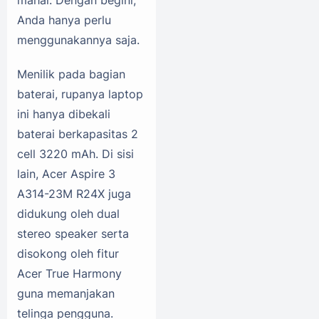
Anda hanya perlu
menggunakannya saja.
Menilik pada bagian
baterai, rupanya laptop
ini hanya dibekali
baterai berkapasitas 2
cell 3220 mAh. Di sisi
lain, Acer Aspire 3
A314-23M R24X juga
didukung oleh dual
stereo speaker serta
disokong oleh fitur
Acer True Harmony
guna memanjakan
telinga pengguna.