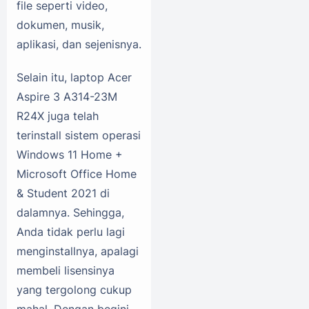
file seperti video,
dokumen, musik,
aplikasi, dan sejenisnya.
Selain itu, laptop Acer
Aspire 3 A314-23M
R24X juga telah
terinstall sistem operasi
Windows 11 Home +
Microsoft Office Home
& Student 2021 di
dalamnya. Sehingga,
Anda tidak perlu lagi
menginstallnya, apalagi
membeli lisensinya
yang tergolong cukup
mahal. Dengan begini,