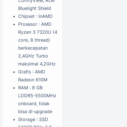
ComfyView, Acer
Bluelight Shield
Chipset : InAMD
Prosesor : AMD
Ryzen 3 7320U (4
core, 8 thread)
berkecepatan
2,4GHz Turbo
maksimal 4,2GHz
Grafis : AMD
Radeon 610M
RAM : 8 GB
LDDR5-5500MHz
onboard, tidak
bisa di-upgrade
Storage : SSD