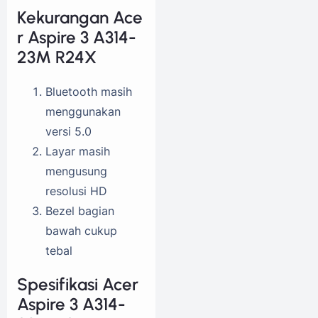
Kekurangan Ace
r Aspire 3 A314-
23M R24X
Bluetooth masih
menggunakan
versi 5.0
Layar masih
mengusung
resolusi HD
Bezel bagian
bawah cukup
tebal
Spesifikasi Acer
Aspire 3 A314-