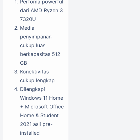
Perfoma powerful
dari AMD Ryzen 3
7320U
Media
penyimpanan
cukup luas
berkapasitas 512
GB
Konektivitas
cukup lengkap
Dilengkapi
Windows 11 Home
+ Microsoft Office
Home & Student
2021 asli pre-
installed