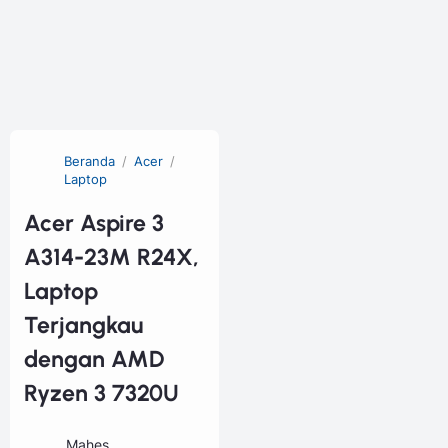
Beranda
Acer
Laptop
Acer Aspire 3
A314-23M R24X,
Laptop
Terjangkau
dengan AMD
Ryzen 3 7320U
Mahes