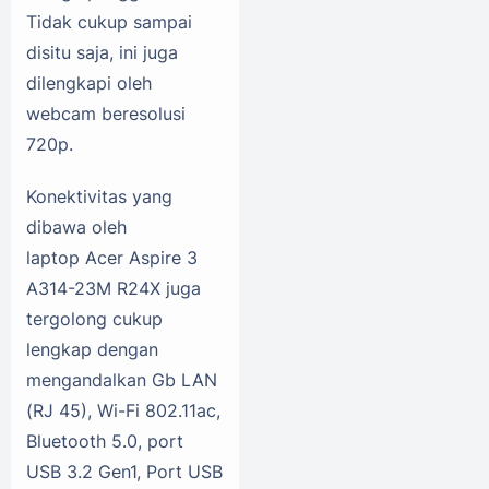
Tidak cukup sampai
disitu saja, ini juga
dilengkapi oleh
webcam beresolusi
720p.
Konektivitas yang
dibawa oleh
laptop Acer Aspire 3
A314-23M R24X juga
tergolong cukup
lengkap dengan
mengandalkan Gb LAN
(RJ 45), Wi-Fi 802.11ac,
Bluetooth 5.0, port
USB 3.2 Gen1, Port USB