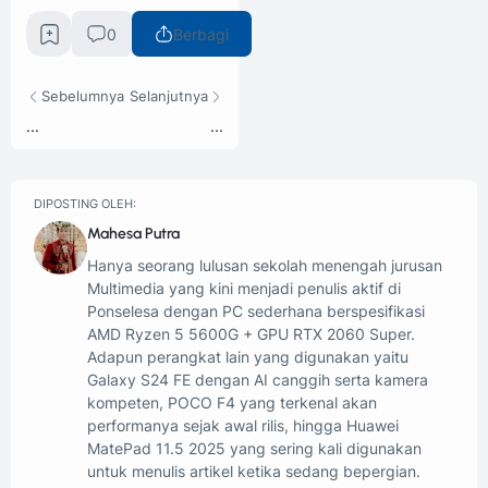
0
Berbagi
Sebelumnya
Selanjutnya
...
...
DIPOSTING OLEH:
Mahesa Putra
Hanya seorang lulusan sekolah menengah jurusan
Multimedia yang kini menjadi penulis aktif di
Ponselesa dengan PC sederhana berspesifikasi
AMD Ryzen 5 5600G + GPU RTX 2060 Super.
Adapun perangkat lain yang digunakan yaitu
Galaxy S24 FE dengan AI canggih serta kamera
kompeten, POCO F4 yang terkenal akan
performanya sejak awal rilis, hingga Huawei
MatePad 11.5 2025 yang sering kali digunakan
untuk menulis artikel ketika sedang bepergian.