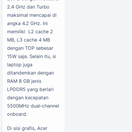
2.4 GHz dan Turbo
maksimal mencapai di
angka 4.2 GHz. Ini
memiliki L2 cache 2
MB, L3 cache 4 MB
dengan TDP sebesar
15W saja. Selain itu, si
laptop juga
ditandemkan dengan
RAM 8 GB jenis
LPDDR5 yang berlari
dengan kecepatan
5500MHz dual-channel
onboard.
Di sisi grafis, Acer