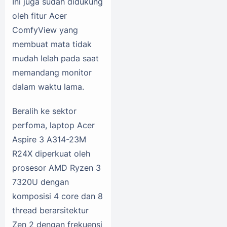
Ini juga sudah didukung
oleh fitur Acer
ComfyView yang
membuat mata tidak
mudah lelah pada saat
memandang monitor
dalam waktu lama.
Beralih ke sektor
perfoma, laptop Acer
Aspire 3 A314-23M
R24X diperkuat oleh
prosesor AMD Ryzen 3
7320U dengan
komposisi 4 core dan 8
thread berarsitektur
Zen 2 dengan frekuensi