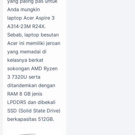
yang paling pas untuk
Anda mungkin
laptop Acer Aspire 3
A314-23M R24X.
Sebab, laptop besutan
Acer ini memiliki jeroan
yang memadai di
kelasnya berkat
sokongan AMD Ryzen
3 7320U serta
ditandemkan dengan
RAM 8 GB jenis
LPDDR5 dan dibekali
SSD (Solid State Drive)
berkapasitas 512GB.