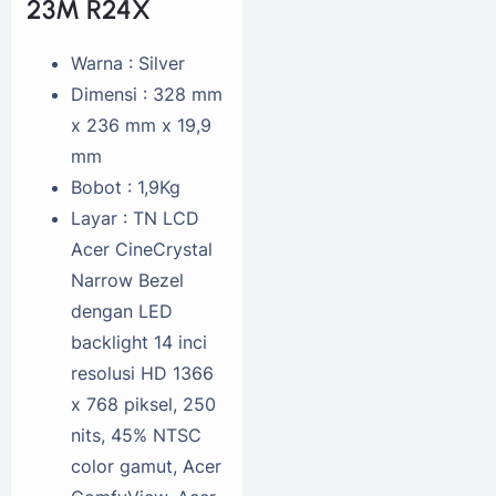
23M R24X
Warna : Silver
Dimensi : 328 mm
x 236 mm x 19,9
mm
Bobot : 1,9Kg
Layar : TN LCD
Acer CineCrystal
Narrow Bezel
dengan LED
backlight 14 inci
resolusi HD 1366
x 768 piksel, 250
nits, 45% NTSC
color gamut, Acer