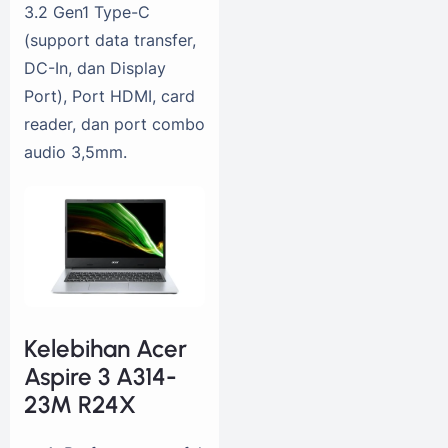
3.2 Gen1 Type-C
(support data transfer,
DC-In, dan Display
Port), Port HDMI, card
reader, dan port combo
audio 3,5mm.
Kelebihan Acer
Aspire 3 A314-
23M R24X