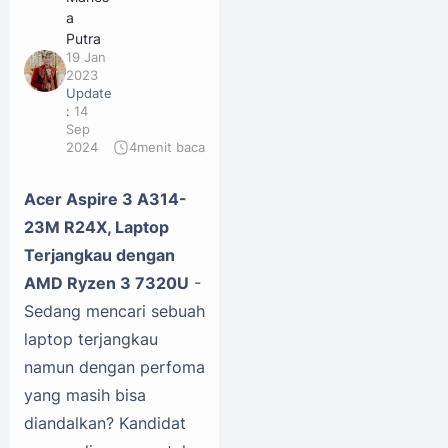
a
Putra
19 Jan
2023
Update
:
14
Sep
2024
4
menit baca
Acer Aspire 3 A314-
23M R24X, Laptop
Terjangkau dengan
AMD Ryzen 3 7320U
-
Sedang mencari sebuah
laptop terjangkau
namun dengan perfoma
yang masih bisa
diandalkan? Kandidat