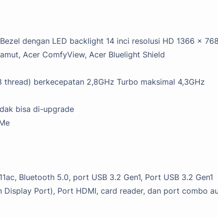
Bezel dengan LED backlight 14 inci resolusi HD 1366 x 76
gamut, Acer ComfyView, Acer Bluelight Shield
8 thread) berkecepatan 2,8GHz Turbo maksimal 4,3GHz
ak bisa di-upgrade
VMe
.11ac, Bluetooth 5.0, port USB 3.2 Gen1, Port USB 3.2 Gen1
n Display Port), Port HDMI, card reader, dan port combo a