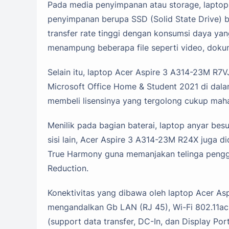
Pada media penyimpanan atau storage, laptop p
penyimpanan berupa SSD (Solid State Drive)
transfer rate tinggi dengan konsumsi daya yan
menampung beberapa file seperti video, dokume
Selain itu, laptop Acer Aspire 3 A314-23M R7V
Microsoft Office Home & Student 2021 di dalam
membeli lisensinya yang tergolong cukup mah
Menilik pada bagian baterai, laptop anyar besu
sisi lain, Acer Aspire 3 A314-23M R24X juga di
True Harmony guna memanjakan telinga penggun
Reduction.
Konektivitas yang dibawa oleh laptop Acer A
mengandalkan Gb LAN (RJ 45), Wi-Fi 802.11ac,
(support data transfer, DC-In, dan Display Po