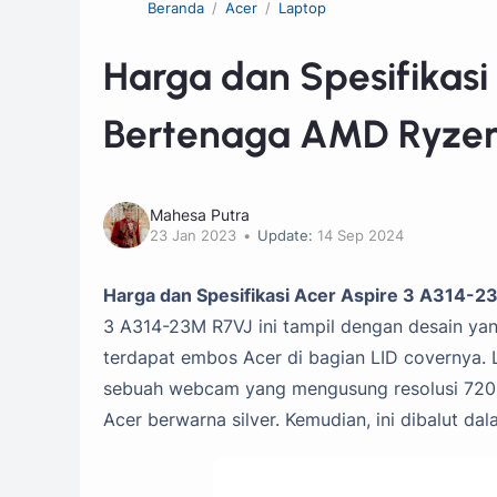
Beranda
Acer
Laptop
Harga dan Spesifikasi
Bertenaga AMD Ryzen
Mahesa Putra
23 Jan 2023
Update:
14 Sep 2024
Harga dan Spesifikasi Acer Aspire 3 A314
3 A314-23M R7VJ ini tampil dengan desain yan
terdapat embos Acer di bagian LID covernya. L
sebuah webcam yang mengusung resolusi 720p
Acer berwarna silver. Kemudian, ini dibalut d