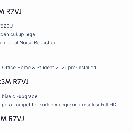
3M R7VJ
7520U
udah cukup lega
Temporal Noise Reduction
 Office Home & Student 2021 pre-installed
-23M R7VJ
 bisa di-upgrade
 para kompetitor sudah mengusung resolusi Full HD
23M R7VJ