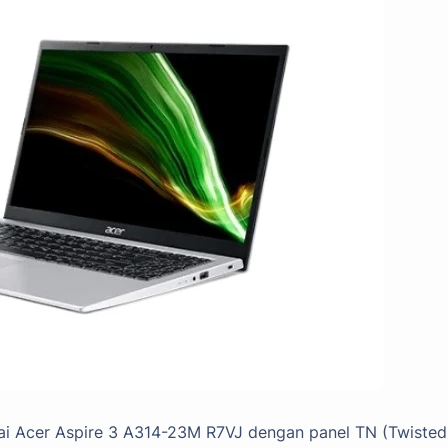
tai Acer Aspire 3 A314-23M R7VJ dengan panel TN (Twisted