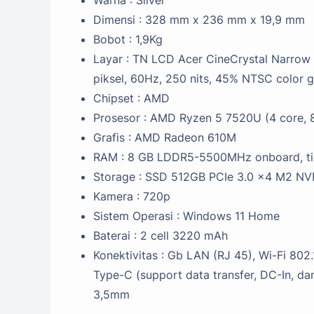
Dimensi : 328 mm x 236 mm x 19,9 mm
Bobot : 1,9Kg
Layar : TN LCD Acer CineCrystal Narrow 
piksel, 60Hz, 250 nits, 45% NTSC color 
Chipset : AMD
Prosesor : AMD Ryzen 5 7520U (4 core, 
Grafis : AMD Radeon 610M
RAM : 8 GB LDDR5-5500MHz onboard, tid
Storage : SSD 512GB PCIe 3.0 x4 M2 N
Kamera : 720p
Sistem Operasi : Windows 11 Home
Baterai : 2 cell 3220 mAh
Konektivitas : Gb LAN (RJ 45), Wi-Fi 802
Type-C (support data transfer, DC-In, da
3,5mm