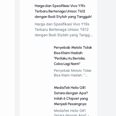
Harga dan Spesifikasi Vivo Y19s
Terbaru Bertenaga Unisoc T612
dengan Bodi Stylish yang Tangguh!
Harga dan Spesifikasi Vivo Y19s
Terbaru Bertenaga Unisoc T612
dengan Bodi Stylish yang Tangg…
Penyebab Melolo Tidak
Bisa Klaim Hadiah:
"Perilaku itu Berisiko,
Coba Lagi Nanti"
Penyebab Melolo Tidak
Bisa Klaim Hadiah: "…
MediaTek Helio G81
Setara dengan Apa?
Inilah 6 Chipset yang
Menjadi Pesaingnya
MediaTek Helio G81
Setara dengan Apa? -