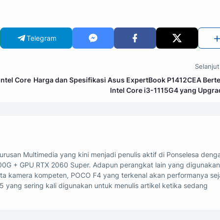
Telegram
Selanju
Intel Core
Harga dan Spesifikasi Asus ExpertBook P1412CEA Bert
Intel Core i3-1115G4 yang Upgra
rusan Multimedia yang kini menjadi penulis aktif di Ponselesa deng
00G + GPU RTX 2060 Super. Adapun perangkat lain yang digunakan
erta kamera kompeten, POCO F4 yang terkenal akan performanya sej
5 yang sering kali digunakan untuk menulis artikel ketika sedang