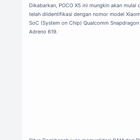
Dikabarkan, POCO X5 ini mungkin akan mulai 
telah diidentifikasi dengan nomor model Xiaom
SoC (System on Chip) Qualcomm Snapdragon 69
Adreno 619.