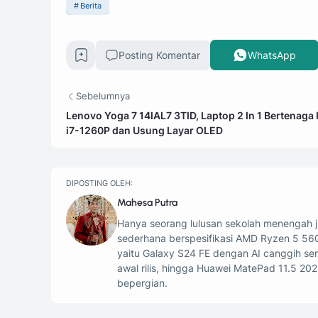
Berita
Posting Komentar
WhatsApp
Sebelumnya
Lenovo Yoga 7 14IAL7 3TID, Laptop 2 In 1 Bertenaga 
i7-1260P dan Usung Layar OLED
DIPOSTING OLEH:
Mahesa Putra
Hanya seorang lulusan sekolah menengah ju
sederhana berspesifikasi AMD Ryzen 5 56
yaitu Galaxy S24 FE dengan AI canggih s
awal rilis, hingga Huawei MatePad 11.5 202
bepergian.