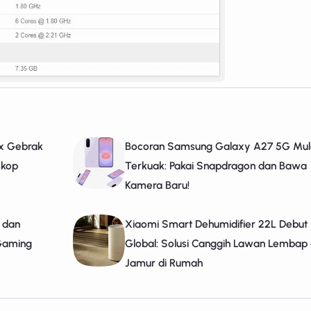
ax Gebrak
Bocoran Samsung Galaxy A27 5G Mul
skop
Terkuak: Pakai Snapdragon dan Bawa
Kamera Baru!
, dan
Xiaomi Smart Dehumidifier 22L Debut
 Gaming
Global: Solusi Canggih Lawan Lembap
Jamur di Rumah