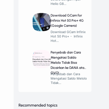
Helio G8…
Download GCam for
Infinix Hot 50 Pro+ 4G
(Google Camera)
Download GCam Infinix
Hot 50 Pro+ - Infinix
Hot…
Penyebab dan Cara
Mengatasi Saldo
Melolo Tidak Bisa
Dicairkan ke DANA atau
OVO!
Penyebab dan Cara
Mengatasi Saldo Melolo
Tidak…
Recommended topics