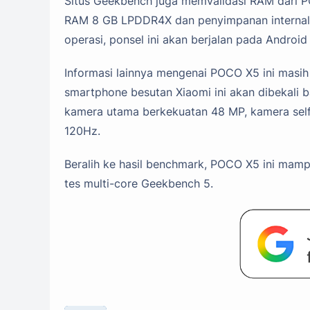
Situs Geekbench juga memvalidasi RAM dari PO
RAM 8 GB LPDDR4X dan penyimpanan internal 
operasi, ponsel ini akan berjalan pada Androi
Informasi lainnya mengenai POCO X5 ini masi
smartphone besutan Xiaomi ini akan dibekali b
kamera utama berkekuatan 48 MP, kamera self
120Hz.
Beralih ke hasil benchmark, POCO X5 ini mamp
tes multi-core Geekbench 5.