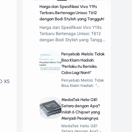
Harga dan Spesifikasi Vivo Y19s
Terbaru Bertenaga Unisoc T612
dengan Bodi Stylish yang Tangguh!
Harga dan Spesifikasi Vivo Y19s
Terbaru Bertenaga Unisoc T612
dengan Bodi Stylish yang Tangg…
Penyebab Melolo Tidak
Bisa Klaim Hadiah:
"Perilaku itu Berisiko,
Coba Lagi Nanti"
Penyebab Melolo Tidak
O X5
Bisa Klaim Hadiah: "…
MediaTek Helio G81
Setara dengan Apa?
Inilah 6 Chipset yang
Menjadi Pesaingnya
MediaTek Helio G81
Setara dengan Apa? -