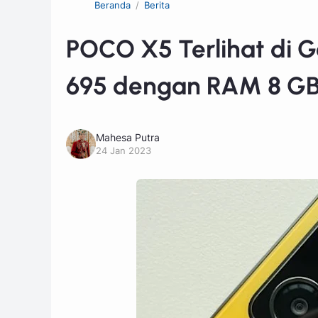
Beranda
Berita
POCO X5 Terlihat di
695 dengan RAM 8 G
Mahesa Putra
24 Jan 2023