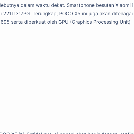
debutnya dalam waktu dekat. Smartphone besutan Xiaomi i
i 22111317PG. Terungkap, POCO X5 ini juga akan ditenagai
5 serta diperkuat oleh GPU (Graphics Processing Unit)