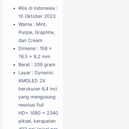
Rilis di Indonesia :
10 Oktober 2023
Warna : Mint,
Purple, Graphite,
dan Cream
Dimensi : 158 x
76.5 x 8.2 mm
Berat : 209 gram
Layar : Dynamic
AMOLED 2X
berukuran 6,4 inci
yang mengusung
resolusi Full
HD+ 1080 x 2340
piksel, kerapatan
403 ppi (pixel per