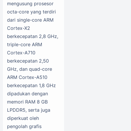
mengusung prosesor
octa-core yang terdiri
dari single-core ARM
Cortex-X2
berkecepatan 2,8 GHz,
triple-core ARM
Cortex-A710
berkecepatan 2,50
GHz, dan quad-core
ARM Cortex-A510
berkecepatan 1,8 GHz
dipadukan dengan
memori RAM 8 GB
LPDDR5, serta juga
diperkuat oleh
pengolah grafis