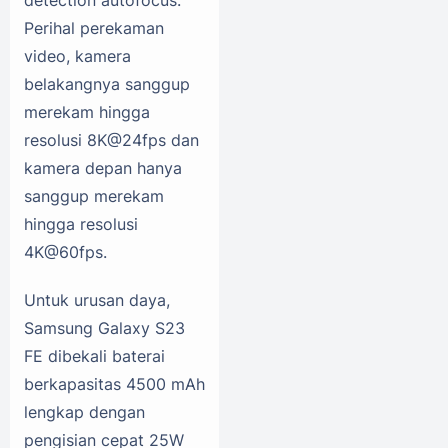
detection autofocus.
Perihal perekaman
video, kamera
belakangnya sanggup
merekam hingga
resolusi 8K@24fps dan
kamera depan hanya
sanggup merekam
hingga resolusi
4K@60fps.
Untuk urusan daya,
Samsung Galaxy S23
FE dibekali baterai
berkapasitas 4500 mAh
lengkap dengan
pengisian cepat 25W