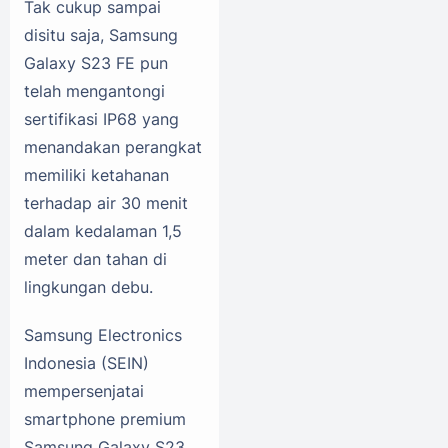
Tak cukup sampai
disitu saja, Samsung
Galaxy S23 FE pun
telah mengantongi
sertifikasi IP68 yang
menandakan perangkat
memiliki ketahanan
terhadap air 30 menit
dalam kedalaman 1,5
meter dan tahan di
lingkungan debu.
Samsung Electronics
Indonesia (SEIN)
mempersenjatai
smartphone premium
Samsung Galaxy S23