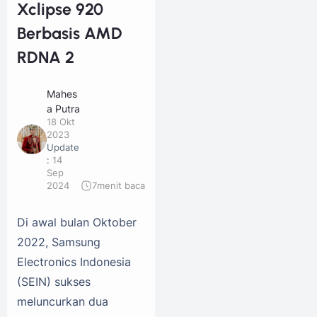
Xclipse 920
Berbasis AMD
RDNA 2
Mahes
a Putra
18 Okt
2023
Update
:
14
Sep
2024
7
menit baca
Di awal bulan Oktober
2022, Samsung
Electronics Indonesia
(SEIN) sukses
meluncurkan dua