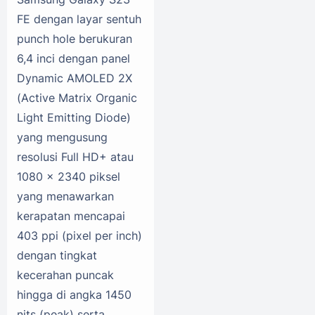
FE dengan layar sentuh
punch hole berukuran
6,4 inci dengan panel
Dynamic AMOLED 2X
(Active Matrix Organic
Light Emitting Diode)
yang mengusung
resolusi Full HD+ atau
1080 x 2340 piksel
yang menawarkan
kerapatan mencapai
403 ppi (pixel per inch)
dengan tingkat
kecerahan puncak
hingga di angka 1450
nits (peak) serta