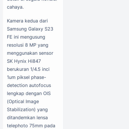
cahaya.
Kamera kedua dari
Samsung Galaxy S23
FE ini mengusung
resolusi 8 MP yang
menggunakan sensor
SK Hynix Hi847
berukuran 1/4.5 inci
1um piksel phase-
detection autofocus
lengkap dengan OIS
(Optical Image
Stabilization) yang
ditandemkan lensa
telephoto 75mm pada