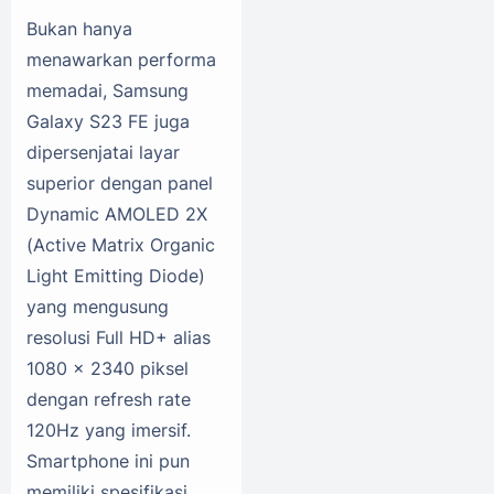
Bukan hanya
menawarkan performa
memadai, Samsung
Galaxy S23 FE juga
dipersenjatai layar
superior dengan panel
Dynamic AMOLED 2X
(Active Matrix Organic
Light Emitting Diode)
yang mengusung
resolusi Full HD+ alias
1080 x 2340 piksel
dengan refresh rate
120Hz yang imersif.
Smartphone ini pun
memiliki spesifikasi