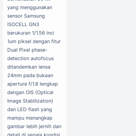
yang menggunakan
sensor Samsung
ISOCELL GN3
berukuran 1/1.56 inci
1um piksel dengan fitur
Dual Pixel phase-
detection autofocus
ditandemkan lensa
24mm pada bukaan
aperture f/1.8 lengkap
dengan OIS (Optical
Image Stabilization)
dan LED flash yang
mampu menangkap
gambar lebih jernih dan
detail di segala kondisi