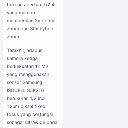
bukaan aperture f/2.4
yang mampu
memberikan 3x optical
zoom dan 30x hybrid
zoom.
Terakhir, adapun
kamera ketiga
berkekuatan 12 MP
yang menggunakan
sensor Samsung
ISOCELL S5K3L6
berukuran 1/3 inci
1.2um piksel fixed
focus yang berfungsi
sebagai ultrawide pada