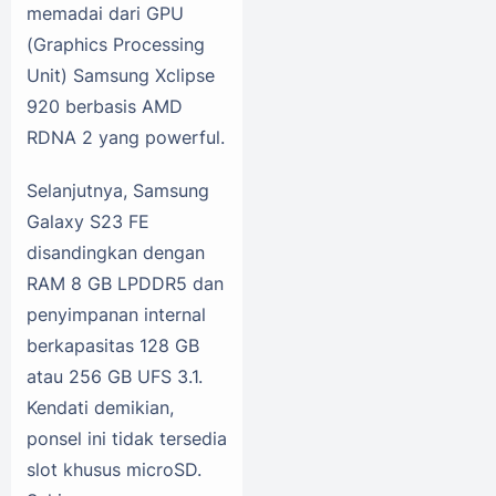
memadai dari GPU
(Graphics Processing
Unit) Samsung Xclipse
920 berbasis AMD
RDNA 2 yang powerful.
Selanjutnya, Samsung
Galaxy S23 FE
disandingkan dengan
RAM 8 GB LPDDR5 dan
penyimpanan internal
berkapasitas 128 GB
atau 256 GB UFS 3.1.
Kendati demikian,
ponsel ini tidak tersedia
slot khusus microSD.