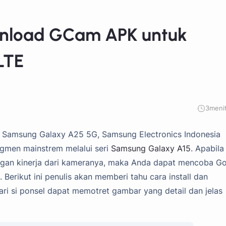
nload GCam APK untuk
LTE
3
meni
 Samsung Galaxy A25 5G, Samsung Electronics Indonesia
gmen mainstrem melalui seri
Samsung Galaxy A15
. Apabila
engan kinerja dari kameranya, maka Anda dapat mencoba G
rikut ini penulis akan memberi tahu cara install dan
i si ponsel dapat memotret gambar yang detail dan jelas