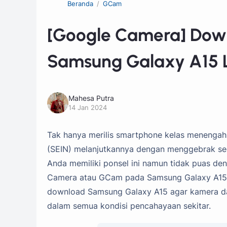
Beranda
GCam
[Google Camera] Dow
Samsung Galaxy A15 
Mahesa Putra
14 Jan 2024
Tak hanya merilis smartphone kelas menengah
(SEIN) melanjutkannya dengan menggebrak se
Anda memiliki ponsel ini namun tidak puas d
Camera atau GCam pada Samsung Galaxy A15. Be
download Samsung Galaxy A15 agar kamera dar
dalam semua kondisi pencahayaan sekitar.