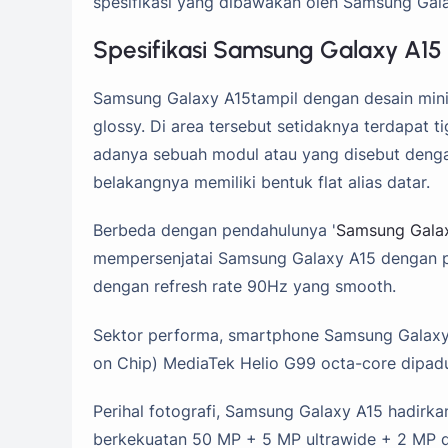
spesifikasi yang dibawakan oleh Samsung Gala
Spesifikasi Samsung Galaxy A15
Samsung Galaxy A15tampil dengan desain min
glossy. Di area tersebut setidaknya terdapat t
adanya sebuah modul atau yang disebut denga
belakangnya memiliki bentuk flat alias datar.
Berbeda dengan pendahulunya '
Samsung Gala
mempersenjatai Samsung Galaxy A15 dengan pa
dengan refresh rate 90Hz yang smooth.
Sektor performa, smartphone Samsung Galaxy
on Chip) MediaTek Helio G99 octa-core dip
Perihal fotografi, Samsung Galaxy A15 hadir
berkekuatan 50 MP + 5 MP ultrawide + 2 MP de