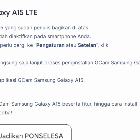
axy A15 LTE
 yang sudah penulis bagikan di atas.
udah diaktifkan pada smartphone Anda.
erlu pergi ke “
Pengaturan
atau
Setelan
”, klik
langsung saja lanjut proses penginstallan GCam Samsung G
a aplikasi GCam Samsung Galaxy A15.
am Samsung Galaxy A15 beserta fitur, hingga cara install
coba!