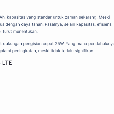
h, kapasitas yang standar untuk zaman sekarang. Meski
us dengan daya tahan. Pasalnya, selain kapasitas, efisiensi
 turut menentukan.
at dukungan pengisian cepat 25W. Yang mana pendahuluny
ami peningkatan, meski tidak terlalu signifikan.
 LTE