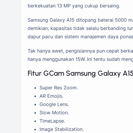
berkekuatan 13 MP yang cukup bersaing.
Samsung Galaxy A15 ditopang baterai 5000 mA
demikian, kapasitas tidak selalu berbanding lur
dapur pacu dan sistem manajemen daya ponsel
Tak hanya awet, pengisiannya pun cepat berk
hanya menggunakan 15W. Ini tentu sudah mengal
Fitur GCam Samsung Galaxy A15
Super Res Zoom.
AR Emojis.
Google Lens.
Slow Motion.
TimeLapse.
Image Stabilization.