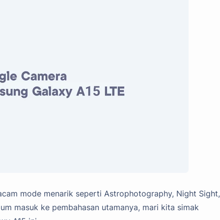
macam mode menarik seperti Astrophotography, Night Sight,
belum masuk ke pembahasan utamanya, mari kita simak