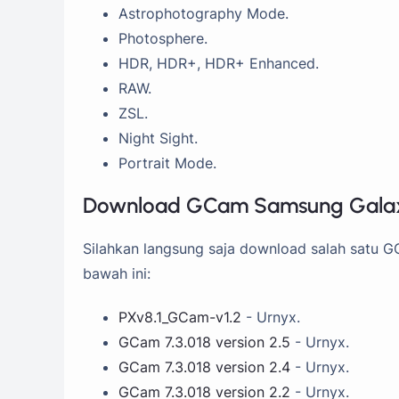
Astrophotography Mode.
Photosphere.
HDR, HDR+, HDR+ Enhanced.
RAW.
ZSL.
Night Sight.
Portrait Mode.
Download GCam Samsung Galax
Silahkan langsung saja download salah satu G
bawah ini:
PXv8.1_GCam-v1.2
- Urnyx.
GCam 7.3.018 version 2.5
- Urnyx.
GCam 7.3.018 version 2.4
- Urnyx.
GCam 7.3.018 version 2.2
- Urnyx.