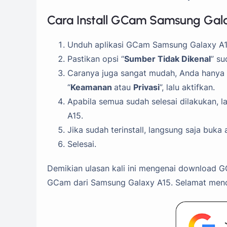
Cara Install GCam Samsung Gal
Unduh aplikasi GCam Samsung Galaxy A15
Pastikan opsi “
Sumber Tidak Dikenal
” s
Caranya juga sangat mudah, Anda hanya p
“
Keamanan
atau
Privasi
”, lalu aktifkan.
Apabila semua sudah selesai dilakukan, 
A15.
Jika sudah terinstall, langsung saja buk
Selesai.
Demikian ulasan kali ini mengenai download GC
GCam dari Samsung Galaxy A15. Selamat men