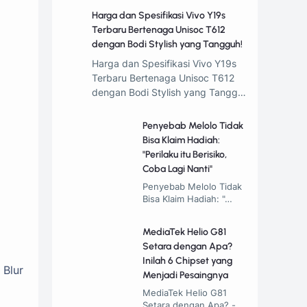
Harga dan Spesifikasi Vivo Y19s
Terbaru Bertenaga Unisoc T612
dengan Bodi Stylish yang Tangguh!
Harga dan Spesifikasi Vivo Y19s
Terbaru Bertenaga Unisoc T612
dengan Bodi Stylish yang Tangg…
Penyebab Melolo Tidak
Bisa Klaim Hadiah:
"Perilaku itu Berisiko,
Coba Lagi Nanti"
Penyebab Melolo Tidak
Bisa Klaim Hadiah: "…
MediaTek Helio G81
Setara dengan Apa?
Inilah 6 Chipset yang
 Blur
Menjadi Pesaingnya
MediaTek Helio G81
Setara dengan Apa? -