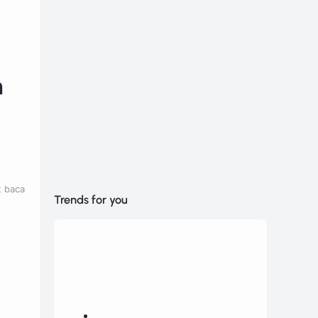
n
t baca
Trends for you