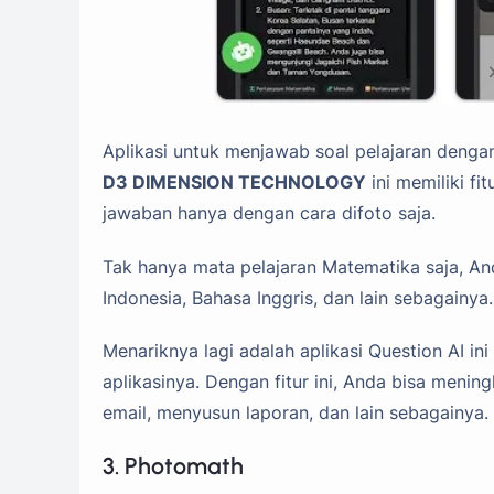
Aplikasi untuk menjawab soal pelajaran dengan 
D3 DIMENSION TECHNOLOGY
ini memiliki f
jawaban hanya dengan cara difoto saja.
Tak hanya mata pelajaran Matematika saja, An
Indonesia, Bahasa Inggris, dan lain sebagainya.
Menariknya lagi adalah aplikasi Question AI i
aplikasinya. Dengan fitur ini, Anda bisa meni
email, menyusun laporan, dan lain sebagainya.
3. Photomath