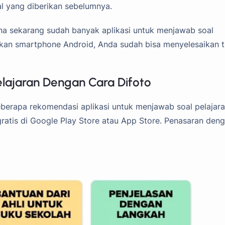
l yang diberikan sebelumnya.
ena sekarang sudah banyak aplikasi untuk menjawab soal
lkan smartphone Android, Anda sudah bisa menyelesaikan 
elajaran Dengan Cara Difoto
eberapa rekomendasi aplikasi untuk menjawab soal pelajar
gratis di Google Play Store atau App Store. Penasaran den