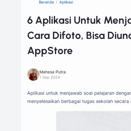
Beranda
Aplikasi
6 Aplikasi Untuk Men
Cara Difoto, Bisa Diu
AppStore
Mahesa Putra
1 Sep 2024
Aplikasi untuk menjawab soal pelajaran dengan
menyelesaikan berbagai tugas sekolah secara 