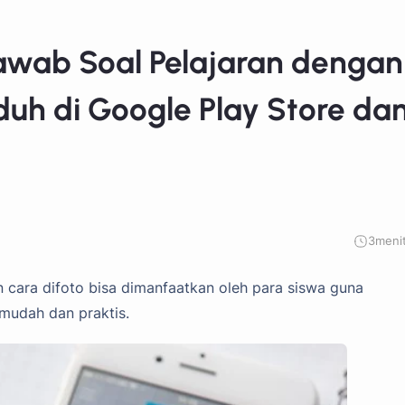
jawab Soal Pelajaran dengan
nduh di Google Play Store da
3
meni
 cara difoto bisa dimanfaatkan oleh para siswa guna
mudah dan praktis.