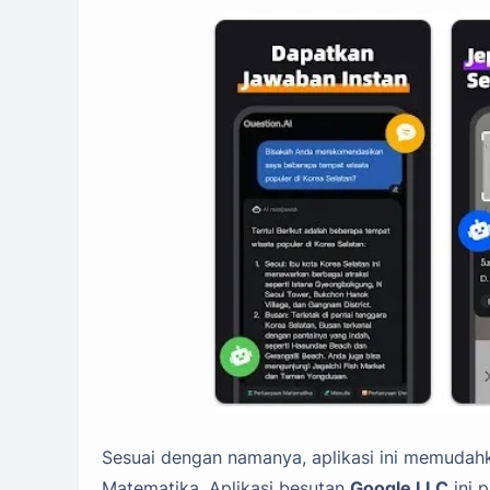
Sesuai dengan namanya, aplikasi ini memuda
Matematika. Aplikasi besutan
Google LLC
ini 