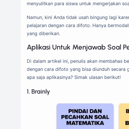
menyulitkan para siswa untuk mengerjakan soa
Namun, kini Anda tidak usah bingung lagi kar
pelajaran dengan cara difoto. Hanya bermoda
yang diberikan.
Aplikasi Untuk Menjawab Soal P
Di dalam artikel ini, penulis akan membahas b
dengan cara difoto yang bisa diunduh secara 
apa saja aplikasinya? Simak ulasan berikut!
1. Brainly