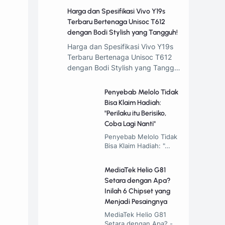
Harga dan Spesifikasi Vivo Y19s
Terbaru Bertenaga Unisoc T612
dengan Bodi Stylish yang Tangguh!
Harga dan Spesifikasi Vivo Y19s
Terbaru Bertenaga Unisoc T612
dengan Bodi Stylish yang Tangg…
Penyebab Melolo Tidak
Bisa Klaim Hadiah:
"Perilaku itu Berisiko,
Coba Lagi Nanti"
Penyebab Melolo Tidak
Bisa Klaim Hadiah: "…
MediaTek Helio G81
Setara dengan Apa?
Inilah 6 Chipset yang
Menjadi Pesaingnya
MediaTek Helio G81
Setara dengan Apa? -