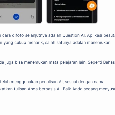
cara difoto selanjutnya adalah Question AI. Aplikasi besut
itur yang cukup menarik, salah satunya adalah menemukan
da juga bisa menemukan mata pelajaran lain. Seperti Baha
ni telah menggunakan penulisan AI, sesuai dengan nama
ngkatkan tulisan Anda berbasis AI. Baik Anda sedang menyus