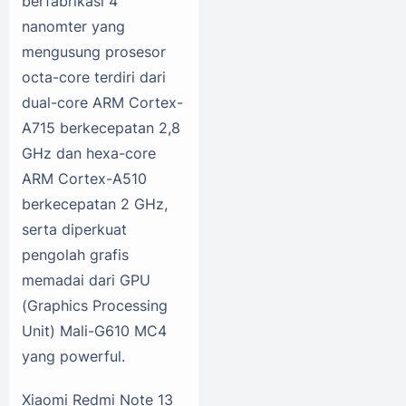
berfabrikasi 4
nanomter yang
mengusung prosesor
octa-core terdiri dari
dual-core ARM Cortex-
A715 berkecepatan 2,8
GHz dan hexa-core
ARM Cortex-A510
berkecepatan 2 GHz,
serta diperkuat
pengolah grafis
memadai dari GPU
(Graphics Processing
Unit) Mali-G610 MC4
yang powerful.
Xiaomi Redmi Note 13