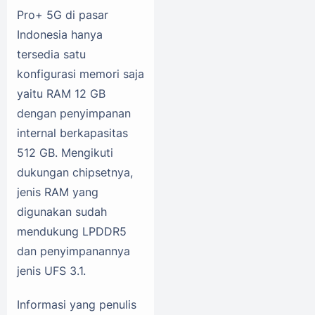
Pro+ 5G di pasar
Indonesia hanya
tersedia satu
konfigurasi memori saja
yaitu RAM 12 GB
dengan penyimpanan
internal berkapasitas
512 GB. Mengikuti
dukungan chipsetnya,
jenis RAM yang
digunakan sudah
mendukung LPDDR5
dan penyimpanannya
jenis UFS 3.1.
Informasi yang penulis