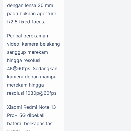
dengan lensa 20 mm
pada bukaan aperture
f/2.5 fixed focus.
Perihal perekaman
video, kamera belakang
sanggup merekam
hingga resolusi
4K@60fps. Sedangkan
kamera depan mampu
merekam hingga
resolusi 1080p@60fps.
Xiaomi Redmi Note 13
Pro+ 5G dibekali
baterai berkapasitas