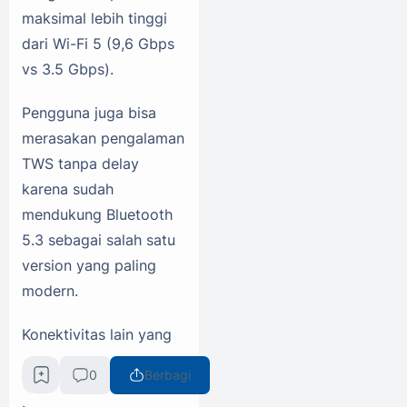
maksimal lebih tinggi
dari Wi-Fi 5 (9,6 Gbps
vs 3.5 Gbps).
Pengguna juga bisa
merasakan pengalaman
TWS tanpa delay
karena sudah
mendukung Bluetooth
5.3 sebagai salah satu
version yang paling
modern.
Konektivitas lain yang
paling banyak dicari
0
Berbagi
oleh pengguna adalah