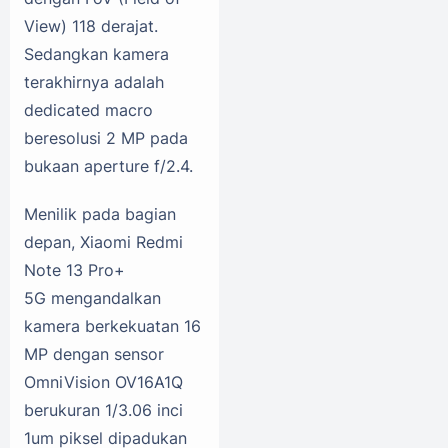
View) 118 derajat.
Sedangkan kamera
terakhirnya adalah
dedicated macro
beresolusi 2 MP pada
bukaan aperture f/2.4.
Menilik pada bagian
depan, Xiaomi Redmi
Note 13 Pro+
5G mengandalkan
kamera berkekuatan 16
MP dengan sensor
OmniVision OV16A1Q
berukuran 1/3.06 inci
1um piksel dipadukan