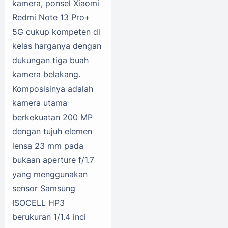
kamera, ponsel Xiaomi
Redmi Note 13 Pro+
5G cukup kompeten di
kelas harganya dengan
dukungan tiga buah
kamera belakang.
Komposisinya adalah
kamera utama
berkekuatan 200 MP
dengan tujuh elemen
lensa 23 mm pada
bukaan aperture f/1.7
yang menggunakan
sensor Samsung
ISOCELL HP3
berukuran 1/1.4 inci