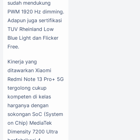
sudah mendukung
PWM 1920 Hz dimming.
Adapun juga sertifikasi
TUV Rheinland Low
Blue Light dan Flicker
Free.
Kinerja yang
ditawarkan Xiaomi
Redmi Note 13 Pro+ 5G
tergolong cukup
kompeten di kelas
harganya dengan
sokongan SoC (System
on Chip) MediaTek
Dimensity 7200 Ultra