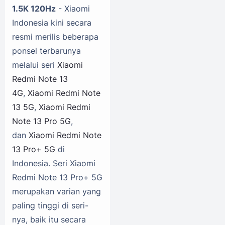
1.5K 120Hz
- Xiaomi
Indonesia kini secara
resmi merilis beberapa
ponsel terbarunya
melalui seri
Xiaomi
Redmi Note 13
4G
,
Xiaomi Redmi Note
13 5G
,
Xiaomi Redmi
Note 13 Pro 5G
,
dan
Xiaomi Redmi Note
13 Pro+ 5G
di
Indonesia. Seri Xiaomi
Redmi Note 13 Pro+ 5G
merupakan varian yang
paling tinggi di seri-
nya, baik itu secara