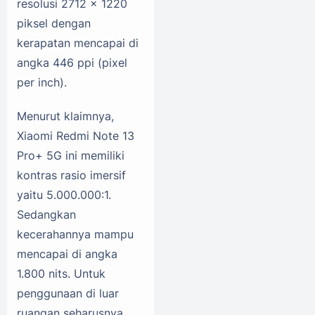
resolusi 2712 x 1220
piksel dengan
kerapatan mencapai di
angka 446 ppi (pixel
per inch).
Menurut klaimnya,
Xiaomi Redmi Note 13
Pro+ 5G ini memiliki
kontras rasio imersif
yaitu 5.000.000:1.
Sedangkan
kecerahannya mampu
mencapai di angka
1.800 nits. Untuk
penggunaan di luar
ruangan seharusnya