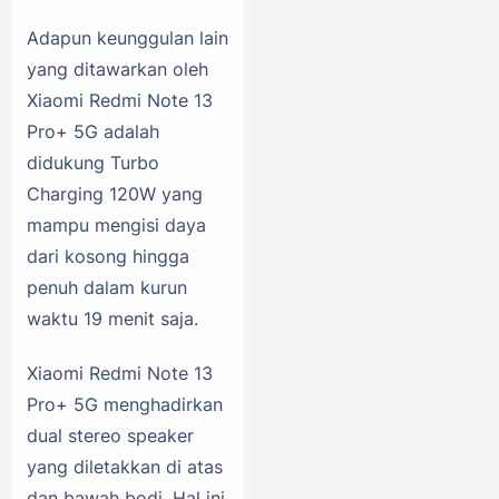
Adapun keunggulan lain
yang ditawarkan oleh
Xiaomi Redmi Note 13
Pro+ 5G adalah
didukung Turbo
Charging 120W yang
mampu mengisi daya
dari kosong hingga
penuh dalam kurun
waktu 19 menit saja.
Xiaomi Redmi Note 13
Pro+ 5G menghadirkan
dual stereo speaker
yang diletakkan di atas
dan bawah bodi. Hal ini