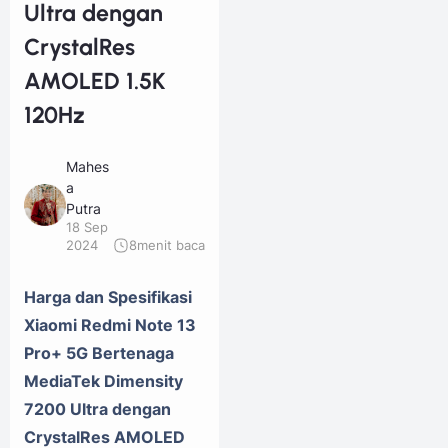
Ultra dengan
CrystalRes
AMOLED 1.5K
120Hz
Mahes
a
Putra
18 Sep
2024
8
menit baca
Harga dan Spesifikasi
Xiaomi Redmi Note 13
Pro+ 5G Bertenaga
MediaTek Dimensity
7200 Ultra dengan
CrystalRes AMOLED