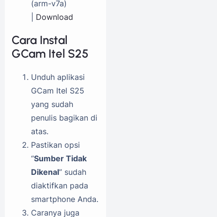
(arm-v7a)
|
Download
Cara Instal
GCam Itel S25
Unduh aplikasi
GCam Itel S25
yang sudah
penulis bagikan di
atas.
Pastikan opsi
“
Sumber Tidak
Dikenal
” sudah
diaktifkan pada
smartphone Anda.
Caranya juga