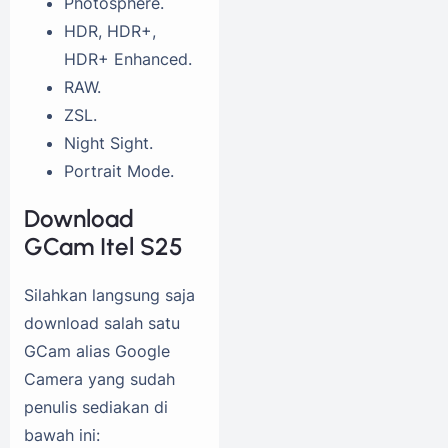
Photosphere.
HDR, HDR+,
HDR+ Enhanced.
RAW.
ZSL.
Night Sight.
Portrait Mode.
Download
GCam Itel S25
Silahkan langsung saja
download salah satu
GCam alias Google
Camera yang sudah
penulis sediakan di
bawah ini: