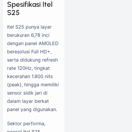
Spesifikasi Itel
S25
Itel S25 punya layar
berukuran 6,78 inci
dengan panel AMOLED
beresolusi Full HD+,
serta didukung refresh
rate 120Hz, tingkat
kecerahan 1.800 nits
(peak), hingga memiliki
sensor sidik jari di
dalam layar berkat
panel yang digunakan.
Sektor performa,
ponsel Itel S25