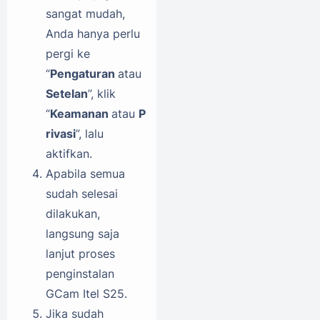
sangat mudah,
Anda hanya perlu
pergi ke
“
Pengaturan
atau
Setelan
”, klik
“
Keamanan
atau
P
rivasi
”, lalu
aktifkan.
Apabila semua
sudah selesai
dilakukan,
langsung saja
lanjut proses
penginstalan
GCam Itel S25.
Jika sudah