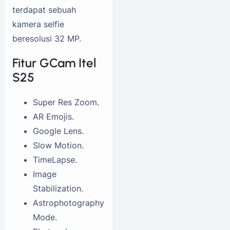
terdapat sebuah
kamera selfie
beresolusi 32 MP.
Fitur GCam Itel
S25
Super Res Zoom.
AR Emojis.
Google Lens.
Slow Motion.
TimeLapse.
Image
Stabilization.
Astrophotography
Mode.