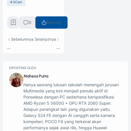
GCam
0
Berbagi
Sebelumnya
Selanjutnya
...
...
DIPOSTING OLEH:
Mahesa Putra
Hanya seorang lulusan sekolah menengah jurusan
Multimedia yang kini menjadi penulis aktif di
Ponselesa dengan PC sederhana berspesifikasi
AMD Ryzen 5 5600G + GPU RTX 2060 Super.
Adapun perangkat lain yang digunakan yaitu
Galaxy S24 FE dengan AI canggih serta kamera
kompeten, POCO F4 yang terkenal akan
performanya sejak awal rilis, hingga Huawei