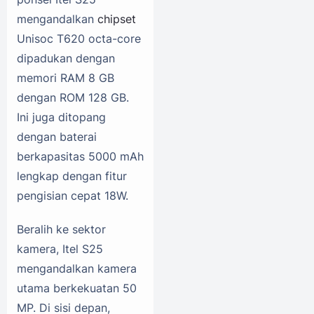
mengandalkan
chipset
Unisoc T620 octa-core
dipadukan dengan
memori RAM 8 GB
dengan ROM 128 GB.
Ini juga ditopang
dengan baterai
berkapasitas 5000 mAh
lengkap dengan fitur
pengisian cepat 18W.
Beralih ke sektor
kamera, Itel S25
mengandalkan kamera
utama berkekuatan 50
MP. Di sisi depan,