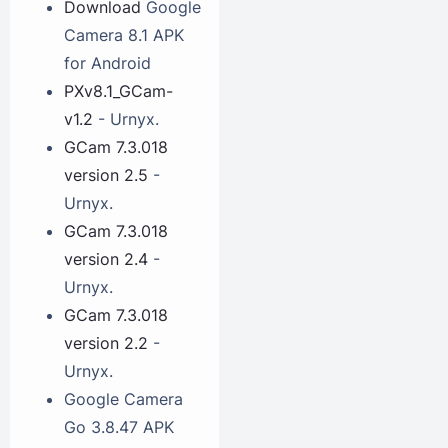
Download
Google
Camera 8.1 APK
for Android
PXv8.1_GCam-
v1.2
- Urnyx.
GCam 7.3.018
version 2.5
-
Urnyx.
GCam 7.3.018
version 2.4
-
Urnyx.
GCam 7.3.018
version 2.2
-
Urnyx.
Google Camera
Go 3.8.47 APK