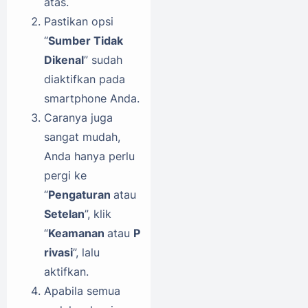
atas.
Pastikan opsi
“
Sumber Tidak
Dikenal
” sudah
diaktifkan pada
smartphone Anda.
Caranya juga
sangat mudah,
Anda hanya perlu
pergi ke
“
Pengaturan
atau
Setelan
”, klik
“
Keamanan
atau
P
rivasi
”, lalu
aktifkan.
Apabila semua