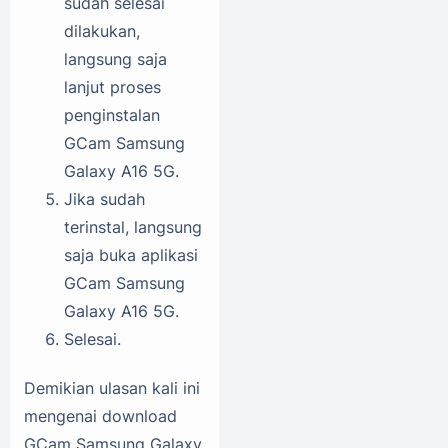
sudah selesai
dilakukan,
langsung saja
lanjut proses
penginstalan
GCam Samsung
Galaxy A16 5G.
Jika sudah
terinstal, langsung
saja buka aplikasi
GCam Samsung
Galaxy A16 5G.
Selesai.
Demikian ulasan kali ini
mengenai download
GCam Samsung Galaxy