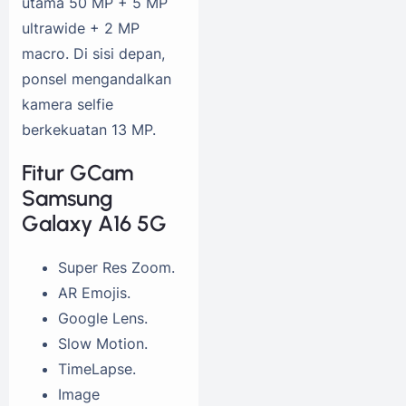
utama 50 MP + 5 MP
ultrawide + 2 MP
macro. Di sisi depan,
ponsel mengandalkan
kamera selfie
berkekuatan 13 MP.
Fitur GCam
Samsung
Galaxy A16 5G
Super Res Zoom.
AR Emojis.
Google Lens.
Slow Motion.
TimeLapse.
Image