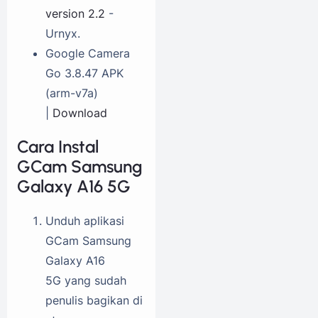
version 2.2
-
Urnyx.
Google Camera
Go 3.8.47 APK
(arm-v7a)
|
Download
Cara Instal
GCam Samsung
Galaxy A16 5G
Unduh aplikasi
GCam Samsung
Galaxy A16
5G yang sudah
penulis bagikan di