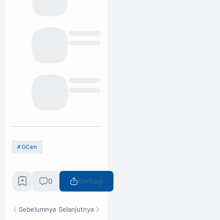
GCam
0
Berbagi
Sebelumnya
Selanjutnya