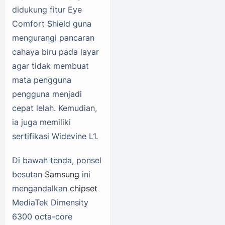
didukung fitur Eye
Comfort Shield guna
mengurangi pancaran
cahaya biru pada layar
agar tidak membuat
mata pengguna
pengguna menjadi
cepat lelah. Kemudian,
ia juga memiliki
sertifikasi Widevine L1.
Di bawah tenda, ponsel
besutan
Samsung
ini
mengandalkan
chipset
MediaTek Dimensity
6300 octa-core