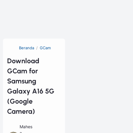
Beranda
GCam
Download
GCam for
Samsung
Galaxy A16 5G
(Google
Camera)
Mahes
a