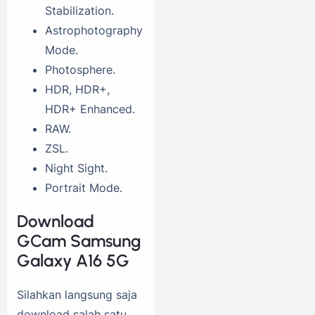
Stabilization.
Astrophotography
Mode.
Photosphere.
HDR, HDR+,
HDR+ Enhanced.
RAW.
ZSL.
Night Sight.
Portrait Mode.
Download
GCam Samsung
Galaxy A16 5G
Silahkan langsung saja
download salah satu