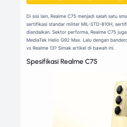
Di sisi lain, Realme C75 menjadi salah satu s
sertifikasi standar militer MIL-STD-810H, sert
diandalkan. Sektor performa, Realme C75 ju
MediaTek Helio G92 Max. Lalu dengan banderol 
vs Realme 13? Simak artikel di bawah ini.
Spesifikasi Realme C75