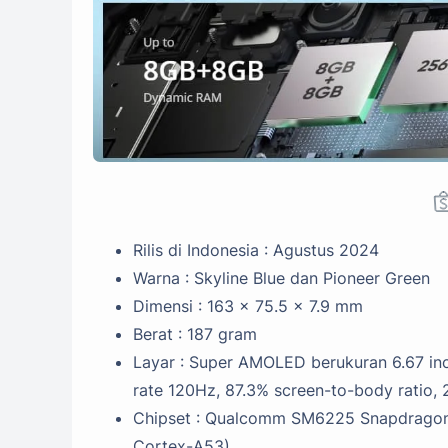
Rilis di Indonesia : Agustus 2024
Warna : Skyline Blue dan Pioneer Green
Dimensi : 163 x 75.5 x 7.9 mm
Berat : 187 gram
Layar : Super AMOLED berukuran 6.67 inci
rate 120Hz, 87.3% screen-to-body ratio, 
Chipset : Qualcomm SM6225 Snapdragon 
Cortex-A53)