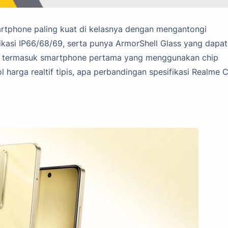
martphone paling kuat di kelasnya dengan mengantongi
ifikasi IP66/68/69, serta punya ArmorShell Glass yang dapat
ga termasuk smartphone pertama yang menggunakan chip
harga realtif tipis, apa perbandingan spesifikasi Realme 