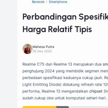
Beranda
Smartphone
Perbandingan Spesifik
Harga Relatif Tipis
Mahesa Putra
30 Des 2025
Realme C75 dan Realme 13 merupakan dua
sm
penghujung 2024 yang membidik segmen menenga
perbedaan spesifikasi keduanya cukup jauh. 
Light Emitting Diode) didukung refresh rate 12
performa, Realme 13 mengandalkan
chipset
Sn
sudah cukup oke untuk komputasi sehari-hari.