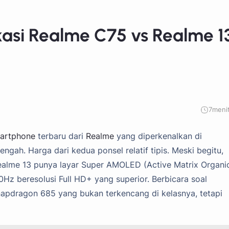
asi Realme C75 vs Realme 1
7
meni
artphone
terbaru dari
Realme
yang diperkenalkan di
h. Harga dari kedua ponsel relatif tipis. Meski begitu,
Realme 13 punya layar Super AMOLED (Active Matrix Organi
0Hz beresolusi Full HD+ yang superior. Berbicara soal
apdragon 685 yang bukan terkencang di kelasnya, tetapi