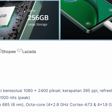
Shopee
Lazada
 beresolusi 1080 x 2400 piksel, kerapatan 395 ppi, refres
2000 nits (peak)
685 (6 nm), Octa-core (4x2.8 GHz Cortex-A73 & 4x1.9 