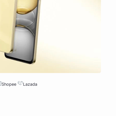
Shopee
Lazada