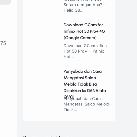
Setara dengan Apa? -
Helio G8…
Download GCam for
Infinix Hot 50 Pro+ 4G
(Google Camera)
C75
Download GCam Infinix
Hot 50 Pro+ - Infinix
Hot…
Penyebab dan Cara
Mengatasi Saldo
Melolo Tidak Bisa
Dicairkan ke DANA atau
OVO!
Penyebab dan Cara
Mengatasi Saldo Melolo
Tidak…