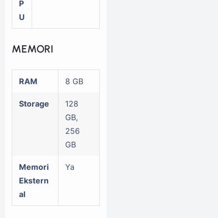
P
U
MEMORI
RAM
8 GB
Storage
128
GB,
256
GB
Memori
Ya
Ekstern
al