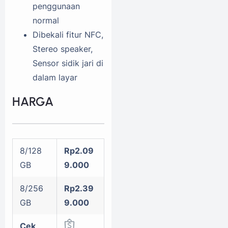
penggunaan
normal
Dibekali fitur NFC,
Stereo speaker,
Sensor sidik jari di
dalam layar
HARGA
8/128
Rp2.09
GB
9.000
8/256
Rp2.39
GB
9.000
Cek