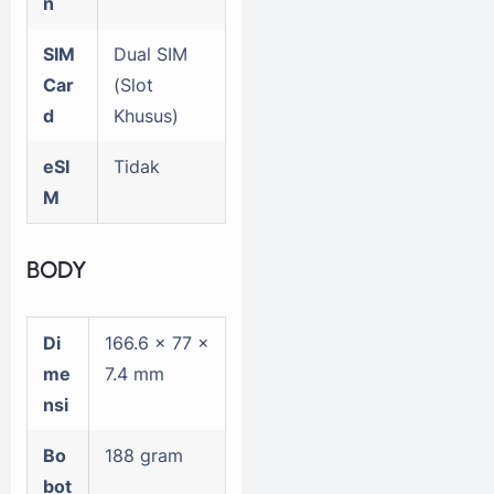
n
SIM
Dual SIM
Car
(Slot
d
Khusus)
eSI
Tidak
M
BODY
Di
166.6 x 77 x
me
7.4 mm
nsi
Bo
188 gram
bot