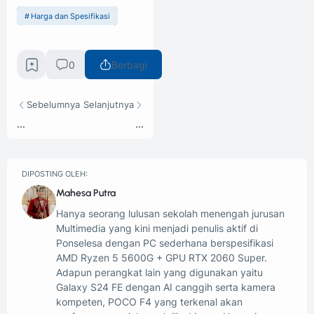
Harga dan Spesifikasi
0
Berbagi
Sebelumnya
Selanjutnya
...
...
DIPOSTING OLEH:
Mahesa Putra
Hanya seorang lulusan sekolah menengah jurusan
Multimedia yang kini menjadi penulis aktif di
Ponselesa dengan PC sederhana berspesifikasi
AMD Ryzen 5 5600G + GPU RTX 2060 Super.
Adapun perangkat lain yang digunakan yaitu
Galaxy S24 FE dengan AI canggih serta kamera
kompeten, POCO F4 yang terkenal akan