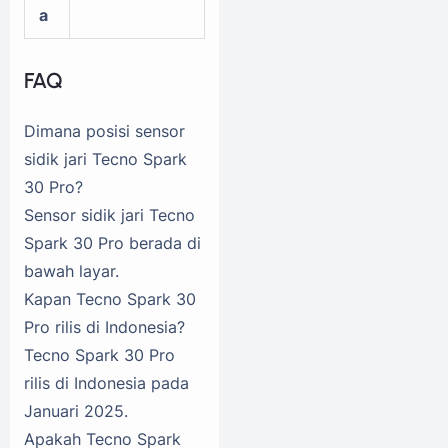
a
FAQ
Dimana posisi sensor
sidik jari Tecno Spark
30 Pro?
Sensor sidik jari Tecno
Spark 30 Pro berada di
bawah layar.
Kapan Tecno Spark 30
Pro rilis di Indonesia?
Tecno Spark 30 Pro
rilis di Indonesia pada
Januari 2025.
Apakah Tecno Spark