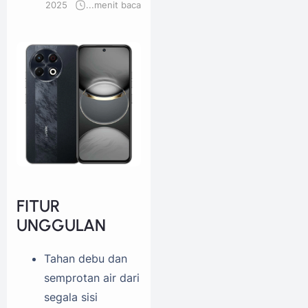
2025
...
menit baca
FITUR
UNGGULAN
Tahan debu dan
semprotan air dari
segala sisi