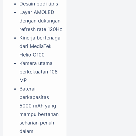
Desain bodi tipis
Layar AMOLED
dengan dukungan
refresh rate 120Hz
Kinerja bertenaga
dari MediaTek
Helio G100
Kamera utama
berkekuatan 108
MP
Baterai
berkapasitas
5000 mAh yang
mampu bertahan
seharian penuh
dalam