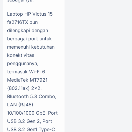
Laptop HP Victus 15
fa2716TX pun
dilengkapi dengan
berbagai port untuk
memenuhi kebutuhan
konektivitas
penggunanya,
termasuk Wi-Fi 6
MediaTek MT7921
(802.11ax) 2x2,
Bluetooth 5.3 Combo,
LAN (RJ45)
10/100/1000 GbE, Port
USB 3.2 Gen 2, Port
USB 3.2 Gen1 Type-C