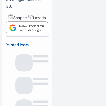
GB.
Shopee
Lazada
Related Posts