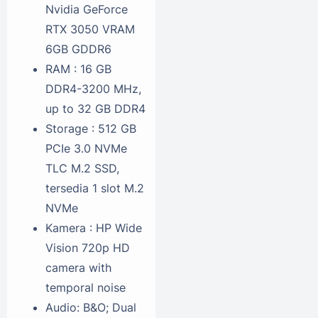
Nvidia GeForce
RTX 3050 VRAM
6GB GDDR6
RAM : 16 GB
DDR4-3200 MHz,
up to 32 GB DDR4
Storage : 512 GB
PCIe 3.0 NVMe
TLC M.2 SSD,
tersedia 1 slot M.2
NVMe
Kamera : HP Wide
Vision 720p HD
camera with
temporal noise
Audio: B&O; Dual