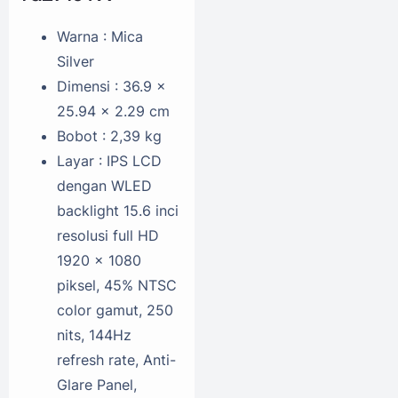
Warna : Mica
Silver
Dimensi : 36.9 x
25.94 x 2.29 cm
Bobot : 2,39 kg
Layar : IPS LCD
dengan WLED
backlight 15.6 inci
resolusi full HD
1920 x 1080
piksel, 45% NTSC
color gamut, 250
nits, 144Hz
refresh rate, Anti-
Glare Panel,