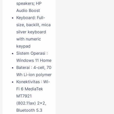
speakers; HP
Audio Boost
Keyboard: Full-
size, backlit, mica
silver keyboard
with numeric
keypad
Sistem Operasi :
Windows 11 Home
Baterai : 4-cell, 70
Wh Li-ion polymer
Konektivitas : Wi-
Fi 6 MediaTek
MT7921
(802.11ax) 2x2,
Bluetooth 5.3