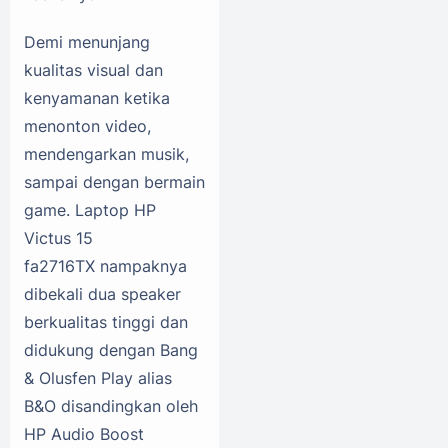
Demi menunjang
kualitas visual dan
kenyamanan ketika
menonton video,
mendengarkan musik,
sampai dengan bermain
game. Laptop HP
Victus 15
fa2716TX nampaknya
dibekali dua speaker
berkualitas tinggi dan
didukung dengan Bang
& Olusfen Play alias
B&O disandingkan oleh
HP Audio Boost