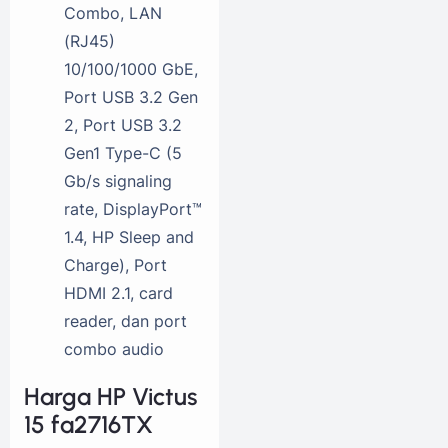
Combo, LAN
(RJ45)
10/100/1000 GbE,
Port USB 3.2 Gen
2, Port USB 3.2
Gen1 Type-C (5
Gb/s signaling
rate, DisplayPort™
1.4, HP Sleep and
Charge), Port
HDMI 2.1, card
reader, dan port
combo audio
Harga HP Victus
15 fa2716TX