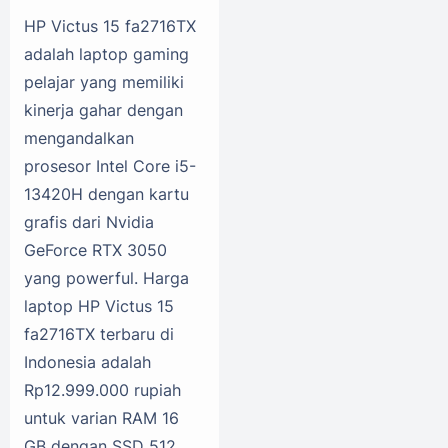
HP Victus 15 fa2716TX
adalah laptop gaming
pelajar yang memiliki
kinerja gahar dengan
mengandalkan
prosesor Intel Core i5-
13420H dengan kartu
grafis dari Nvidia
GeForce RTX 3050
yang powerful. Harga
laptop HP Victus 15
fa2716TX terbaru di
Indonesia adalah
Rp12.999.000 rupiah
untuk varian RAM 16
GB dengan SSD 512