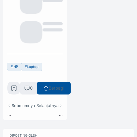
HP
Laptop
0
Berbagi
Sebelumnya
Selanjutnya
...
...
DIPOSTING OLEH: