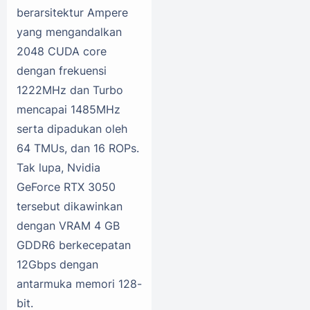
berarsitektur Ampere
yang mengandalkan
2048 CUDA core
dengan frekuensi
1222MHz dan Turbo
mencapai 1485MHz
serta dipadukan oleh
64 TMUs, dan 16 ROPs.
Tak lupa, Nvidia
GeForce RTX 3050
tersebut dikawinkan
dengan VRAM 4 GB
GDDR6 berkecepatan
12Gbps dengan
antarmuka memori 128-
bit.