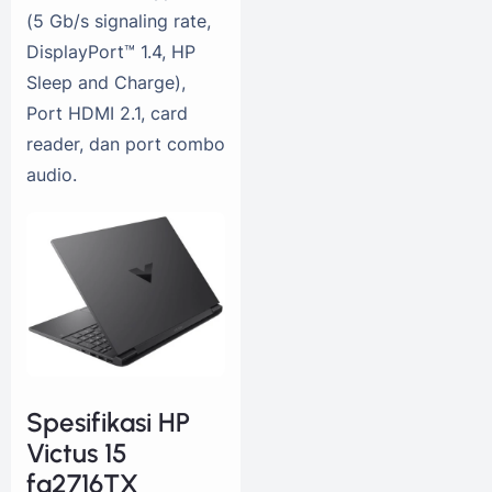
(5 Gb/s signaling rate,
DisplayPort™ 1.4, HP
Sleep and Charge),
Port HDMI 2.1, card
reader, dan port combo
audio.
Spesifikasi HP
Victus 15
fa2716TX