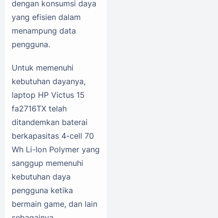
dengan konsumsi daya
yang efisien dalam
menampung data
pengguna.
Untuk memenuhi
kebutuhan dayanya,
laptop HP Victus 15
fa2716TX telah
ditandemkan baterai
berkapasitas 4-cell 70
Wh Li-Ion Polymer yang
sanggup memenuhi
kebutuhan daya
pengguna ketika
bermain game, dan lain
sebagainya.