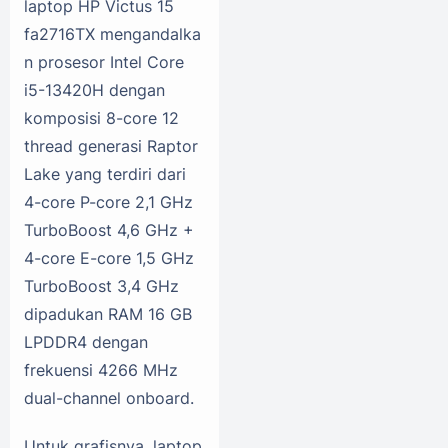
laptop HP Victus 15
fa2716TX mengandalka
n prosesor Intel Core
i5-13420H dengan
komposisi 8-core 12
thread generasi Raptor
Lake yang terdiri dari
4-core P-core 2,1 GHz
TurboBoost 4,6 GHz +
4-core E-core 1,5 GHz
TurboBoost 3,4 GHz
dipadukan RAM 16 GB
LPDDR4 dengan
frekuensi 4266 MHz
dual-channel onboard.
Untuk grafisnya, laptop