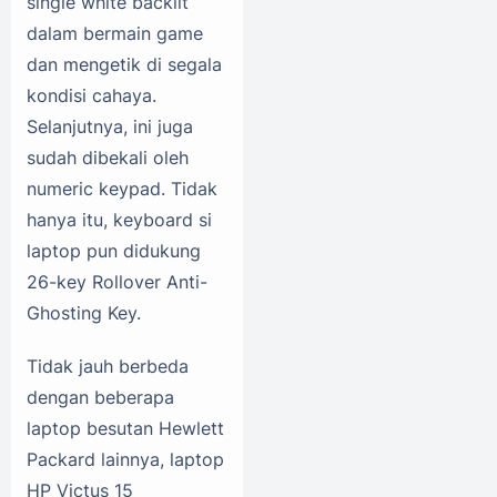
single white backlit
dalam bermain game
dan mengetik di segala
kondisi cahaya.
Selanjutnya, ini juga
sudah dibekali oleh
numeric keypad. Tidak
hanya itu, keyboard si
laptop pun didukung
26-key Rollover Anti-
Ghosting Key.
Tidak jauh berbeda
dengan beberapa
laptop besutan Hewlett
Packard lainnya, laptop
HP Victus 15