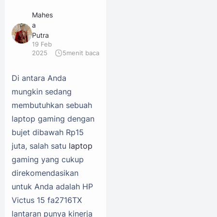
Mahes
a
Putra
19 Feb
2025
5
menit baca
Di antara Anda
mungkin sedang
membutuhkan sebuah
laptop gaming dengan
bujet dibawah Rp15
juta, salah satu
laptop
gaming yang cukup
direkomendasikan
untuk Anda adalah HP
Victus 15 fa2716TX
lantaran punya kinerja