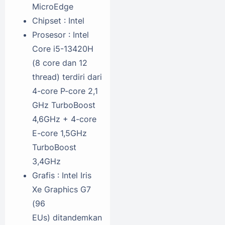
MicroEdge
Chipset : Intel
Prosesor : Intel
Core i5-13420H
(8 core dan 12
thread) terdiri dari
4-core P-core 2,1
GHz TurboBoost
4,6GHz + 4-core
E-core 1,5GHz
TurboBoost
3,4GHz
Grafis : Intel Iris
Xe Graphics G7
(96
EUs) ditandemkan