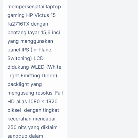
mempersenjatai laptop
gaming HP Victus 15
fa2716TX dengan
bentang layar 15,6 inci
yang menggunakan
panel IPS (In-Plane
Switching) LCD
didukung WLED (White
Light Emitting Diode)
backlight yang
mengusung resolusi Full
HD alias 1080 x 1920
piksel dengan tingkat
kecerahan mencapai
250 nits yang diklaim
sanggup dalam