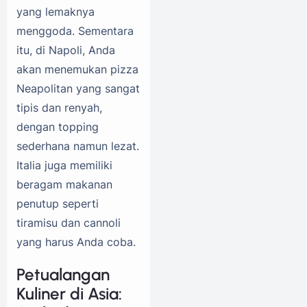
yang lemaknya
menggoda. Sementara
itu, di Napoli, Anda
akan menemukan pizza
Neapolitan yang sangat
tipis dan renyah,
dengan topping
sederhana namun lezat.
Italia juga memiliki
beragam makanan
penutup seperti
tiramisu dan cannoli
yang harus Anda coba.
Petualangan
Kuliner di Asia: