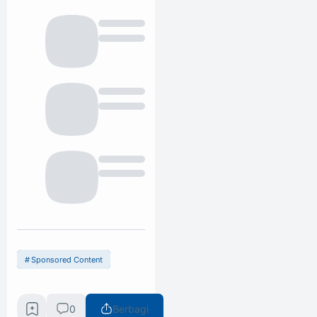
Sponsored Content
0
Berbagi