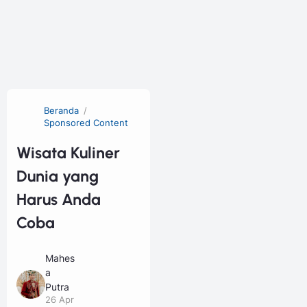
Beranda
Sponsored Content
Wisata Kuliner
Dunia yang
Harus Anda
Coba
Mahes
a
Putra
26 Apr