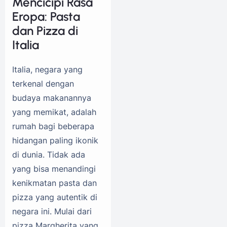
Mencicipi Rasa
Eropa: Pasta
dan Pizza di
Italia
Italia, negara yang
terkenal dengan
budaya makanannya
yang memikat, adalah
rumah bagi beberapa
hidangan paling ikonik
di dunia. Tidak ada
yang bisa menandingi
kenikmatan pasta dan
pizza yang autentik di
negara ini. Mulai dari
pizza Margherita yang