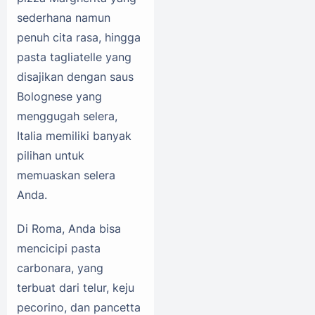
sederhana namun
penuh cita rasa, hingga
pasta tagliatelle yang
disajikan dengan saus
Bolognese yang
menggugah selera,
Italia memiliki banyak
pilihan untuk
memuaskan selera
Anda.
Di Roma, Anda bisa
mencicipi pasta
carbonara, yang
terbuat dari telur, keju
pecorino, dan pancetta