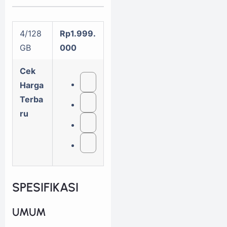
4/128
Rp1.999.
GB
000
Cek
Harga
Terba
ru
SPESIFIKASI
UMUM