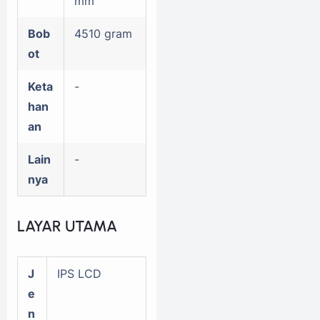
mm
Bob
4510 gram
ot
Keta
-
han
an
Lain
-
nya
LAYAR UTAMA
J
IPS LCD
e
n