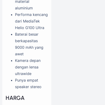
material
aluminium
Performa kencang
dari MediaTek
Helio G100 Ultra
Baterai besar
berkapasitas
9000 mAh yang
awet
Kamera depan
dengan lensa
ultrawide
Punya empat
speaker stereo
HARGA