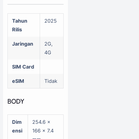
Tahun
2025
Rilis
Jaringan
2G,
4G
SIM Card
eSIM
Tidak
BODY
Dim
254.6 x
ensi
166 x 7.4