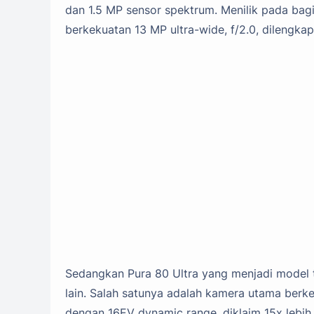
dan 1.5 MP sensor spektrum. Menilik pada bag
berkekuatan 13 MP ultra-wide, f/2.0, dilengkapi
Sedangkan Pura 80 Ultra yang menjadi model t
lain. Salah satunya adalah kamera utama berkek
dengan 16EV dynamic range, diklaim 15x lebih b