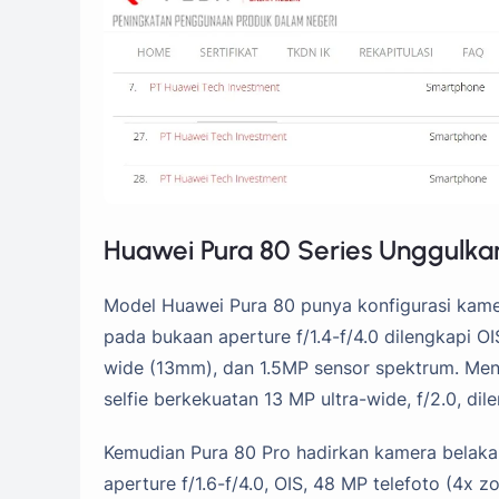
Huawei Pura 80 Series Unggulk
Model Huawei Pura 80 punya konfigurasi kame
pada bukaan aperture f/1.4-f/4.0 dilengkapi OI
wide (13mm), dan 1.5MP sensor spektrum. Men
selfie berkekuatan 13 MP ultra-wide, f/2.0, dile
Kemudian Pura 80 Pro hadirkan kamera belaka
aperture f/1.6-f/4.0, OIS, 48 MP telefoto (4x 