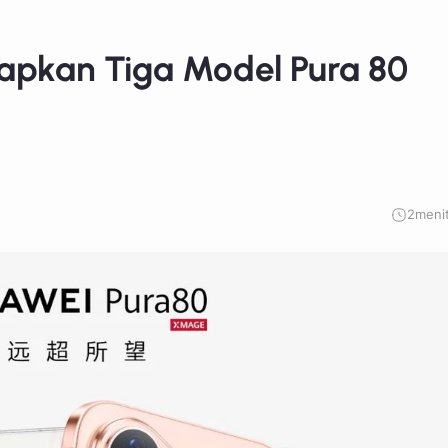
iapkan Tiga Model Pura 80
2
meni