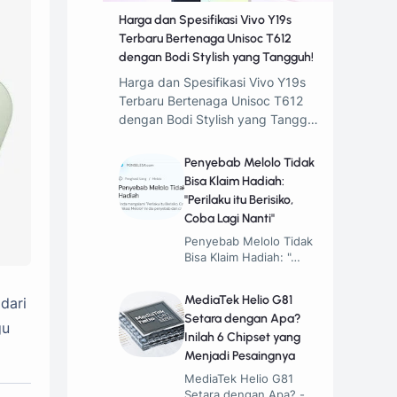
Harga dan Spesifikasi Vivo Y19s
Terbaru Bertenaga Unisoc T612
dengan Bodi Stylish yang Tangguh!
Harga dan Spesifikasi Vivo Y19s
Terbaru Bertenaga Unisoc T612
dengan Bodi Stylish yang Tangg…
Penyebab Melolo Tidak
Bisa Klaim Hadiah:
"Perilaku itu Berisiko,
Coba Lagi Nanti"
Penyebab Melolo Tidak
Bisa Klaim Hadiah: "…
MediaTek Helio G81
dari
Setara dengan Apa?
gu
Inilah 6 Chipset yang
Menjadi Pesaingnya
MediaTek Helio G81
Setara dengan Apa? -