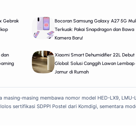
ax Gebrak
Bocoran Samsung Galaxy A27 5G Mul
skop
Terkuak: Pakai Snapdragon dan Bawa
Kamera Baru!
, dan
Xiaomi Smart Dehumidifier 22L Debut
 Gaming
Global: Solusi Canggih Lawan Lembap
Jamur di Rumah
Ultra masing-masing membawa nomor model HED-LX9, LMU-
olos sertifikasi SDPPI Postel dari Komdigi, sementara mod