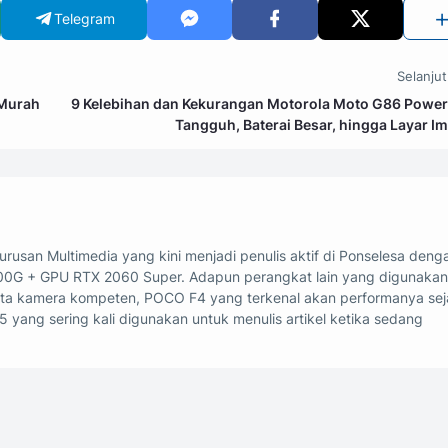
Telegram
Selanju
 Murah
9 Kelebihan dan Kekurangan Motorola Moto G86 Power
Tangguh, Baterai Besar, hingga Layar Im
rusan Multimedia yang kini menjadi penulis aktif di Ponselesa deng
00G + GPU RTX 2060 Super. Adapun perangkat lain yang digunakan
erta kamera kompeten, POCO F4 yang terkenal akan performanya sej
5 yang sering kali digunakan untuk menulis artikel ketika sedang