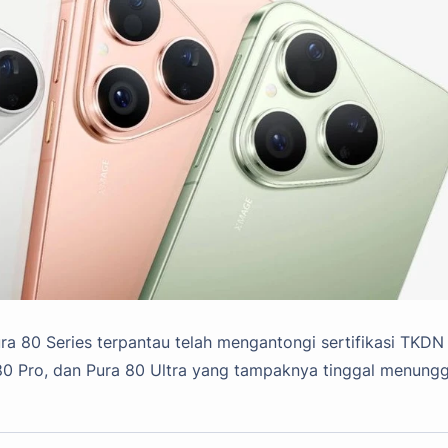
a 80 Series terpantau telah mengantongi sertifikasi TKDN 
 80 Pro, dan Pura 80 Ultra yang tampaknya tinggal menung