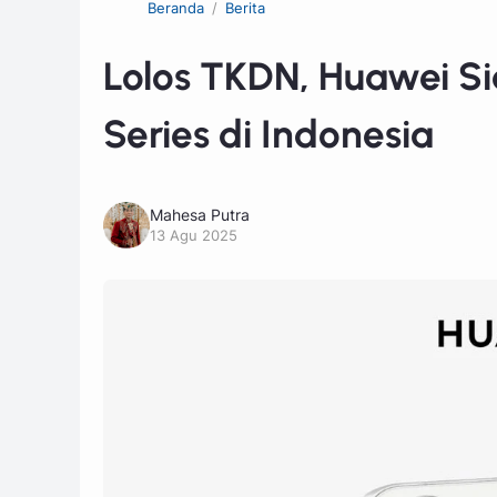
Beranda
Berita
Lolos TKDN, Huawei S
Series di Indonesia
Mahesa Putra
13 Agu 2025