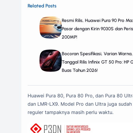
Related Posts
Resmi Rilis, Huawei Pura 90 Pro M
Pasar dengan Kirin 9030S dan Peri
200MP!
Bocoran Spesifikasi, Varian Warna
Tanggal Rilis Infinix GT 50 Pro: HP
Buas Tahun 2026!
Huawei Pura 80, Pura 80 Pro, dan Pura 80 
dan LMR-LX9. Model Pro dan Ultra juga sudah l
reguler tampaknya masih perlu waktu.