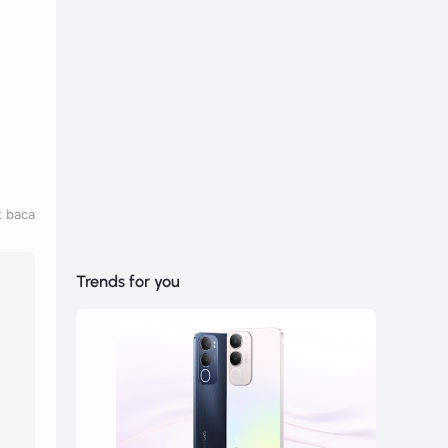
t baca
Trends for you