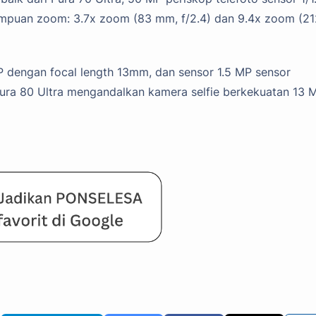
ampuan zoom: 3.7x zoom (83 mm, f/2.4) dan 9.4x zoom (21
P dengan focal length 13mm, dan sensor 1.5 MP sensor
Pura 80 Ultra mengandalkan kamera selfie berkekuatan 13 