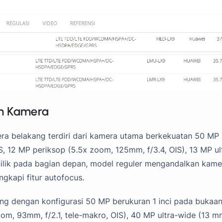
an Kamera
ra belakang terdiri dari kamera utama berkekuatan 50 MP
S, 12 MP periksop (5.5x zoom, 125mm, f/3.4, OIS), 13 MP ul
ilik pada bagian depan, model reguler mengandalkan kame
ngkapi fitur autofocus.
ng dengan konfigurasi 50 MP berukuran 1 inci pada bukaa
zoom, 93mm, f/2.1, tele-makro, OIS), 40 MP ultra-wide (13 m