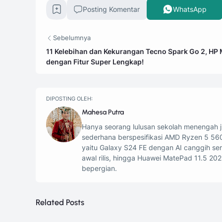
Posting Komentar
WhatsApp
Sebelumnya
11 Kelebihan dan Kekurangan Tecno Spark Go 2, HP
dengan Fitur Super Lengkap!
DIPOSTING OLEH:
Mahesa Putra
Hanya seorang lulusan sekolah menengah ju
sederhana berspesifikasi AMD Ryzen 5 56
yaitu Galaxy S24 FE dengan AI canggih s
awal rilis, hingga Huawei MatePad 11.5 202
bepergian.
Related Posts