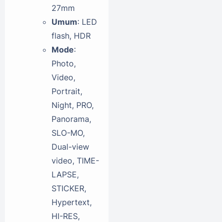
27mm
Umum
: LED
flash, HDR
Mode
:
Photo,
Video,
Portrait,
Night, PRO,
Panorama,
SLO-MO,
Dual-view
video, TIME-
LAPSE,
STICKER,
Hypertext,
HI-RES,