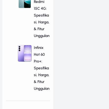
Redmi
15C 4G:
Spesifika
si, Harga,
& Fitur
Unggulan
Infinix
Hot 60
Pro+:
Spesifika
si, Harga,
& Fitur
Unggulan