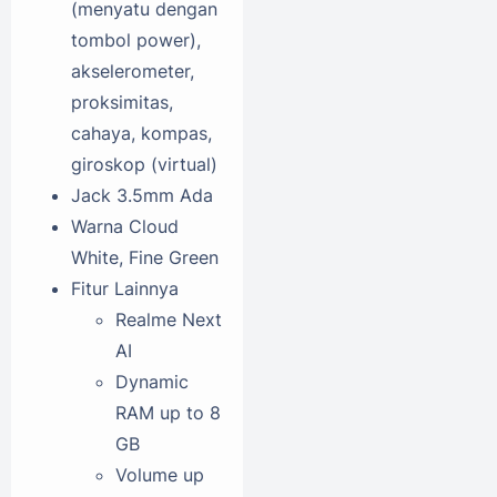
(menyatu dengan
tombol power),
akselerometer,
proksimitas,
cahaya, kompas,
giroskop (virtual)
Jack 3.5mm
Ada
Warna
Cloud
White, Fine Green
Fitur Lainnya
Realme Next
AI
Dynamic
RAM up to 8
GB
Volume up