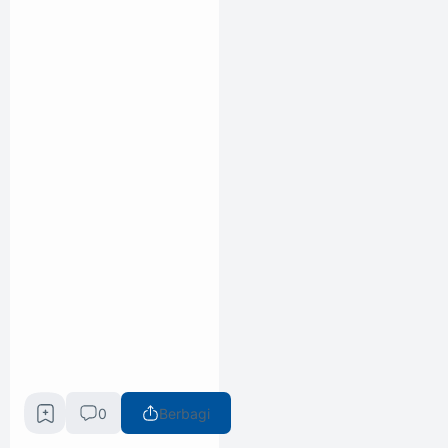
0
Berbagi