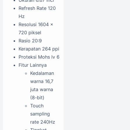
Ukuran
6.67 inci
Refresh Rate
120
Hz
Resolusi
1604 x
720 piksel
Rasio
20:9
Kerapatan
264 ppi
Proteksi
Mohs lv 6
Fitur Lainnya
Kedalaman
warna 16,7
juta warna
(8-bit)
Touch
sampling
rate 240Hz