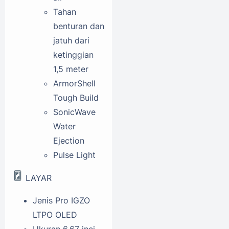
Tahan
benturan dan
jatuh dari
ketinggian
1,5 meter
ArmorShell
Tough Build
SonicWave
Water
Ejection
Pulse Light
LAYAR
Jenis
Pro IGZO
LTPO OLED