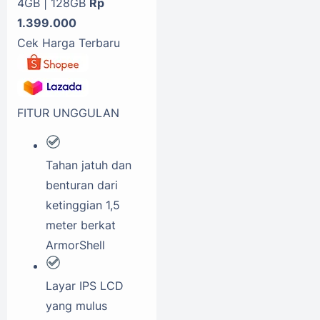
4GB | 128GB
Rp
1.399.000
Cek Harga Terbaru
FITUR UNGGULAN
Tahan jatuh dan
benturan dari
ketinggian 1,5
meter berkat
ArmorShell
Layar IPS LCD
yang mulus