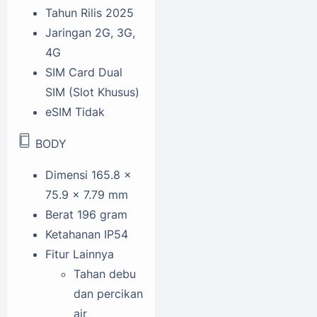
Tahun Rilis
2025
Jaringan
2G, 3G,
4G
SIM Card
Dual
SIM (Slot Khusus)
eSIM
Tidak
BODY
Dimensi
165.8 x
75.9 x 7.79 mm
Berat
196 gram
Ketahanan
IP54
Fitur Lainnya
Tahan debu
dan percikan
air