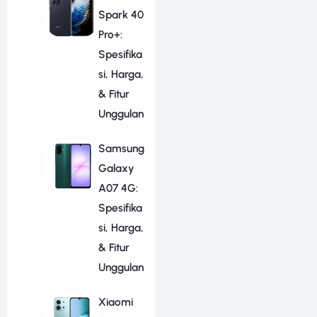
Spark 40
Pro+:
Spesifika
si, Harga,
& Fitur
Unggulan
Samsung
Galaxy
A07 4G:
Spesifika
si, Harga,
& Fitur
Unggulan
Xiaomi