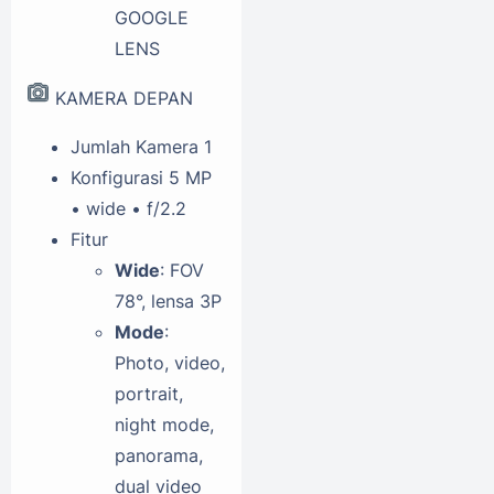
GOOGLE
LENS
KAMERA DEPAN
Jumlah Kamera
1
Konfigurasi
5 MP
• wide • f/2.2
Fitur
Wide
: FOV
78°, lensa 3P
Mode
:
Photo, video,
portrait,
night mode,
panorama,
dual video