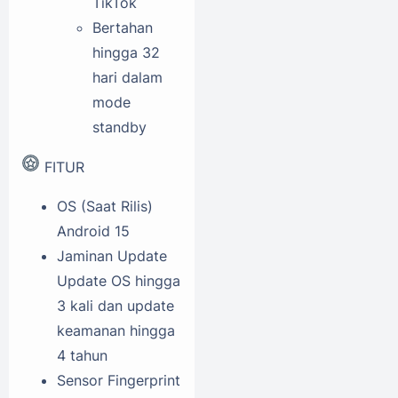
TikTok
Bertahan
hingga 32
hari dalam
mode
standby
FITUR
OS (Saat Rilis)
Android 15
Jaminan Update
Update OS hingga
3 kali dan update
keamanan hingga
4 tahun
Sensor
Fingerprint