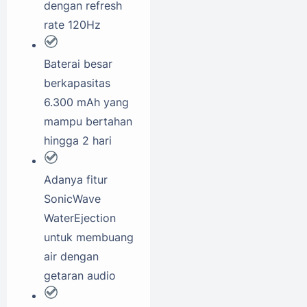
dengan refresh
rate 120Hz
Baterai besar
berkapasitas
6.300 mAh yang
mampu bertahan
hingga 2 hari
Adanya fitur
SonicWave
WaterEjection
untuk membuang
air dengan
getaran audio