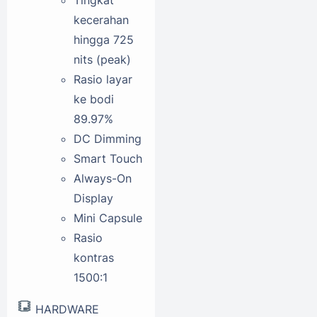
Tingkat
kecerahan
hingga 725
nits (peak)
Rasio layar
ke bodi
89.97%
DC Dimming
Smart Touch
Always-On
Display
Mini Capsule
Rasio
kontras
1500:1
HARDWARE