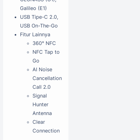
Galileo (E1)
USB
Tipe-C 2.0,
USB On-The-Go
Fitur Lainnya
360° NFC
NFC Tap to
Go
AI Noise
Cancellation
Call 2.0
Signal
Hunter
Antenna
Clear
Connection