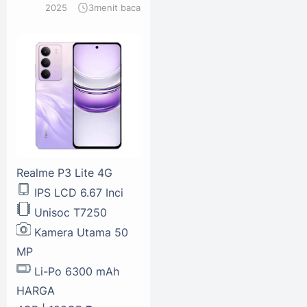
2025
3
menit baca
Realme P3 Lite 4G
IPS LCD 6.67 Inci
Unisoc T7250
Kamera Utama 50
MP
Li-Po 6300 mAh
HARGA