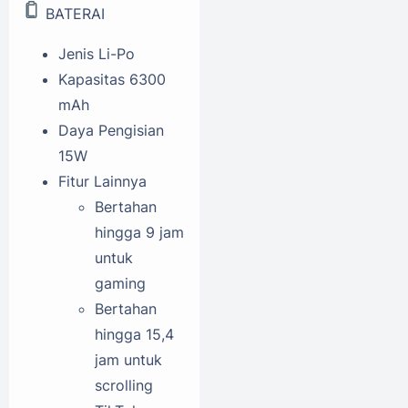
BATERAI
Jenis
Li-Po
Kapasitas
6300
mAh
Daya Pengisian
15W
Fitur Lainnya
Bertahan
hingga 9 jam
untuk
gaming
Bertahan
hingga 15,4
jam untuk
scrolling