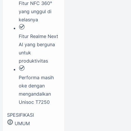
Fitur NFC 360°
yang unggul di
kelasnya
Fitur Realme Next
AI yang berguna
untuk
produktivitas
Performa masih
oke dengan
mengandalkan
Unisoc T7250
SPESIFIKASI
UMUM