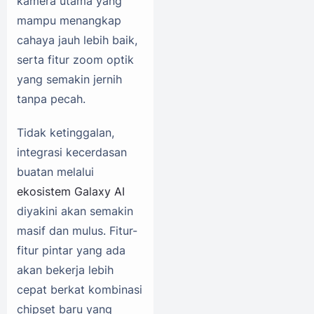
kamera utama yang
mampu menangkap
cahaya jauh lebih baik,
serta fitur zoom optik
yang semakin jernih
tanpa pecah.
Tidak ketinggalan,
integrasi kecerdasan
buatan melalui
ekosistem Galaxy AI
diyakini akan semakin
masif dan mulus. Fitur-
fitur pintar yang ada
akan bekerja lebih
cepat berkat kombinasi
chipset baru yang