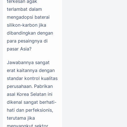
terkesan agak
terlambat dalam
mengadopsi baterai
silikon-karbon jika
dibandingkan dengan
para pesaingnya di
pasar Asia?
Jawabannya sangat
erat kaitannya dengan
standar kontrol kualitas
perusahaan. Pabrikan
asal Korea Selatan ini
dikenal sangat berhati-
hati dan perfeksionis,
terutama jika
menyangkut sektor