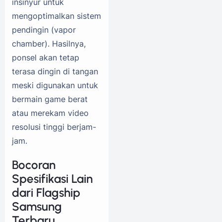
insinyur untuk
mengoptimalkan sistem
pendingin (vapor
chamber). Hasilnya,
ponsel akan tetap
terasa dingin di tangan
meski digunakan untuk
bermain game berat
atau merekam video
resolusi tinggi berjam-
jam.
Bocoran
Spesifikasi Lain
dari Flagship
Samsung
Terbaru