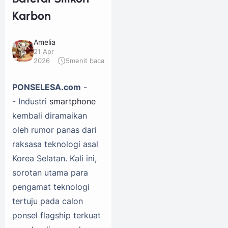
Karbon
Amelia
21 Apr
2026
5
menit baca
PONSELESA.com
-
- Industri
smartphone
kembali diramaikan
oleh rumor panas dari
raksasa teknologi asal
Korea Selatan. Kali ini,
sorotan utama para
pengamat teknologi
tertuju pada calon
ponsel flagship terkuat