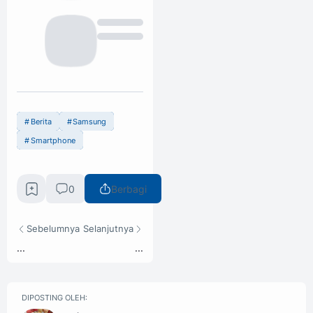
Berita
Samsung
Smartphone
0
Berbagi
Sebelumnya
Selanjutnya
...
...
DIPOSTING OLEH: