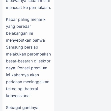
dibawanya sudah mulai
mencuat ke permukaan.
Kabar paling menarik
yang beredar
belakangan ini
menyebutkan bahwa
Samsung bersiap
melakukan perombakan
besar-besaran di sektor
daya. Ponsel premium
ini kabarnya akan
perlahan meninggalkan
teknologi baterai
konvensional.
Sebagai gantinya,