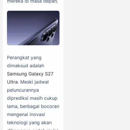
mereka di masa depan.
Perangkat yang
dimaksud adalah
Samsung Galaxy S27
Ultra
. Meski jadwal
peluncurannya
diprediksi masih cukup
lama, berbagai bocoran
mengenai inovasi
teknologi yang akan