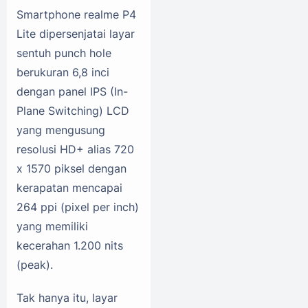
Smartphone realme P4
Lite dipersenjatai layar
sentuh punch hole
berukuran 6,8 inci
dengan panel IPS (In-
Plane Switching) LCD
yang mengusung
resolusi HD+ alias 720
x 1570 piksel dengan
kerapatan mencapai
264 ppi (pixel per inch)
yang memiliki
kecerahan 1.200 nits
(peak).
Tak hanya itu, layar