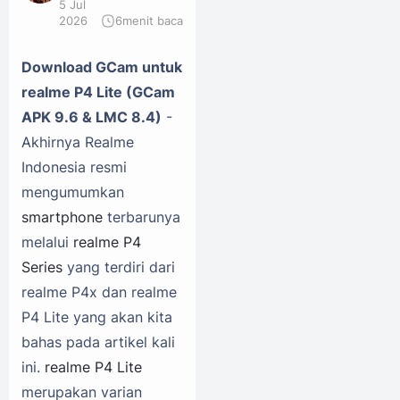
5 Jul
2026
6
menit baca
Download GCam untuk
realme P4 Lite (GCam
APK 9.6 & LMC 8.4)
-
Akhirnya Realme
Indonesia resmi
mengumumkan
smartphone
terbarunya
melalui
realme P4
Series
yang terdiri dari
realme P4x dan realme
P4 Lite yang akan kita
bahas pada artikel kali
ini.
realme P4 Lite
merupakan varian