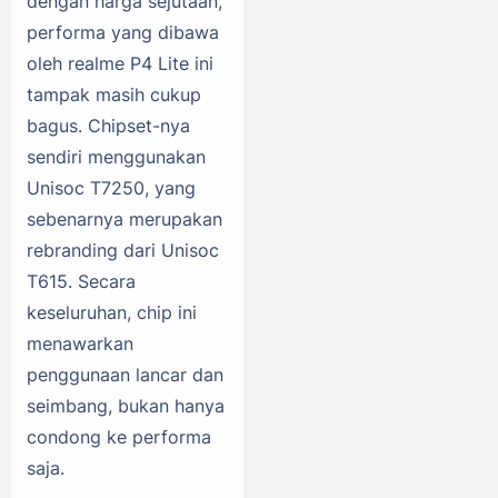
dengan harga sejutaan,
performa yang dibawa
oleh realme P4 Lite ini
tampak masih cukup
bagus. Chipset-nya
sendiri menggunakan
Unisoc T7250, yang
sebenarnya merupakan
rebranding dari Unisoc
T615. Secara
keseluruhan, chip ini
menawarkan
penggunaan lancar dan
seimbang, bukan hanya
condong ke performa
saja.