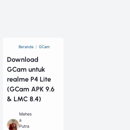
Beranda
GCam
Download
GCam untuk
realme P4 Lite
(GCam APK 9.6
& LMC 8.4)
Mahes
a
Putra