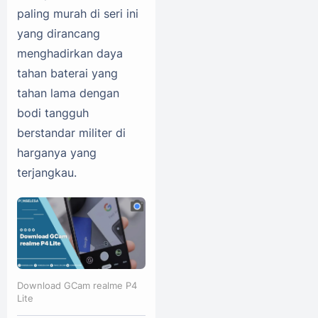
paling murah di seri ini
yang dirancang
menghadirkan daya
tahan baterai yang
tahan lama dengan
bodi tangguh
berstandar militer di
harganya yang
terjangkau.
Download GCam realme P4
Lite