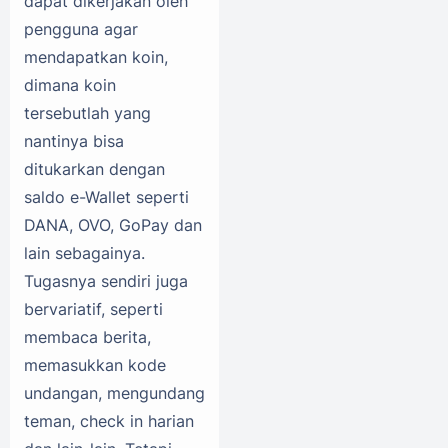
dapat dikerjakan oleh
pengguna agar
mendapatkan koin,
dimana koin
tersebutlah yang
nantinya bisa
ditukarkan dengan
saldo e-Wallet seperti
DANA, OVO, GoPay dan
lain sebagainya.
Tugasnya sendiri juga
bervariatif, seperti
membaca berita,
memasukkan kode
undangan, mengundang
teman, check in harian