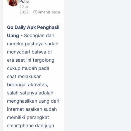
Putra
22 Jul
2022
4
menit baca
Go Daily Apk Penghasil
Uang
- Sebagian dari
mereka pastinya sudah
menyadari bahwa di
era saat ini tergolong
cukup mudah pada
saat melakukan
berbagai aktivitas,
salah satunya adalah
menghasilkan uang dari
internet asalkan sudah
memiliki perangkat
smartphone dan juga