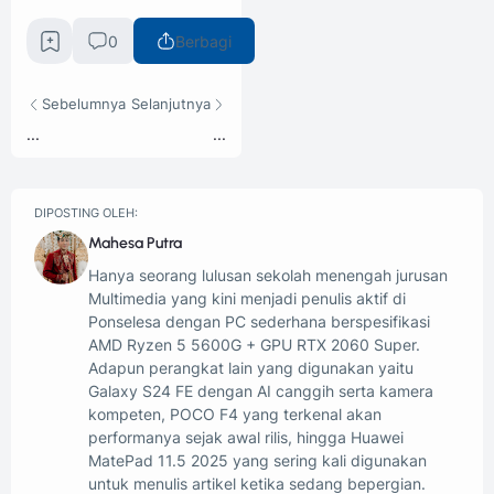
0
Berbagi
Sebelumnya
Selanjutnya
...
...
DIPOSTING OLEH:
Mahesa Putra
Hanya seorang lulusan sekolah menengah jurusan
Multimedia yang kini menjadi penulis aktif di
Ponselesa dengan PC sederhana berspesifikasi
AMD Ryzen 5 5600G + GPU RTX 2060 Super.
Adapun perangkat lain yang digunakan yaitu
Galaxy S24 FE dengan AI canggih serta kamera
kompeten, POCO F4 yang terkenal akan
performanya sejak awal rilis, hingga Huawei
MatePad 11.5 2025 yang sering kali digunakan
untuk menulis artikel ketika sedang bepergian.