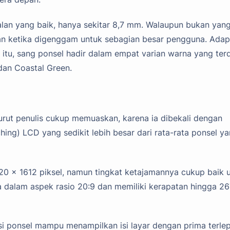
balan yang baik, hanya sekitar 8,7 mm. Walaupun bukan yan
aman ketika digenggam untuk sebagian besar pengguna. Ada
 itu, sang ponsel hadir dalam empat varian warna yang terd
 dan Coastal Green.
urut penulis cukup memuaskan, karena ia dibekali dengan
ching) LCD yang sedikit lebih besar dari rata-rata ponsel y
0 x 1612 piksel, namun tingkat ketajamannya cukup baik 
ada dalam aspek rasio 20:9 dan memiliki kerapatan hingga 2
si ponsel mampu menampilkan isi layar dengan prima terle