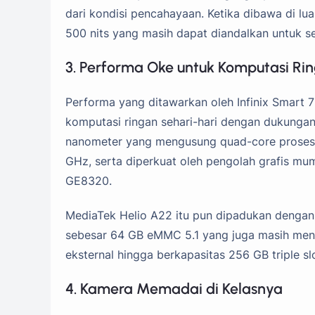
dari kondisi pencahayaan. Ketika dibawa di lu
500 nits yang masih dapat diandalkan untuk s
3. Performa Oke untuk Komputasi Rin
Performa yang ditawarkan oleh Infinix Smart 7
komputasi ringan sehari-hari dengan dukungan
nanometer yang mengusung quad-core proseso
GHz, serta diperkuat oleh pengolah grafis mu
GE8320.
MediaTek Helio A22 itu pun dipadukan denga
sebesar 64 GB eMMC 5.1 yang juga masih men
eksternal hingga berkapasitas 256 GB triple slo
4. Kamera Memadai di Kelasnya