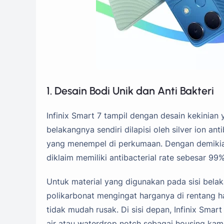
1. Desain Bodi Unik dan Anti Bakteri
Infinix Smart 7 tampil dengan desain kekinia
belakangnya sendiri dilapisi oleh silver ion
yang menempel di perkumaan. Dengan demikian, 
diklaim memiliki antibacterial rate sebesar 99%
Untuk material yang digunakan pada sisi belak
polikarbonat mengingat harganya di rentang har
tidak mudah rusak. Di sisi depan, Infinix Sma
air atau waterdrop notch sebagai housing kam