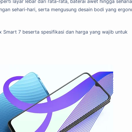
ti layar lebar dari rata-rata, baterai awet hingga seharia
ngan sehari-hari, serta mengusung desain bodi yang ergon
ix Smart 7 beserta spesifikasi dan harga yang wajib untuk