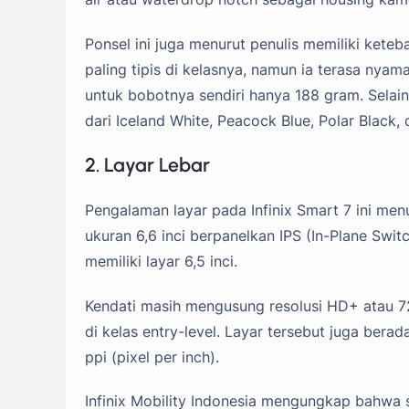
Ponsel ini juga menurut penulis memiliki kete
paling tipis di kelasnya, namun ia terasa ny
untuk bobotnya sendiri hanya 188 gram. Selain
dari Iceland White, Peacock Blue, Polar Black,
2. Layar Lebar
Pengalaman layar pada Infinix Smart 7 ini men
ukuran 6,6 inci berpanelkan IPS (In-Plane Swit
memiliki layar 6,5 inci.
Kendati masih mengusung resolusi HD+ atau 72
di kelas entry-level. Layar tersebut juga ber
ppi (pixel per inch).
Infinix Mobility Indonesia mengungkap bahwa 