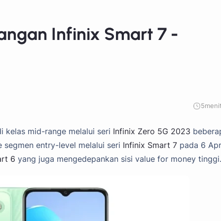
angan Infinix Smart 7 -
5
meni
 kelas mid-range melalui seri
Infinix Zero 5G 2023
bebera
ke segmen entry-level melalui seri
Infinix Smart 7
pada 6 Apr
art 6
yang juga mengedepankan sisi value for money tinggi