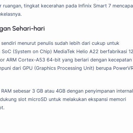
ar ruangan, tingkat kecerahan pada Infinix Smart 7 mencapa
ekelasnya.
gan Sehari-hari
 sendiri menurut penulis sudah lebih dari cukup untuk
 SoC (System on Chip) MediaTek Helio A22 berfabrikasi 1
r ARM Cortex-A53 64-bit yang berlari dengan kecepatan
mpuni dari GPU (Graphics Processing Unit) berupa PowerV
n RAM sebesar 3 GB atau 4GB dengan penyimpanan internal
dukung slot microSD untuk melakukan ekspansi memori
t.