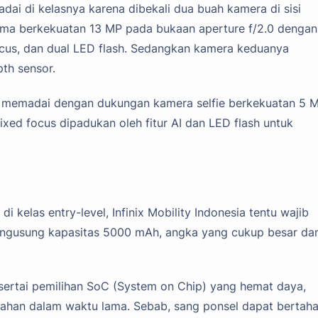
emadai di kelasnya karena dibekali dua buah kamera di sisi
ama berkekuatan 13 MP pada bukaan aperture f/2.0 dengan
focus, dan dual LED flash. Sedangkan kamera keduanya
th sensor.
kup memadai dengan dukungan kamera selfie berkekuatan 5 
xed focus dipadukan oleh fitur AI dan LED flash untuk
 kelas entry-level, Infinix Mobility Indonesia tentu wajib
ngusung kapasitas 5000 mAh, angka yang cukup besar da
ertai pemilihan SoC (System on Chip) yang hemat daya,
ertahan dalam waktu lama. Sebab, sang ponsel dapat bertah