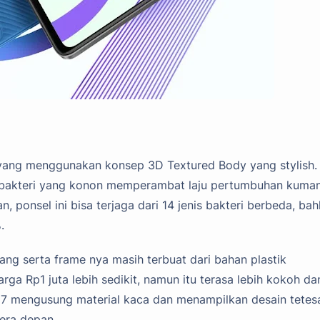
n yang menggunakan konsep 3D Textured Body yang stylish.
 antibakteri yang konon memperambat laju pertumbuhan kuma
ponsel ini bisa terjaga dari 14 jenis bakteri berbeda, ba
.
ang serta frame nya masih terbuat dari bahan plastik
ga Rp1 juta lebih sedikit, namun itu terasa lebih kokoh da
rt 7 mengusung material kaca dan menampilkan desain tetes
era depan.