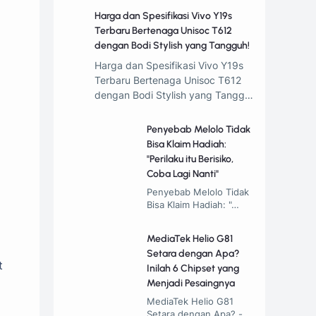
Harga dan Spesifikasi Vivo Y19s
Terbaru Bertenaga Unisoc T612
dengan Bodi Stylish yang Tangguh!
Harga dan Spesifikasi Vivo Y19s
Terbaru Bertenaga Unisoc T612
dengan Bodi Stylish yang Tangg…
Penyebab Melolo Tidak
Bisa Klaim Hadiah:
"Perilaku itu Berisiko,
Coba Lagi Nanti"
Penyebab Melolo Tidak
Bisa Klaim Hadiah: "…
MediaTek Helio G81
Setara dengan Apa?
t
Inilah 6 Chipset yang
Menjadi Pesaingnya
MediaTek Helio G81
Setara dengan Apa? -