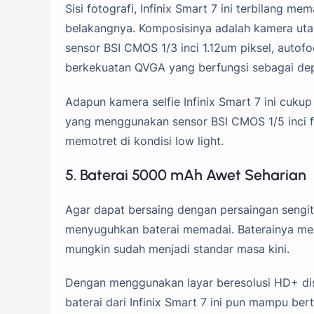
Sisi fotografi, Infinix Smart 7 ini terbilang m
belakangnya. Komposisinya adalah kamera ut
sensor BSI CMOS 1/3 inci 1.12um piksel, auto
berkekuatan QVGA yang berfungsi sebagai dep
Adapun kamera selfie Infinix Smart 7 ini cu
yang menggunakan sensor BSI CMOS 1/5 inci fi
memotret di kondisi low light.
5. Baterai 5000 mAh Awet Seharian
Agar dapat bersaing dengan persaingan sengit di
menyuguhkan baterai memadai. Baterainya me
mungkin sudah menjadi standar masa kini.
Dengan menggunakan layar beresolusi HD+ dis
baterai dari Infinix Smart 7 ini pun mampu b