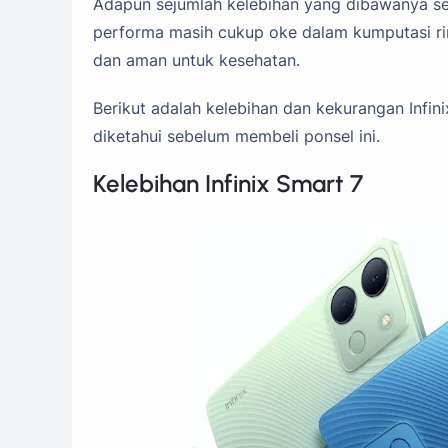
Adapun sejumlah kelebihan yang dibawanya seper
performa masih cukup oke dalam kumputasi ri
dan aman untuk kesehatan.
Berikut adalah kelebihan dan kekurangan Infin
diketahui sebelum membeli ponsel ini.
Kelebihan Infinix Smart 7