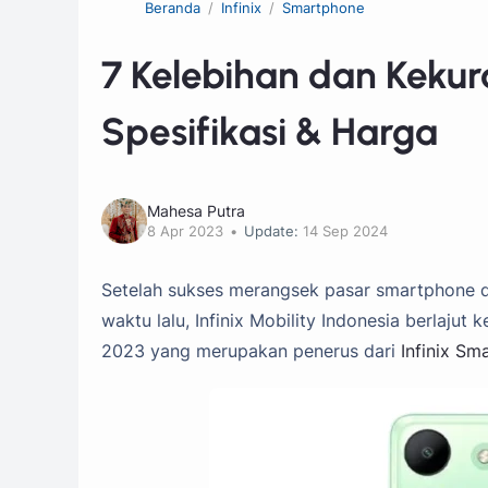
Beranda
Infinix
Smartphone
7 Kelebihan dan Kekur
Spesifikasi & Harga
Mahesa Putra
8 Apr 2023
Update:
14 Sep 2024
Setelah sukses merangsek pasar smartphone di
waktu lalu, Infinix Mobility Indonesia berlajut 
2023 yang merupakan penerus dari
Infinix Sm