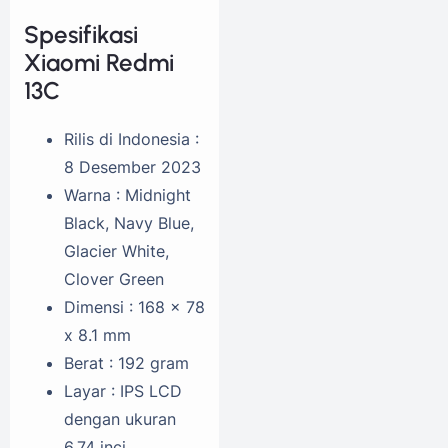
Spesifikasi
Xiaomi Redmi
13C
Rilis di Indonesia :
8 Desember 2023
Warna : Midnight
Black, Navy Blue,
Glacier White,
Clover Green
Dimensi : 168 x 78
x 8.1 mm
Berat : 192 gram
Layar : IPS LCD
dengan ukuran
6,74 inci