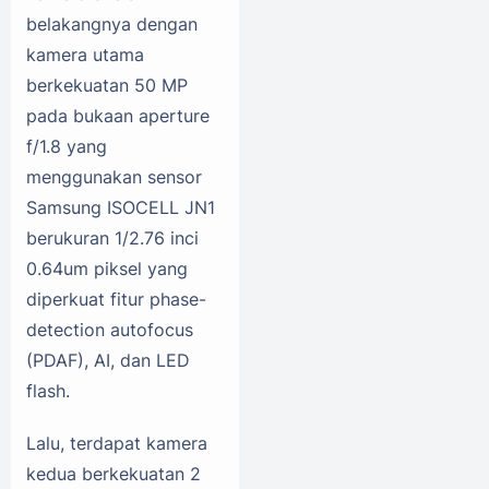
belakangnya dengan
kamera utama
berkekuatan 50 MP
pada bukaan aperture
f/1.8 yang
menggunakan sensor
Samsung ISOCELL JN1
berukuran 1/2.76 inci
0.64um piksel yang
diperkuat fitur phase-
detection autofocus
(PDAF), AI, dan LED
flash.
Lalu, terdapat kamera
kedua berkekuatan 2