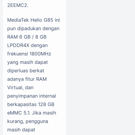
2EEMC2.
MediaTek Helio G85 ini
pun dipadukan dengan
RAM 6 GB / 8 GB
LPDDR4X dengan
frekuensi 1800MHz
yang masih dapat
diperluas berkat
adanya fitur RAM
Virtual, dan
penyimpanan internal
berkapasitas 128 GB
eMMC 5.1. Jika masih
kurang, pengguna
masih dapat