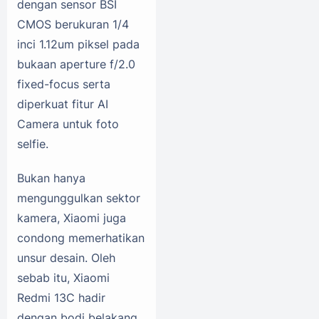
dengan sensor BSI
CMOS berukuran 1/4
inci 1.12um piksel pada
bukaan aperture f/2.0
fixed-focus serta
diperkuat fitur AI
Camera untuk foto
selfie.
Bukan hanya
mengunggulkan sektor
kamera, Xiaomi juga
condong memerhatikan
unsur desain. Oleh
sebab itu, Xiaomi
Redmi 13C hadir
dengan bodi belakang