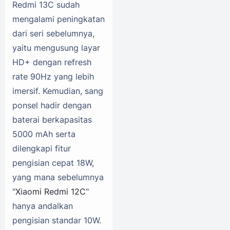
Redmi 13C sudah
mengalami peningkatan
dari seri sebelumnya,
yaitu mengusung layar
HD+ dengan refresh
rate 90Hz yang lebih
imersif. Kemudian, sang
ponsel hadir dengan
baterai berkapasitas
5000 mAh serta
dilengkapi fitur
pengisian cepat 18W,
yang mana sebelumnya
"
Xiaomi Redmi 12C
"
hanya andalkan
pengisian standar 10W.