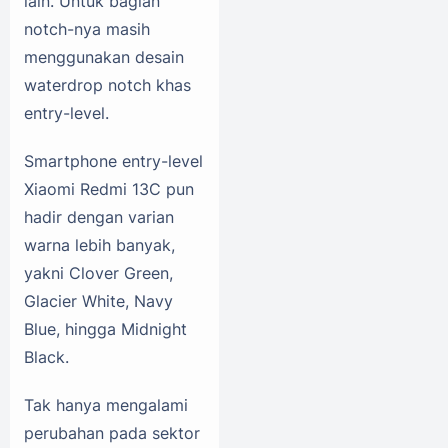
lain. Untuk bagian
notch-nya masih
menggunakan desain
waterdrop notch khas
entry-level.
Smartphone entry-level
Xiaomi Redmi 13C pun
hadir dengan varian
warna lebih banyak,
yakni Clover Green,
Glacier White, Navy
Blue, hingga Midnight
Black.
Tak hanya mengalami
perubahan pada sektor