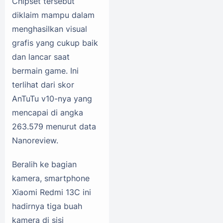
Chipset tersebut
diklaim mampu dalam
menghasilkan visual
grafis yang cukup baik
dan lancar saat
bermain game. Ini
terlihat dari skor
AnTuTu v10-nya yang
mencapai di angka
263.579 menurut data
Nanoreview.
Beralih ke bagian
kamera, smartphone
Xiaomi Redmi 13C ini
hadirnya tiga buah
kamera di sisi