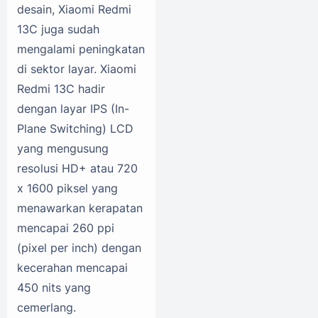
desain, Xiaomi Redmi
13C juga sudah
mengalami peningkatan
di sektor layar. Xiaomi
Redmi 13C hadir
dengan layar IPS (In-
Plane Switching) LCD
yang mengusung
resolusi HD+ atau 720
x 1600 piksel yang
menawarkan kerapatan
mencapai 260 ppi
(pixel per inch) dengan
kecerahan mencapai
450 nits yang
cemerlang.