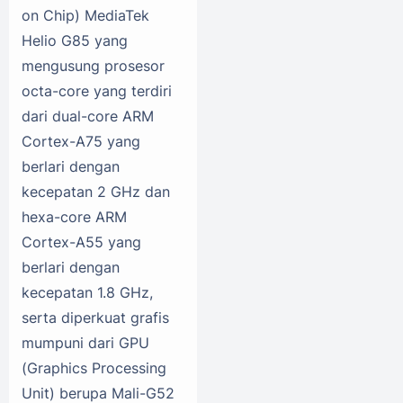
on Chip) MediaTek
Helio G85 yang
mengusung prosesor
octa-core yang terdiri
dari dual-core ARM
Cortex-A75 yang
berlari dengan
kecepatan 2 GHz dan
hexa-core ARM
Cortex-A55 yang
berlari dengan
kecepatan 1.8 GHz,
serta diperkuat grafis
mumpuni dari GPU
(Graphics Processing
Unit) berupa Mali-G52