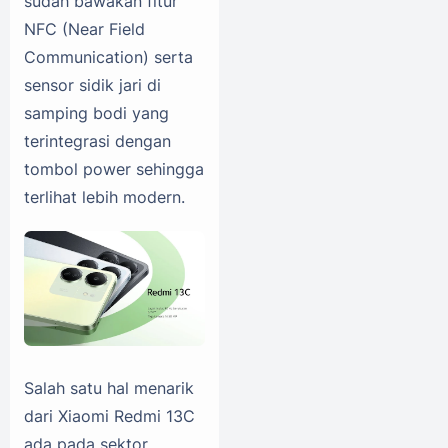
sudah bawakan fitur
NFC (Near Field
Communication) serta
sensor sidik jari di
samping bodi yang
terintegrasi dengan
tombol power sehingga
terlihat lebih modern.
Salah satu hal menarik
dari Xiaomi Redmi 13C
ada pada sektor