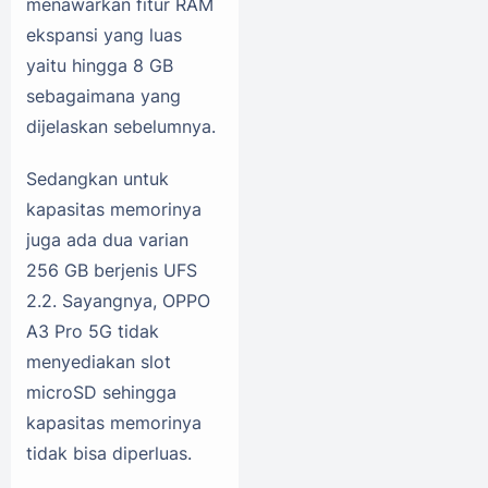
menawarkan fitur RAM
ekspansi yang luas
yaitu hingga 8 GB
sebagaimana yang
dijelaskan sebelumnya.
Sedangkan untuk
kapasitas memorinya
juga ada dua varian
256 GB berjenis UFS
2.2. Sayangnya, OPPO
A3 Pro 5G tidak
menyediakan slot
microSD sehingga
kapasitas memorinya
tidak bisa diperluas.