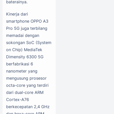
baterainya.
Kinerja dari
smartphone OPPO A3
Pro 5G juga terbilang
memadai dengan
sokongan SoC (System
on Chip) MediaTek
Dimensity 6300 5G
berfabrikasi 6
nanometer yang
mengusung prosesor
octa-core yang terdiri
dari dual-core ARM
Cortex-A76
berkecepatan 2,4 GHz
dan hexa-core ARM