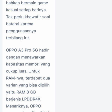
bahkan bermain game
kasual setiap harinya.
Tak perlu khawatir soal
baterai karena
penggunaannya
terbilang irit.
OPPO A3 Pro 5G hadir
dengan menawarkan
kapasitas memori yang
cukup luas. Untuk
RAM-nya, terdapat dua
varian yang bisa dipilih
yaitu RAM 8 GB
berjenis LPDDR4X.
Menariknya, OPPO