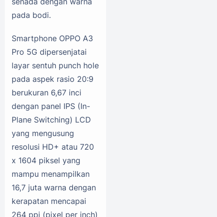
senada dengan warna
pada bodi.
Smartphone OPPO A3
Pro 5G dipersenjatai
layar sentuh punch hole
pada aspek rasio 20:9
berukuran 6,67 inci
dengan panel IPS (In-
Plane Switching) LCD
yang mengusung
resolusi HD+ atau 720
x 1604 piksel yang
mampu menampilkan
16,7 juta warna dengan
kerapatan mencapai
264 ppi (pixel per inch)