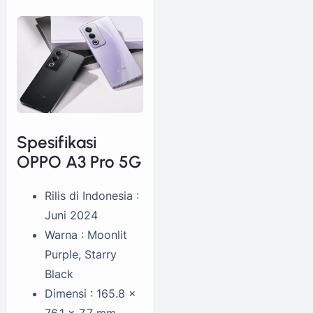
Spesifikasi
OPPO A3 Pro 5G
Rilis di Indonesia :
Juni 2024
Warna : Moonlit
Purple, Starry
Black
Dimensi : 165.8 x
76.1 x 7.7 mm