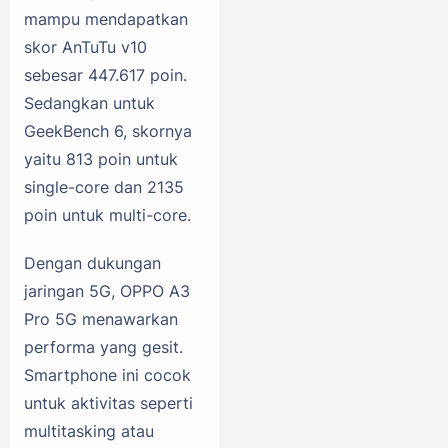
mampu mendapatkan
skor AnTuTu v10
sebesar 447.617 poin.
Sedangkan untuk
GeekBench 6, skornya
yaitu 813 poin untuk
single-core dan 2135
poin untuk multi-core.
Dengan dukungan
jaringan 5G, OPPO A3
Pro 5G menawarkan
performa yang gesit.
Smartphone ini cocok
untuk aktivitas seperti
multitasking atau