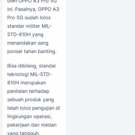
oleh OPPO A3 Pro 5G
ini. Pasalnya, OPPO A3
Pro 5G sudah lolos
standar militer MIL-
STD-810H yang
menandakan sang
ponsel tahan banting.
Bisa dibilang, standar
teknologi MIL-STD-
810H merupakan
penilaian terhadap
sebuah produk yang
telah lolos pengujian di
lingkungan operasi,
pekerjaan dan medan
yang tangguh.