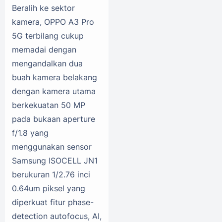
Beralih ke sektor
kamera, OPPO A3 Pro
5G terbilang cukup
memadai dengan
mengandalkan dua
buah kamera belakang
dengan kamera utama
berkekuatan 50 MP
pada bukaan aperture
f/1.8 yang
menggunakan sensor
Samsung ISOCELL JN1
berukuran 1/2.76 inci
0.64um piksel yang
diperkuat fitur phase-
detection autofocus, AI,