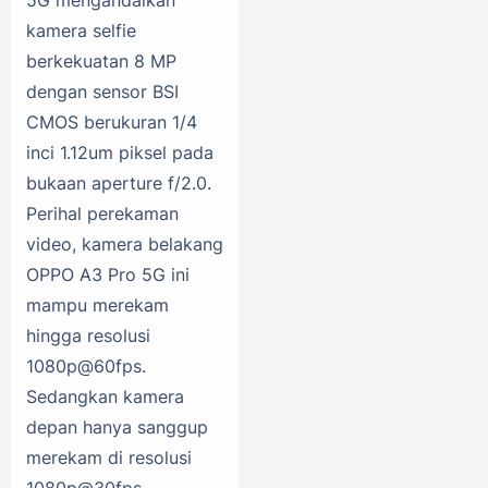
5G mengandalkan
kamera selfie
berkekuatan 8 MP
dengan sensor BSI
CMOS berukuran 1/4
inci 1.12um piksel pada
bukaan aperture f/2.0.
Perihal perekaman
video, kamera belakang
OPPO A3 Pro 5G ini
mampu merekam
hingga resolusi
1080p@60fps.
Sedangkan kamera
depan hanya sanggup
merekam di resolusi