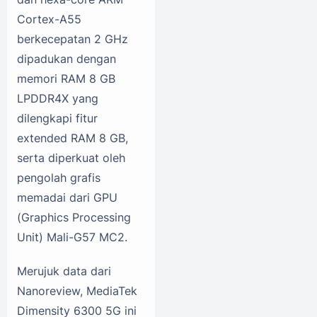
Cortex-A55
berkecepatan 2 GHz
dipadukan dengan
memori RAM 8 GB
LPDDR4X yang
dilengkapi fitur
extended RAM 8 GB,
serta diperkuat oleh
pengolah grafis
memadai dari GPU
(Graphics Processing
Unit) Mali-G57 MC2.
Merujuk data dari
Nanoreview, MediaTek
Dimensity 6300 5G ini