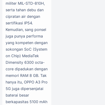
militer MIL-STD-810H,
serta tahan debu dan
cipratan air dengan
sertifikasi IP54.
Kemudian, sang ponsel
juga punya performa
yang kompeten dengan
sokongan SoC (System
on Chip) MediaTek
Dimensity 6300 octa-
core dipadukan dengan
memori RAM 8 GB. Tak
hanya itu, OPPO A3 Pro
5G juga dipersenjatai
baterai besar
berkapasitas 5100 mAh