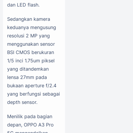
dan LED flash.
Sedangkan kamera
keduanya mengusung
resolusi 2 MP yang
menggunakan sensor
BSI CMOS berukuran
1/5 inci 1.75um piksel
yang ditandemkan
lensa 27mm pada
bukaan aperture f/2.4
yang berfungsi sebagai
depth sensor.
Menilik pada bagian
depan, OPPO A3 Pro