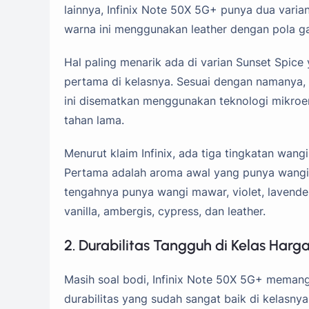
lainnya, Infinix Note 50X 5G+ punya dua varia
warna ini menggunakan leather dengan pola gar
Hal paling menarik ada di varian Sunset Spice
pertama di kelasnya. Sesuai dengan namanya,
ini disematkan menggunakan teknologi mikroe
tahan lama.
Menurut klaim Infinix, ada tiga tingkatan wangi
Pertama adalah aroma awal yang punya wangi
tengahnya punya wangi mawar, violet, lavender,
vanilla, ambergis, cypress, dan leather.
2. Durabilitas Tangguh di Kelas Harg
Masih soal bodi, Infinix Note 50X 5G+ memang 
durabilitas yang sudah sangat baik di kelasnya