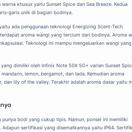
n warna khusus yaitu Sunset Spice dan Sea Breeze. Kedua
is-garis unik di bagian bodinya.
 yaitu ada penggunaan teknologi Energizing Scent-Tech
 terdapat aroma wangi yang tercium dari bodinya. Aroma 
nkapsulasi. Teknologi ini mampu mengeluarkan wangi yang
 yang dimiliki oleh Infinix Note 50X 5G+ varian Sunset Spice
 mandarin, lemon, bergamot, dan lada. Kemudian aroma
 dan lily of the valley. Terakhir adalah aroma dasar yaitu 
anya
punya bodi yang cukup tipis. Namun, ponsel ini memiliki
. Adapun sertifikasi yang disematkannya yaitu IP64. Sertifi