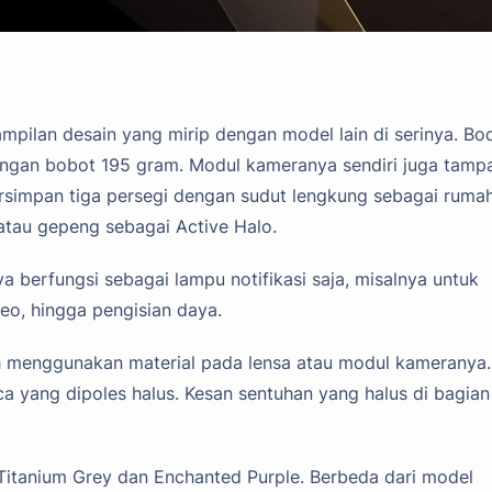
mpilan desain yang mirip dengan model lain di serinya. Bo
engan bobot 195 gram. Modul kameranya sendiri juga tamp
ersimpan tiga persegi dengan sudut lengkung sebagai ruma
 atau gepeng sebagai Active Halo.
a berfungsi sebagai lampu notifikasi saja, misalnya untuk
deo, hingga pengisian daya.
ih menggunakan material pada lensa atau modul kameranya.
 yang dipoles halus. Kesan sentuhan yang halus di bagian
 Titanium Grey dan Enchanted Purple. Berbeda dari model