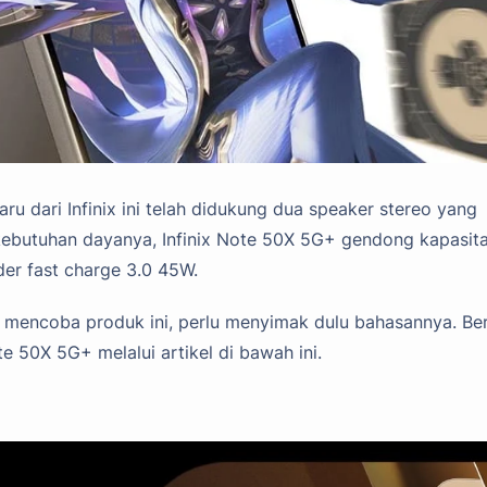
ru dari Infinix ini telah didukung dua speaker stereo yang
i kebutuhan dayanya, Infinix Note 50X 5G+ gendong kapasit
der fast charge 3.0 45W.
n mencoba produk ini, perlu menyimak dulu bahasannya. Ber
e 50X 5G+ melalui artikel di bawah ini.