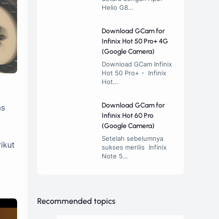
Helio G8…
Download GCam for
Infinix Hot 50 Pro+ 4G
(Google Camera)
Download GCam Infinix
Hot 50 Pro+ - Infinix
Hot…
Download GCam for
as
Infinix Hot 60 Pro
(Google Camera)
Setelah sebelumnya
ikut
sukses merilis Infinix
Note 5…
Recommended topics