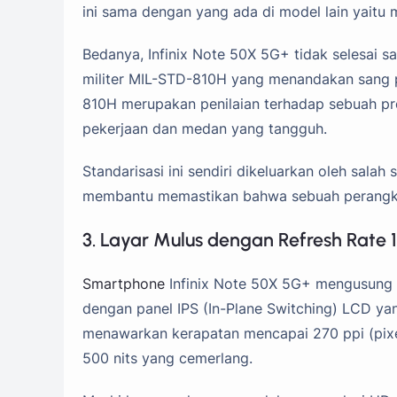
ini sama dengan yang ada di model lain yaitu
Bedanya, Infinix Note 50X 5G+ tidak selesai sam
militer MIL-STD-810H yang menandakan sang po
810H merupakan penilaian terhadap sebuah prod
pekerjaan dan medan yang tangguh.
Standarisasi ini sendiri dikeluarkan oleh salah
membantu memastikan bahwa sebuah perangkat
3. Layar Mulus dengan Refresh Rate 
Smartphone
Infinix Note 50X 5G+ mengusung l
dengan panel IPS (In-Plane Switching) LCD y
menawarkan kerapatan mencapai 270 ppi (pixel
500 nits yang cemerlang.