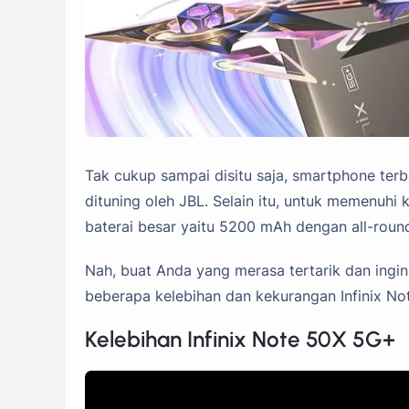
Tak cukup sampai disitu saja, smartphone terba
dituning oleh JBL. Selain itu, untuk memenuh
baterai besar yaitu 5200 mAh dengan all-roun
Nah, buat Anda yang merasa tertarik dan ingi
beberapa kelebihan dan kekurangan Infinix Not
Kelebihan Infinix Note 50X 5G+