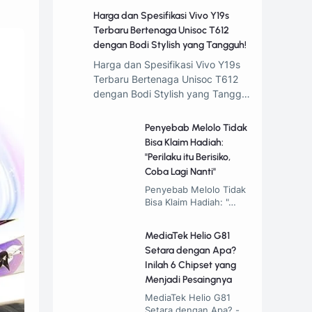
Harga dan Spesifikasi Vivo Y19s
Terbaru Bertenaga Unisoc T612
dengan Bodi Stylish yang Tangguh!
Harga dan Spesifikasi Vivo Y19s
Terbaru Bertenaga Unisoc T612
dengan Bodi Stylish yang Tangg…
Penyebab Melolo Tidak
Bisa Klaim Hadiah:
"Perilaku itu Berisiko,
Coba Lagi Nanti"
Penyebab Melolo Tidak
Bisa Klaim Hadiah: "…
MediaTek Helio G81
Setara dengan Apa?
Inilah 6 Chipset yang
Menjadi Pesaingnya
MediaTek Helio G81
Setara dengan Apa? -