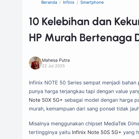
Beranda
Infinix
Smartphone
10 Kelebihan dan Keku
HP Murah Bertenaga Di
Mahesa Putra
22 Jul 2025
Infinix NOTE 50 Series sempat menjadi bahan
punya harga terjangkau tapi dengan value yan
Note 50X 5G+
sebagai model dengan harga pal
murah, kemampuan dari sang ponsel tidak jauh
Misalnya menggunakan chipset MediaTek Dimen
tertingginya yaitu
Infinix Note 50S 5G+
yang h