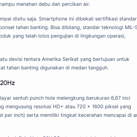
 mampu menahan debu dan percikan air.
pai disitu saja. Smartphone ini dibekali sertifikasi standar
nsel tahan banting. Bisa dibilang, standar teknologi MIL
uk yang telah lolos pengujian di lingkungan operasi,
 satu devisi tentara Amerika Serikat yang bertujuan untuk
 tahan banting digunakan di medan tangguh.
120Hz
ayar sentuh punch hole melengkung berukuran 6,67 inci
ang mengusung resolusi HD+ atau 720 x 1600 piksel yang
 per inch) serta memiliki tingkat kecerahan mencapai di 