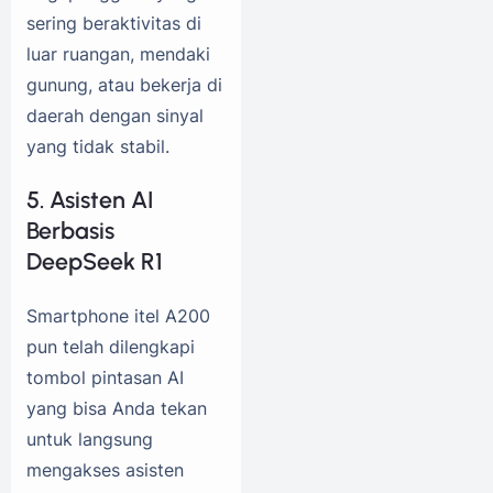
sering beraktivitas di
luar ruangan, mendaki
gunung, atau bekerja di
daerah dengan sinyal
yang tidak stabil.
5. Asisten AI
Berbasis
DeepSeek R1
Smartphone itel A200
pun telah dilengkapi
tombol pintasan AI
yang bisa Anda tekan
untuk langsung
mengakses asisten