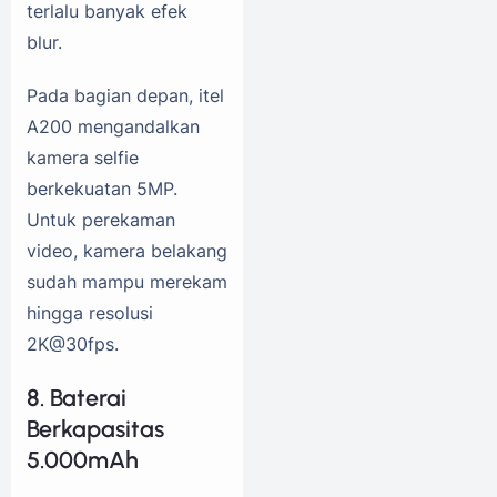
terlalu banyak efek
blur.
Pada bagian depan, itel
A200 mengandalkan
kamera selfie
berkekuatan 5MP.
Untuk perekaman
video, kamera belakang
sudah mampu merekam
hingga resolusi
2K@30fps.
8. Baterai
Berkapasitas
5.000mAh