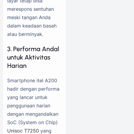
layar tetap bisa
merespons sentuhan
meski tangan Anda
dalam keadaan basah
atau berminyak.
3. Performa Andal
untuk Aktivitas
Harian
Smartphone itel A200
hadir dengan performa
yang lancar untuk
penggunaan harian
dengan mengandalkan
SoC (System on Chip)
Unisoc T7250
yang