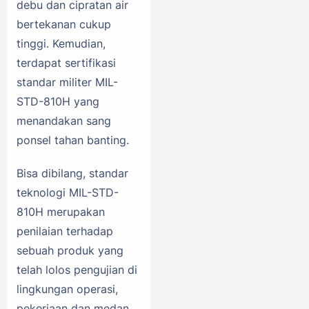
debu dan cipratan air
bertekanan cukup
tinggi. Kemudian,
terdapat sertifikasi
standar militer MIL-
STD-810H yang
menandakan sang
ponsel tahan banting.
Bisa dibilang, standar
teknologi MIL-STD-
810H merupakan
penilaian terhadap
sebuah produk yang
telah lolos pengujian di
lingkungan operasi,
pekerjaan dan medan