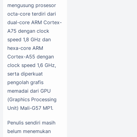
mengusung prosesor
octa-core terdiri dari
dual-core ARM Cortex-
A75 dengan clock
speed 1,8 GHz dan
hexa-core ARM
Cortex-A55 dengan
clock speed 1,6 GHz,
serta diperkuat
pengolah grafis
memadai dari GPU
(Graphics Processing
Unit) Mali-G57 MP1.
Penulis sendiri masih
belum menemukan