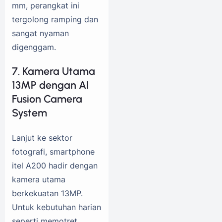
mm, perangkat ini
tergolong ramping dan
sangat nyaman
digenggam.
7. Kamera Utama
13MP dengan AI
Fusion Camera
System
Lanjut ke sektor
fotografi, smartphone
itel A200 hadir dengan
kamera utama
berkekuatan 13MP.
Untuk kebutuhan harian
seperti memotret