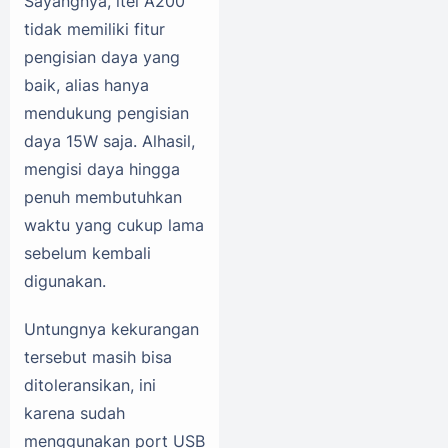
Sayangnya, itel A200
tidak memiliki fitur
pengisian daya yang
baik, alias hanya
mendukung pengisian
daya 15W saja. Alhasil,
mengisi daya hingga
penuh membutuhkan
waktu yang cukup lama
sebelum kembali
digunakan.
Untungnya kekurangan
tersebut masih bisa
ditoleransikan, ini
karena sudah
menggunakan port USB