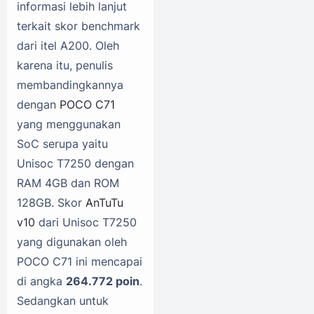
informasi lebih lanjut
terkait skor benchmark
dari itel A200. Oleh
karena itu, penulis
membandingkannya
dengan
POCO C71
yang menggunakan
SoC serupa yaitu
Unisoc T7250 dengan
RAM 4GB dan ROM
128GB. Skor
AnTuTu
v10
dari Unisoc T7250
yang digunakan oleh
POCO C71 ini mencapai
di angka
264.772 poin
.
Sedangkan untuk