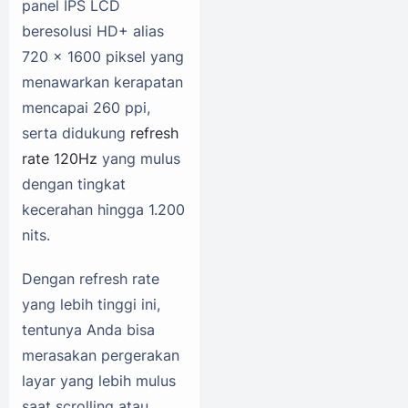
panel IPS LCD
beresolusi HD+ alias
720 x 1600 piksel yang
menawarkan kerapatan
mencapai 260 ppi,
serta didukung
refresh
rate 120Hz
yang mulus
dengan tingkat
kecerahan hingga 1.200
nits.
Dengan refresh rate
yang lebih tinggi ini,
tentunya Anda bisa
merasakan pergerakan
layar yang lebih mulus
saat scrolling atau