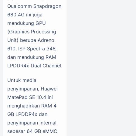
Qualcomm Snapdragon
680 4G ini juga
mendukung GPU
(Graphics Processing
Unit) berupa Adreno
610, ISP Spectra 346,
dan mendukung RAM
LPDDR4x Dual Channel.
Untuk media
penyimpanan, Huawei
MatePad SE 10.4 ini
menghadirkan RAM 4
GB LPDDR4x dan
penyimpanan internal
sebesar 64 GB eMMC