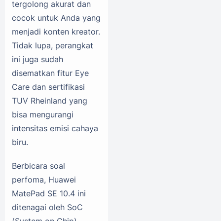
tergolong akurat dan
cocok untuk Anda yang
menjadi konten kreator.
Tidak lupa, perangkat
ini juga sudah
disematkan fitur Eye
Care dan sertifikasi
TUV Rheinland yang
bisa mengurangi
intensitas emisi cahaya
biru.
Berbicara soal
perfoma, Huawei
MatePad SE 10.4 ini
ditenagai oleh SoC
(System on Chip)