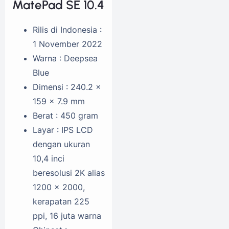
MatePad SE 10.4
Rilis di Indonesia :
1 November 2022
Warna : Deepsea
Blue
Dimensi : 240.2 x
159 x 7.9 mm
Berat : 450 gram
Layar : IPS LCD
dengan ukuran
10,4 inci
beresolusi 2K alias
1200 x 2000,
kerapatan 225
ppi, 16 juta warna