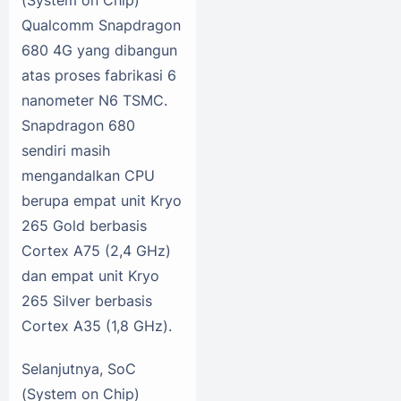
Qualcomm Snapdragon
680 4G yang dibangun
atas proses fabrikasi 6
nanometer N6 TSMC.
Snapdragon 680
sendiri masih
mengandalkan CPU
berupa empat unit Kryo
265 Gold berbasis
Cortex A75 (2,4 GHz)
dan empat unit Kryo
265 Silver berbasis
Cortex A35 (1,8 GHz).
Selanjutnya, SoC
(System on Chip)