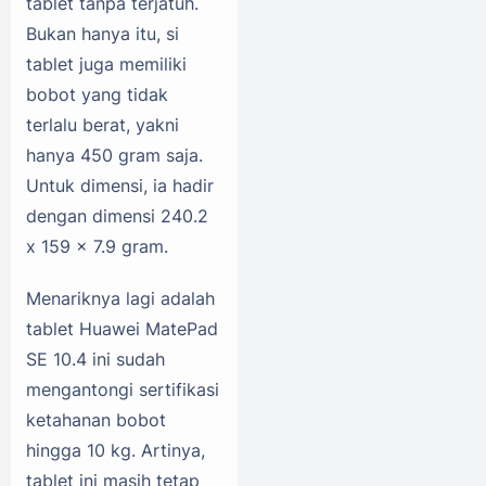
tablet tanpa terjatuh.
Bukan hanya itu, si
tablet juga memiliki
bobot yang tidak
terlalu berat, yakni
hanya 450 gram saja.
Untuk dimensi, ia hadir
dengan dimensi 240.2
x 159 x 7.9 gram.
Menariknya lagi adalah
tablet Huawei MatePad
SE 10.4 ini sudah
mengantongi sertifikasi
ketahanan bobot
hingga 10 kg. Artinya,
tablet ini masih tetap