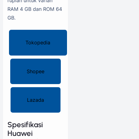
rupiah untuk varian
RAM 4 GB dan ROM 64
GB.
Tokopedia
Shopee
Lazada
Spesifikasi
Huawei