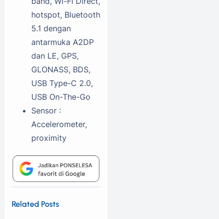
band, Wi-Fi Direct,
hotspot, Bluetooth
5.1 dengan
antarmuka A2DP
dan LE, GPS,
GLONASS, BDS,
USB Type-C 2.0,
USB On-The-Go
Sensor :
Accelerometer,
proximity
Related Posts