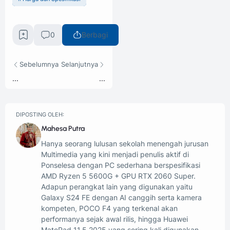
0
Berbagi
Sebelumnya
Selanjutnya
...
...
DIPOSTING OLEH:
Mahesa Putra
Hanya seorang lulusan sekolah menengah jurusan
Multimedia yang kini menjadi penulis aktif di
Ponselesa dengan PC sederhana berspesifikasi
AMD Ryzen 5 5600G + GPU RTX 2060 Super.
Adapun perangkat lain yang digunakan yaitu
Galaxy S24 FE dengan AI canggih serta kamera
kompeten, POCO F4 yang terkenal akan
performanya sejak awal rilis, hingga Huawei
MatePad 11.5 2025 yang sering kali digunakan