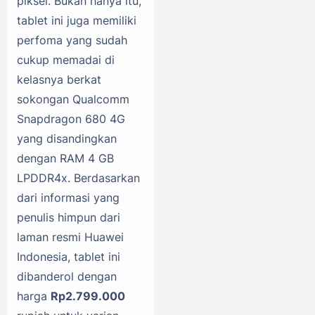
piksel. Bukan hanya itu,
tablet ini juga memiliki
perfoma yang sudah
cukup memadai di
kelasnya berkat
sokongan Qualcomm
Snapdragon 680 4G
yang disandingkan
dengan RAM 4 GB
LPDDR4x. Berdasarkan
dari informasi yang
penulis himpun dari
laman resmi Huawei
Indonesia, tablet ini
dibanderol dengan
harga
Rp2.799.000