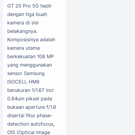
GT 20 Pro 5G hadir
dengan tiga buah
kamera di sisi
belakangnya.
Komposisinya adalah
kamera utama
berkekuatan 108 MP
yang menggunakan
sensor Samsung
ISOCELL HM6
berukuran 1/1.67 inci
0.64um piksel pada
bukaan aperture f/1.8
disertai fitur phase-
detection autofocus,
OIS (Optical Image