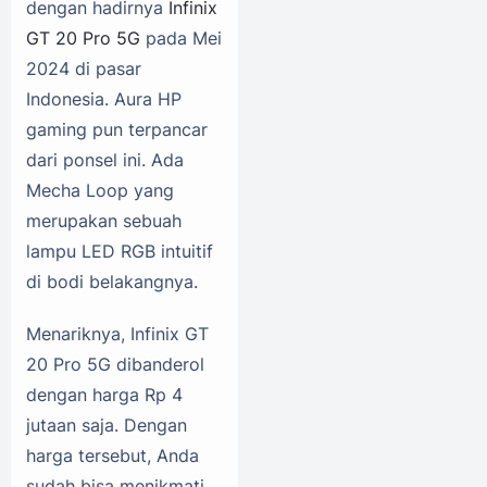
dengan hadirnya
Infinix
GT 20 Pro 5G
pada Mei
2024 di pasar
Indonesia. Aura HP
gaming pun terpancar
dari ponsel ini. Ada
Mecha Loop yang
merupakan sebuah
lampu LED RGB intuitif
di bodi belakangnya.
Menariknya, Infinix GT
20 Pro 5G dibanderol
dengan harga Rp 4
jutaan saja. Dengan
harga tersebut, Anda
sudah bisa menikmati