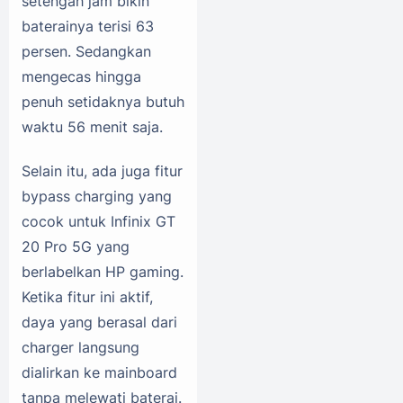
setengah jam bikin
baterainya terisi 63
persen. Sedangkan
mengecas hingga
penuh setidaknya butuh
waktu 56 menit saja.
Selain itu, ada juga fitur
bypass charging yang
cocok untuk Infinix GT
20 Pro 5G yang
berlabelkan HP gaming.
Ketika fitur ini aktif,
daya yang berasal dari
charger langsung
dialirkan ke mainboard
tanpa melewati baterai.