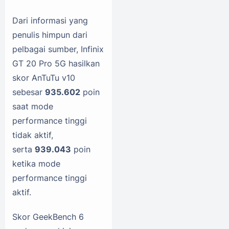
Dari informasi yang
penulis himpun dari
pelbagai sumber, Infinix
GT 20 Pro 5G hasilkan
skor AnTuTu v10
sebesar
935.602
poin
saat mode
performance tinggi
tidak aktif,
serta
939.043
poin
ketika mode
performance tinggi
aktif.
Skor GeekBench 6