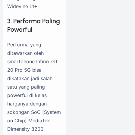
Widevine L1+.
3. Performa Paling
Powerful
Performa yang
ditawarkan oleh
smartphone Infinix GT
20 Pro 5G bisa
dikatakan jadi salah
satu yang paling
powerful di kelas
harganya dengan
sokongan SoC (System
on Chip) MediaTek
Dimensity 8200