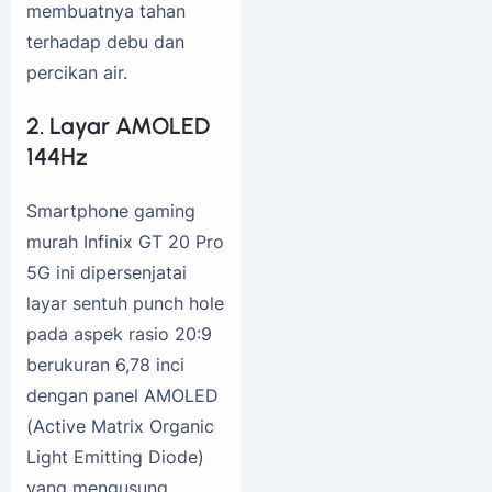
membuatnya tahan
terhadap debu dan
percikan air.
2. Layar AMOLED
144Hz
Smartphone gaming
murah Infinix GT 20 Pro
5G ini dipersenjatai
layar sentuh punch hole
pada aspek rasio 20:9
berukuran 6,78 inci
dengan panel AMOLED
(Active Matrix Organic
Light Emitting Diode)
yang mengusung