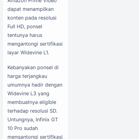
Amazon Prime Video
dapat menampilkan
konten pada resolusi
Full HD, ponsel
tentunya harus
mengantongi sertifikasi
layar Widevine L1.
Kebanyakan ponsel di
harga terjangkau
umumnya hadir dengan
Widevine L3 yang
membuatnya eligible
terhadap resolusi SD.
Untungnya, Infinix GT
10 Pro sudah
mengantongi sertifikasi