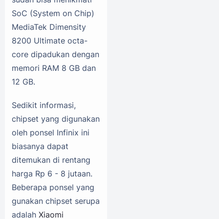
SoC (System on Chip)
MediaTek Dimensity
8200 Ultimate octa-
core dipadukan dengan
memori RAM 8 GB dan
12 GB.
Sedikit informasi,
chipset yang digunakan
oleh ponsel Infinix ini
biasanya dapat
ditemukan di rentang
harga Rp 6 - 8 jutaan.
Beberapa ponsel yang
gunakan chipset serupa
adalah
Xiaomi