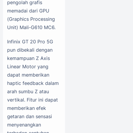
pengolah grafis
memadai dari GPU
(Graphics Processing
Unit) Mali-G610 MC6.
Infinix GT 20 Pro 5G
pun dibekali dengan
kemampuan Z Axis
Linear Motor yang
dapat memberikan
haptic feedback dalam
arah sumbu Z atau
vertikal. Fitur ini dapat
memberikan efek
getaran dan sensasi
menyenangkan
terhadap sentuhan