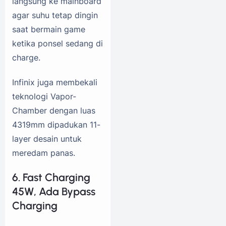
langsung ke mainboard
agar suhu tetap dingin
saat bermain game
ketika ponsel sedang di
charge.
Infinix juga membekali
teknologi Vapor-
Chamber dengan luas
4319mm dipadukan 11-
layer desain untuk
meredam panas.
6. Fast Charging
45W, Ada Bypass
Charging