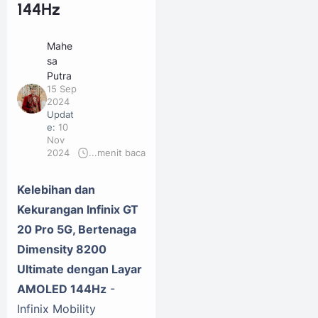
144Hz
Mahe
sa
Putra
15 Sep
2024
Updat
e:
10
Nov
2024
...
menit baca
Kelebihan dan
Kekurangan Infinix GT
20 Pro 5G, Bertenaga
Dimensity 8200
Ultimate dengan Layar
AMOLED 144Hz
-
Infinix Mobility