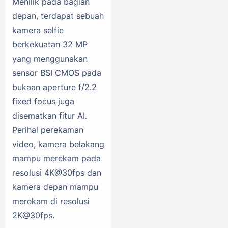
Menilik pada bagian
depan, terdapat sebuah
kamera selfie
berkekuatan 32 MP
yang menggunakan
sensor BSI CMOS pada
bukaan aperture f/2.2
fixed focus juga
disematkan fitur AI.
Perihal perekaman
video, kamera belakang
mampu merekam pada
resolusi 4K@30fps dan
kamera depan mampu
merekam di resolusi
2K@30fps.