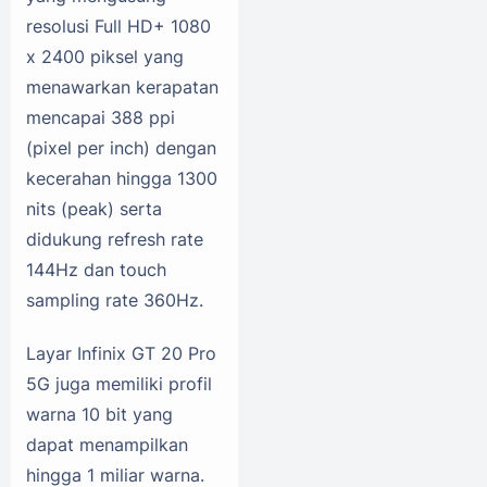
resolusi Full HD+ 1080
x 2400 piksel yang
menawarkan kerapatan
mencapai 388 ppi
(pixel per inch) dengan
kecerahan hingga 1300
nits (peak) serta
didukung refresh rate
144Hz dan touch
sampling rate 360Hz.
Layar Infinix GT 20 Pro
5G juga memiliki profil
warna 10 bit yang
dapat menampilkan
hingga 1 miliar warna.