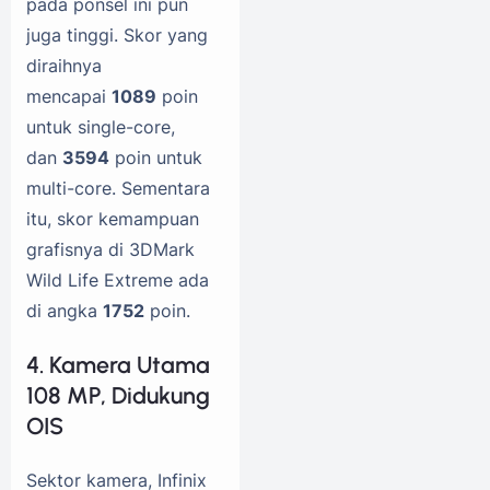
pada ponsel ini pun
juga tinggi. Skor yang
diraihnya
mencapai
1089
poin
untuk single-core,
dan
3594
poin untuk
multi-core. Sementara
itu, skor kemampuan
grafisnya di 3DMark
Wild Life Extreme ada
di angka
1752
poin.
4. Kamera Utama
108 MP, Didukung
OIS
Sektor kamera, Infinix