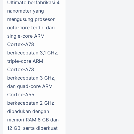
Ultimate berfabrikasi 4
nanometer yang
mengusung prosesor
octa-core terdiri dari
single-core ARM
Cortex-A78
berkecepatan 3,1 GHz,
triple-core ARM
Cortex-A78
berkecepatan 3 GHz,
dan quad-core ARM
Cortex-A55
berkecepatan 2 GHz
dipadukan dengan
memori RAM 8 GB dan
12 GB, serta diperkuat