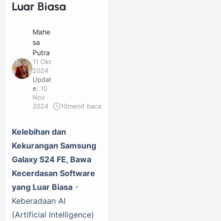
Luar Biasa
Mahe
sa
Putra
11 Okt
2024
Updat
e:
10
Nov
2024
10
menit baca
Kelebihan dan
Kekurangan Samsung
Galaxy S24 FE, Bawa
Kecerdasan Software
yang Luar Biasa
-
Keberadaan AI
(Artificial Intelligence)