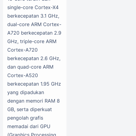
single-core Cortex-X4
berkecepatan 3.1 GHz,
dual-core ARM Cortex-
A720 berkecepatan 2.9
GHz, triple-core ARM
Cortex-A720
berkecepatan 2.6 GHz,
dan quad-core ARM
Cortex-A520
berkecepatan 1.95 GHz
yang dipadukan
dengan memori RAM 8
GB, serta diperkuat
pengolah grafis
memadai dari GPU
(Graphics Processing