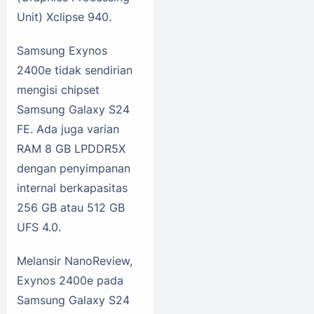
Unit) Xclipse 940.
Samsung Exynos
2400e tidak sendirian
mengisi chipset
Samsung Galaxy S24
FE. Ada juga varian
RAM 8 GB LPDDR5X
dengan penyimpanan
internal berkapasitas
256 GB atau 512 GB
UFS 4.0.
Melansir NanoReview,
Exynos 2400e pada
Samsung Galaxy S24