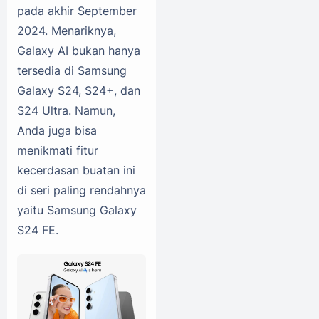
pada akhir September
2024. Menariknya,
Galaxy AI bukan hanya
tersedia di Samsung
Galaxy S24, S24+, dan
S24 Ultra. Namun,
Anda juga bisa
menikmati fitur
kecerdasan buatan ini
di seri paling rendahnya
yaitu Samsung Galaxy
S24 FE.