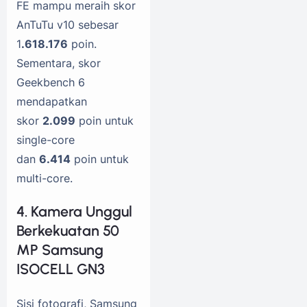
FE mampu meraih skor
AnTuTu v10 sebesar
1
.618.176
poin.
Sementara, skor
Geekbench 6
mendapatkan
skor
2.099
poin untuk
single-core
dan
6.414
poin untuk
multi-core.
4. Kamera Unggul
Berkekuatan 50
MP Samsung
ISOCELL GN3
Sisi fotografi, Samsung