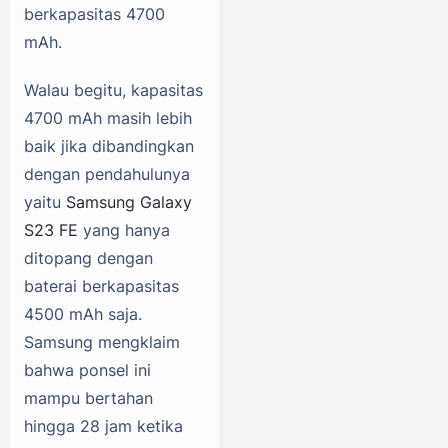
berkapasitas 4700
mAh.
Walau begitu, kapasitas
4700 mAh masih lebih
baik jika dibandingkan
dengan pendahulunya
yaitu
Samsung Galaxy
S23 FE
yang hanya
ditopang dengan
baterai berkapasitas
4500 mAh saja.
Samsung mengklaim
bahwa ponsel ini
mampu bertahan
hingga 28 jam ketika