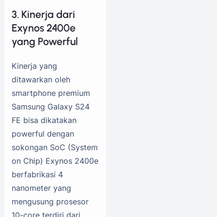
3. Kinerja dari
Exynos 2400e
yang Powerful
Kinerja yang
ditawarkan oleh
smartphone premium
Samsung Galaxy S24
FE bisa dikatakan
powerful dengan
sokongan SoC (System
on Chip) Exynos 2400e
berfabrikasi 4
nanometer yang
mengusung prosesor
10-core terdiri dari