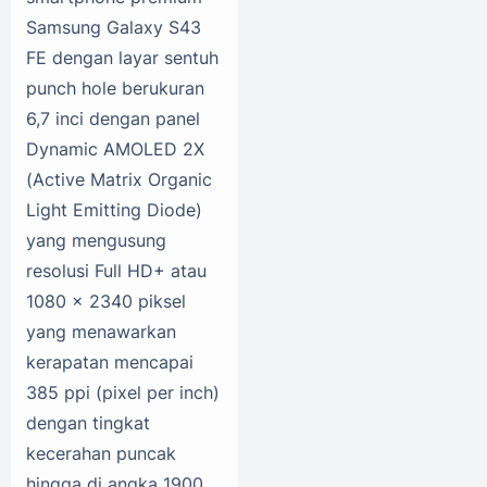
Samsung Galaxy S43
FE dengan layar sentuh
punch hole berukuran
6,7 inci dengan panel
Dynamic AMOLED 2X
(Active Matrix Organic
Light Emitting Diode)
yang mengusung
resolusi Full HD+ atau
1080 x 2340 piksel
yang menawarkan
kerapatan mencapai
385 ppi (pixel per inch)
dengan tingkat
kecerahan puncak
hingga di angka 1900