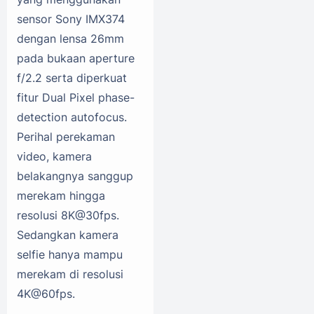
sensor Sony IMX374
dengan lensa 26mm
pada bukaan aperture
f/2.2 serta diperkuat
fitur Dual Pixel phase-
detection autofocus.
Perihal perekaman
video, kamera
belakangnya sanggup
merekam hingga
resolusi 8K@30fps.
Sedangkan kamera
selfie hanya mampu
merekam di resolusi
4K@60fps.