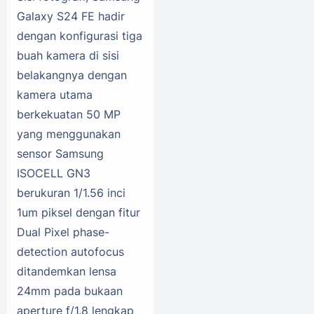
Galaxy S24 FE hadir
dengan konfigurasi tiga
buah kamera di sisi
belakangnya dengan
kamera utama
berkekuatan 50 MP
yang menggunakan
sensor Samsung
ISOCELL GN3
berukuran 1/1.56 inci
1um piksel dengan fitur
Dual Pixel phase-
detection autofocus
ditandemkan lensa
24mm pada bukaan
aperture f/1.8 lengkap