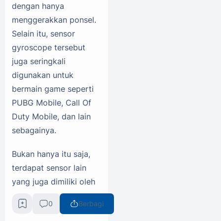
dengan hanya
menggerakkan ponsel.
Selain itu, sensor
gyroscope tersebut
juga seringkali
digunakan untuk
bermain game seperti
PUBG Mobile, Call Of
Duty Mobile, dan lain
sebagainya.
Bukan hanya itu saja,
terdapat sensor lain
yang juga dimiliki oleh
Samsung Galaxy S24
0
Berbagi
FE ini adalah