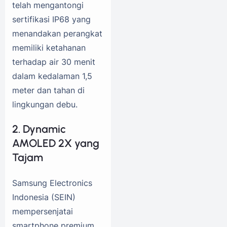
telah mengantongi
sertifikasi IP68 yang
menandakan perangkat
memiliki ketahanan
terhadap air 30 menit
dalam kedalaman 1,5
meter dan tahan di
lingkungan debu.
2. Dynamic
AMOLED 2X yang
Tajam
Samsung Electronics
Indonesia (SEIN)
mempersenjatai
smartphone premium