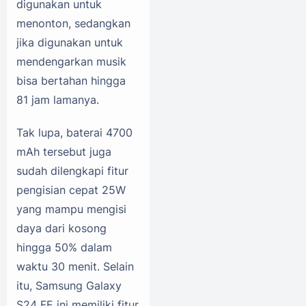
digunakan untuk
menonton, sedangkan
jika digunakan untuk
mendengarkan musik
bisa bertahan hingga
81 jam lamanya.
Tak lupa, baterai 4700
mAh tersebut juga
sudah dilengkapi fitur
pengisian cepat 25W
yang mampu mengisi
daya dari kosong
hingga 50% dalam
waktu 30 menit. Selain
itu, Samsung Galaxy
S24 FE ini memiliki fitur