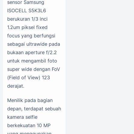
sensor Samsung
ISOCELL S5K3L6
berukuran 1/3 inci
1.2um piksel fixed
focus yang berfungsi
sebagai ultrawide pada
bukaan aperture f/2.2
untuk mengambil foto
super wide dengan FoV
(Field of View) 123
derajat.
Menilik pada bagian
depan, terdapat sebuah
kamera selfie
berkekuatan 10 MP
yang menggunakan