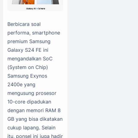
Berbicara soal
performa, smartphone
premium Samsung
Galaxy S24 FE ini
mengandalkan SoC
(System on Chip)
Samsung Exynos
2400e yang
mengusung prosesor
10-core dipadukan
dengan memori RAM 8
GB yang bisa dikatakan
cukup lapang. Selain
itu, ponsel ini juga hadir