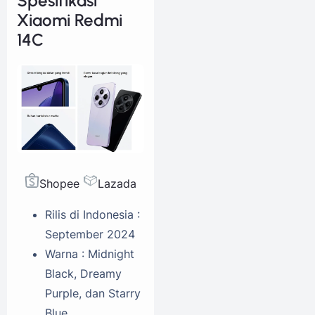
Spesifikasi
Xiaomi Redmi
14C
Shopee
Lazada
Rilis di Indonesia :
September 2024
Warna : Midnight
Black, Dreamy
Purple, dan Starry
Blue