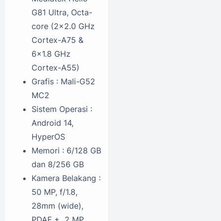
G81 Ultra, Octa-
core (2x2.0 GHz
Cortex-A75 &
6x1.8 GHz
Cortex-A55)
Grafis : Mali-G52
MC2
Sistem Operasi :
Android 14,
HyperOS
Memori : 6/128 GB
dan 8/256 GB
Kamera Belakang :
50 MP, f/1.8,
28mm (wide),
PDAF + 2 MP,