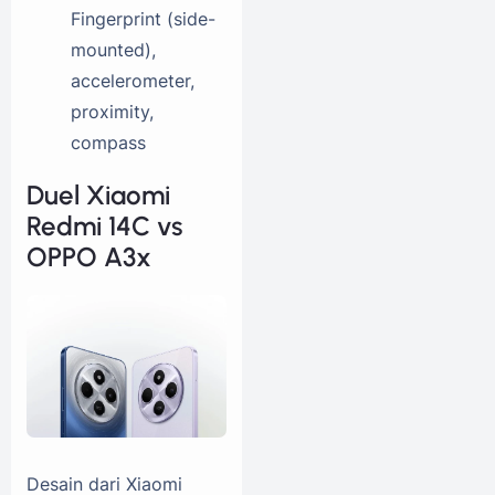
Fingerprint (side-
mounted),
accelerometer,
proximity,
compass
Duel Xiaomi
Redmi 14C vs
OPPO A3x
Desain dari Xiaomi