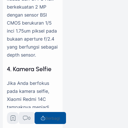
berkekuatan 2 MP
dengan sensor BSI
CMOS berukuran 1/5
inci 1.75um piksel pada
bukaan aperture f/2.4
yang berfungsi sebagai
depth sensor.
4. Kamera Selfie
Jika Anda berfokus
pada kamera selfie,
Xiaomi Redmi 14C
tampaknya menjadi
pilihan yang tepat
0
Berbagi
karena mengusung