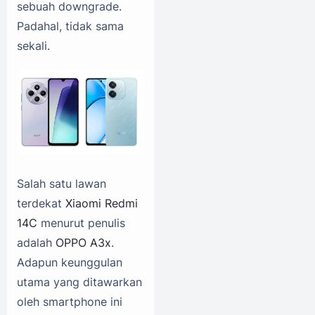
sebuah downgrade.
Padahal, tidak sama
sekali.
Salah satu lawan
terdekat
Xiaomi Redmi
14C
menurut penulis
adalah
OPPO A3x
.
Adapun keunggulan
utama yang ditawarkan
oleh smartphone ini