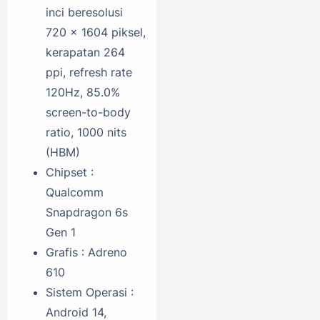
inci beresolusi
720 x 1604 piksel,
kerapatan 264
ppi, refresh rate
120Hz, 85.0%
screen-to-body
ratio, 1000 nits
(HBM)
Chipset :
Qualcomm
Snapdragon 6s
Gen 1
Grafis : Adreno
610
Sistem Operasi :
Android 14,