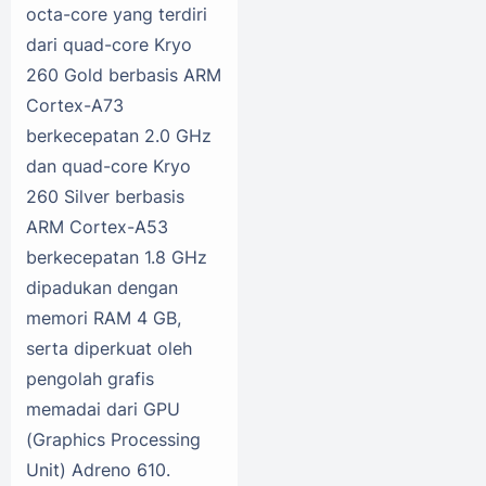
octa-core yang terdiri
dari quad-core Kryo
260 Gold berbasis ARM
Cortex-A73
berkecepatan 2.0 GHz
dan quad-core Kryo
260 Silver berbasis
ARM Cortex-A53
berkecepatan 1.8 GHz
dipadukan dengan
memori RAM 4 GB,
serta diperkuat oleh
pengolah grafis
memadai dari GPU
(Graphics Processing
Unit) Adreno 610.