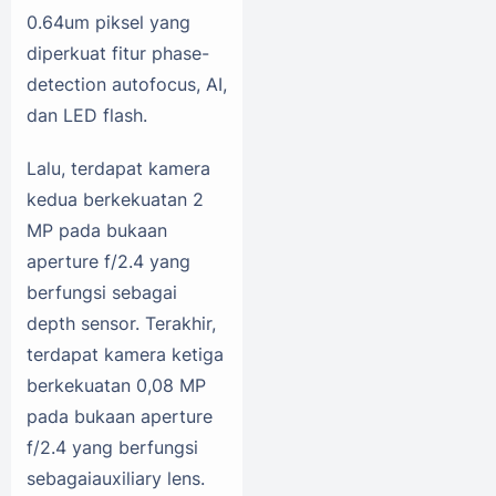
0.64um piksel yang
diperkuat fitur phase-
detection autofocus, AI,
dan LED flash.
Lalu, terdapat kamera
kedua berkekuatan 2
MP pada bukaan
aperture f/2.4 yang
berfungsi sebagai
depth sensor. Terakhir,
terdapat kamera ketiga
berkekuatan 0,08 MP
pada bukaan aperture
f/2.4 yang berfungsi
sebagaiauxiliary lens.