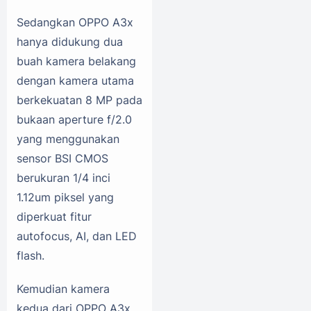
Sedangkan OPPO A3x
hanya didukung dua
buah kamera belakang
dengan kamera utama
berkekuatan 8 MP pada
bukaan aperture f/2.0
yang menggunakan
sensor BSI CMOS
berukuran 1/4 inci
1.12um piksel yang
diperkuat fitur
autofocus, AI, dan LED
flash.
Kemudian kamera
kedua dari OPPO A3x