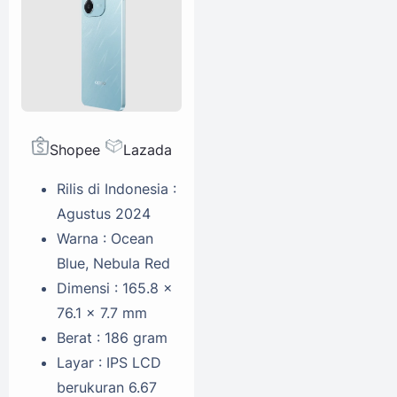
Shopee
Lazada
Rilis di Indonesia :
Agustus 2024
Warna : Ocean
Blue, Nebula Red
Dimensi : 165.8 x
76.1 x 7.7 mm
Berat : 186 gram
Layar : IPS LCD
berukuran 6.67