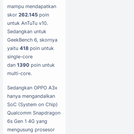
mampu mendapatkan
skor
262.145
poin
untuk AnTuTu v10.
Sedangkan untuk
GeekBench 6, skornya
yaitu
418
poin untuk
single-core
dan
1390
poin untuk
multi-core.
Sedangkan OPPO A3x
hanya mengandalkan
SoC (System on Chip)
Qualcomm Snapdragon
6s Gen 1 4G yang
mengusung prosesor