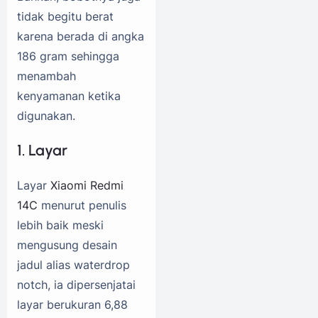
tidak begitu berat
karena berada di angka
186 gram sehingga
menambah
kenyamanan ketika
digunakan.
1. Layar
Layar
Xiaomi Redmi
14C
menurut penulis
lebih baik meski
mengusung desain
jadul alias waterdrop
notch, ia dipersenjatai
layar berukuran 6,88