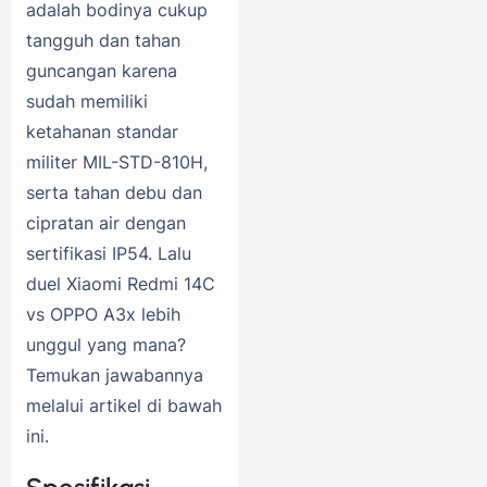
adalah bodinya cukup
tangguh dan tahan
guncangan karena
sudah memiliki
ketahanan standar
militer MIL-STD-810H,
serta tahan debu dan
cipratan air dengan
sertifikasi IP54. Lalu
duel Xiaomi Redmi 14C
vs OPPO A3x lebih
unggul yang mana?
Temukan jawabannya
melalui artikel di bawah
ini.