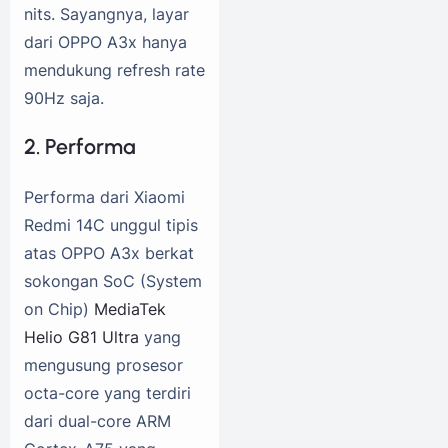
nits. Sayangnya, layar
dari OPPO A3x hanya
mendukung refresh rate
90Hz saja.
2. Performa
Performa dari Xiaomi
Redmi 14C unggul tipis
atas OPPO A3x berkat
sokongan SoC (System
on Chip)
MediaTek
Helio G81 Ultra
yang
mengusung prosesor
octa-core yang terdiri
dari dual-core ARM