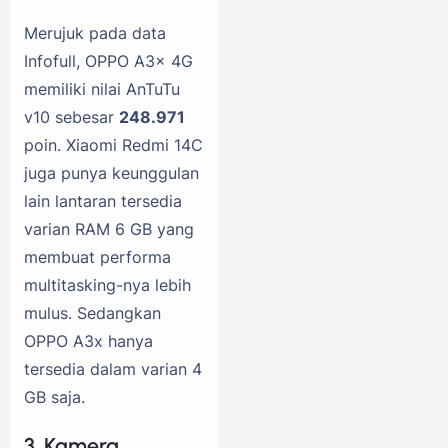
Merujuk pada data
Infofull, OPPO A3x 4G
memiliki nilai AnTuTu
v10 sebesar
248.971
poin. Xiaomi Redmi 14C
juga punya keunggulan
lain lantaran tersedia
varian RAM 6 GB yang
membuat performa
multitasking-nya lebih
mulus. Sedangkan
OPPO A3x hanya
tersedia dalam varian 4
GB saja.
3. Kamera