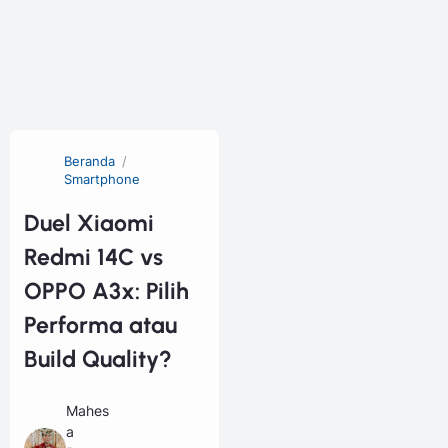
Beranda
Smartphone
Duel Xiaomi
Redmi 14C vs
OPPO A3x: Pilih
Performa atau
Build Quality?
Mahes
a