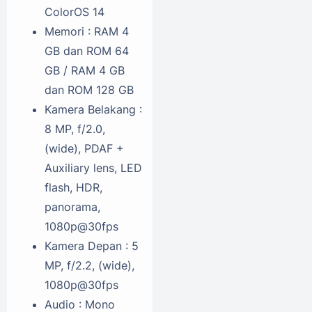
ColorOS 14
Memori : RAM 4
GB dan ROM 64
GB / RAM 4 GB
dan ROM 128 GB
Kamera Belakang :
8 MP, f/2.0,
(wide), PDAF +
Auxiliary lens, LED
flash, HDR,
panorama,
1080p@30fps
Kamera Depan : 5
MP, f/2.2, (wide),
1080p@30fps
Audio : Mono