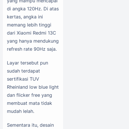
yang mampu mencapai
di angka 120Hz. Di atas
kertas, angka ini
memang lebih tinggi
dari Xiaomi Redmi 13C
yang hanya mendukung
refresh rate 90Hz saja.
Layar tersebut pun
sudah terdapat
sertifikasi TUV
Rheinland low blue light
dan flicker free yang
membuat mata tidak
mudah lelah.
Sementara itu, desain