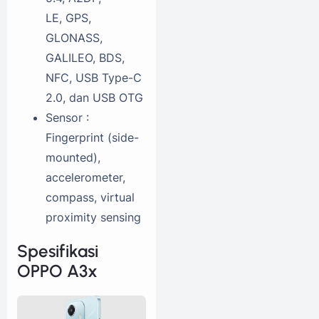
LE, GPS,
GLONASS,
GALILEO, BDS,
NFC, USB Type-C
2.0, dan USB OTG
Sensor :
Fingerprint (side-
mounted),
accelerometer,
compass, virtual
proximity sensing
Spesifikasi
OPPO A3x