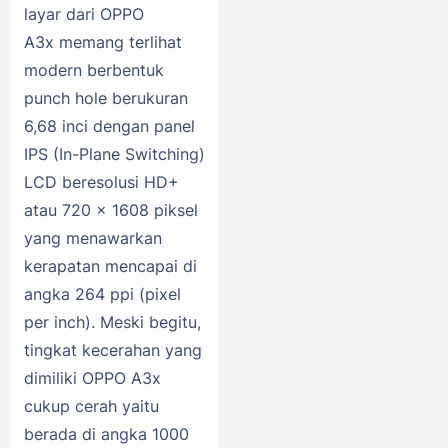
layar dari OPPO
A3x memang terlihat
modern berbentuk
punch hole berukuran
6,68 inci dengan panel
IPS (In-Plane Switching)
LCD beresolusi HD+
atau 720 x 1608 piksel
yang menawarkan
kerapatan mencapai di
angka 264 ppi (pixel
per inch). Meski begitu,
tingkat kecerahan yang
dimiliki OPPO A3x
cukup cerah yaitu
berada di angka 1000