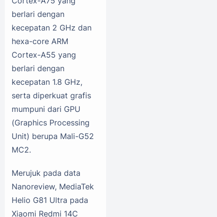
Cortex-A75 yang
berlari dengan
kecepatan 2 GHz dan
hexa-core ARM
Cortex-A55 yang
berlari dengan
kecepatan 1.8 GHz,
serta diperkuat grafis
mumpuni dari GPU
(Graphics Processing
Unit) berupa Mali-G52
MC2.
Merujuk pada data
Nanoreview, MediaTek
Helio G81 Ultra pada
Xiaomi Redmi 14C