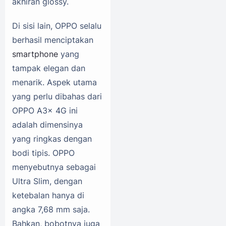
akhiran glossy.
Di sisi lain, OPPO selalu
berhasil menciptakan
smartphone
yang
tampak elegan dan
menarik. Aspek utama
yang perlu dibahas dari
OPPO A3x 4G ini
adalah dimensinya
yang ringkas dengan
bodi tipis. OPPO
menyebutnya sebagai
Ultra Slim, dengan
ketebalan hanya di
angka 7,68 mm saja.
Bahkan, bobotnya juga