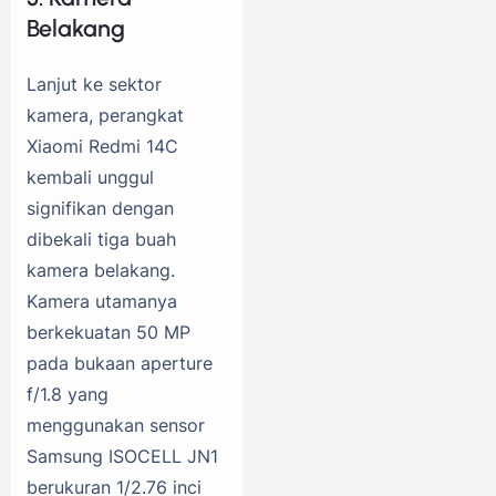
Belakang
Lanjut ke sektor
kamera, perangkat
Xiaomi Redmi 14C
kembali unggul
signifikan dengan
dibekali tiga buah
kamera belakang.
Kamera utamanya
berkekuatan 50 MP
pada bukaan aperture
f/1.8 yang
menggunakan sensor
Samsung ISOCELL JN1
berukuran 1/2.76 inci