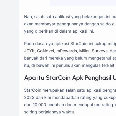
Nah, salah satu aplikasi yang belakangan ini c
akan membayar penggunanya dengan saldo e-W
yang diberikan di dalam aplikasi ini.
Pada dasarnya aplikasi StarCoin ini cukup mir
JOYit
,
GoNovel
,
mRewards
,
Milieu Surveys
, da
banyak dari mereka yang belum mengetahui apa
itu, di bawah ini penulis akan mengulas terka
Apa itu StarCoin Apk Penghasil
StarCoin merupakan salah satu aplikasi penghas
2023 dan kini mendapatkan rating yang cukup b
dari 10.000 unduhan dan mendapatkan rating 4,
seiring berjalannya waktu.