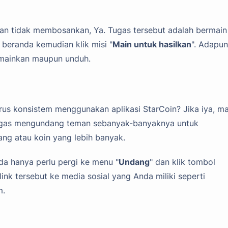
dan tidak membosankan, Ya. Tugas tersebut adalah bermain
beranda kemudian klik misi "
Main untuk hasilkan
". Adapun
 mainkan maupun unduh.
rus konsistem menggunakan aplikasi StarCoin? Jika iya, m
tugas mengundang teman sebanyak-banyaknya untuk
ng atau koin yang lebih banyak.
a hanya perlu pergi ke menu "
Undang
" dan klik tombol
link tersebut ke media sosial yang Anda miliki seperti
m.