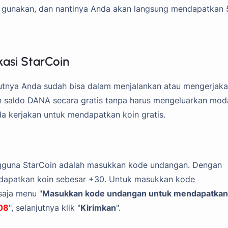
da gunakan, dan nantinya Anda akan langsung mendapatkan 
asi StarCoin
kutnya Anda sudah bisa dalam menjalankan atau mengerjak
 saldo DANA secara gratis tanpa harus mengeluarkan moda
a kerjakan untuk mendapatkan koin gratis.
ngguna StarCoin adalah masukkan kode undangan. Dengan
ndapatkan koin sebesar +30. Untuk masukkan kode
saja menu "
Masukkan kode undangan untuk mendapatkan
08
", selanjutnya klik "
Kirimkan
".