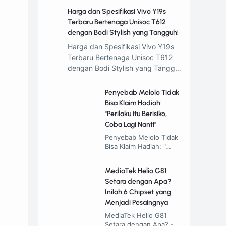
Harga dan Spesifikasi Vivo Y19s
Terbaru Bertenaga Unisoc T612
dengan Bodi Stylish yang Tangguh!
Harga dan Spesifikasi Vivo Y19s
Terbaru Bertenaga Unisoc T612
dengan Bodi Stylish yang Tangg…
Penyebab Melolo Tidak
Bisa Klaim Hadiah:
"Perilaku itu Berisiko,
Coba Lagi Nanti"
Penyebab Melolo Tidak
Bisa Klaim Hadiah: "…
MediaTek Helio G81
Setara dengan Apa?
Inilah 6 Chipset yang
Menjadi Pesaingnya
MediaTek Helio G81
Setara dengan Apa? -