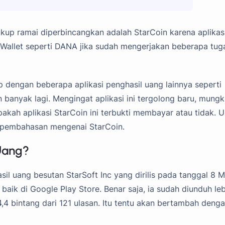
ukup ramai diperbincangkan adalah StarCoin karena aplikasi
allet seperti DANA jika sudah mengerjakan beberapa tug
ip dengan beberapa aplikasi penghasil uang lainnya seperti
n banyak lagi. Mengingat aplikasi ini tergolong baru, mungk
kah aplikasi StarCoin ini terbukti membayar atau tidak. 
it pembahasan mengenai StarCoin.
 Uang?
il uang besutan StarSoft Inc yang dirilis pada tanggal 8 M
aik di Google Play Store. Benar saja, ia sudah diunduh leb
4 bintang dari 121 ulasan. Itu tentu akan bertambah deng