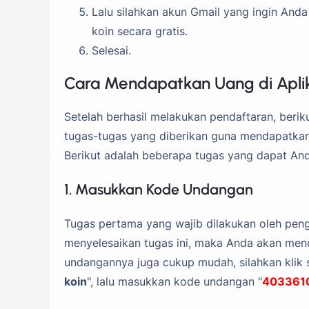
Lalu silahkan akun Gmail yang ingin An
koin secara gratis.
Selesai.
Cara Mendapatkan Uang di Aplik
Setelah berhasil melakukan pendaftaran, beri
tugas-tugas yang diberikan guna mendapatkan
Berikut adalah beberapa tugas yang dapat And
1. Masukkan Kode Undangan
Tugas pertama yang wajib dilakukan oleh pe
menyelesaikan tugas ini, maka Anda akan me
undangannya juga cukup mudah, silahkan klik 
koin
", lalu masukkan kode undangan "
403361